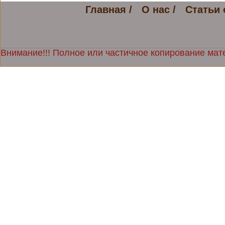
Главная /
О нас /
Статьи 
Внимание!!! Полное или частичное копирование мате