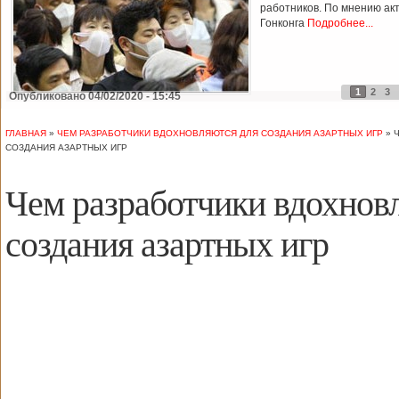
работников. По мнению ак
Гонконга
Подробнее...
1
2
3
Опубликовано 04/02/2020 - 15:45
ГЛАВНАЯ
»
ЧЕМ РАЗРАБОТЧИКИ ВДОХНОВЛЯЮТСЯ ДЛЯ СОЗДАНИЯ АЗАРТНЫХ ИГР
»
СОЗДАНИЯ АЗАРТНЫХ ИГР
Чем разработчики вдохнов
создания азартных игр