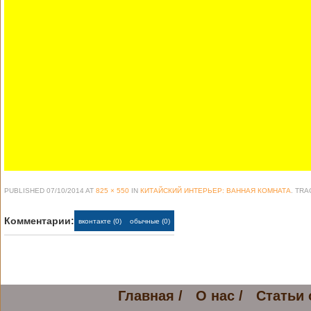
PUBLISHED
07/10/2014
AT
825 × 550
IN
КИТАЙСКИЙ ИНТЕРЬЕР: ВАННАЯ КОМНАТА
. TR
Комментарии:
вконтакте (0)
обычные (0)
Главная /
О нас /
Статьи 