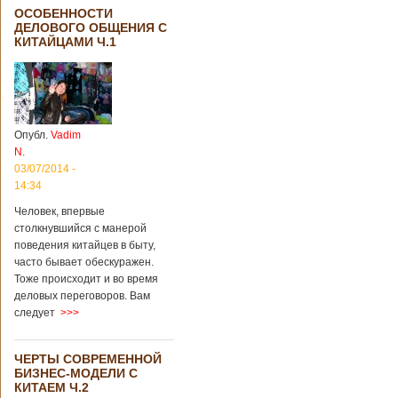
ОСОБЕННОСТИ
ДЕЛОВОГО ОБЩЕНИЯ С
КИТАЙЦАМИ Ч.1
Опубл.
Vadim
N.
03/07/2014 -
14:34
Человек, впервые
столкнувшийся с манерой
поведения китайцев в быту,
часто бывает обескуражен.
Тоже происходит и во время
деловых переговоров. Вам
следует
>>>
ЧЕРТЫ СОВРЕМЕННОЙ
БИЗНЕС-МОДЕЛИ С
КИТАЕМ Ч.2