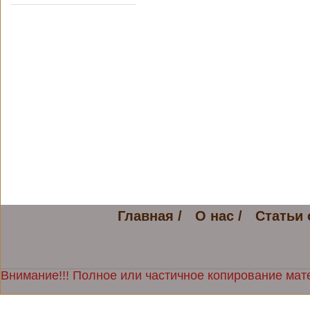
Главная /
О нас /
Статьи 
Внимание!!! Полное или частичное копирование мате