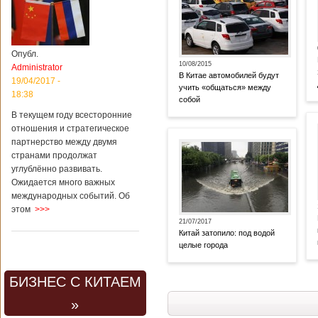
Опубл.
10/08/2015
Administrator
В Китае автомобилей будут
19/04/2017 -
учить «общаться» между
18:38
собой
В текущем году всесторонние
отношения и стратегическое
партнерство между двумя
странами продолжат
углублённо развивать.
Ожидается много важных
международных событий. Об
этом
>>>
21/07/2017
Китай затопило: под водой
целые города
БИЗНЕС С КИТАЕМ
»