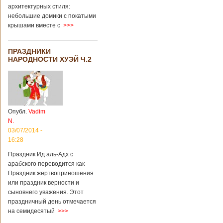
архитектурных стиля:
небольшие домики с покатыми
крышами вместе с
>>>
ПРАЗДНИКИ
НАРОДНОСТИ ХУЭЙ Ч.2
Опубл.
Vadim
N.
03/07/2014 -
16:28
Праздник Ид аль-Адх с
арабского переводится как
Праздник жертвоприношения
или праздник верности и
сыновнего уважения. Этот
праздничный день отмечается
на семидесятый
>>>