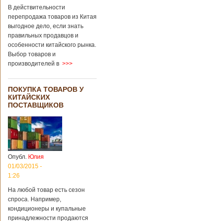
В действительности
перепродажа товаров из Китая
выгодное дело, если знать
правильных продавцов и
особенности китайского рынка.
Выбор товаров и
производителей в
>>>
ПОКУПКА ТОВАРОВ У
КИТАЙСКИХ
ПОСТАВЩИКОВ
Опубл.
Юлия
01/03/2015 -
1:26
На любой товар есть сезон
спроса. Например,
кондиционеры и купальные
принадлежности продаются