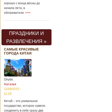
хорошо с конца весны до
начала лета, а
обогреватели
>>>
ПРАЗДНИКИ И
РАЗВЛЕЧЕНИЯ »
САМЫЕ КРАСИВЫЕ
ГОРОДА КИТАЯ
Опубл.
Наталья
11/09/2015 -
11:19
Китай – это уникальное
государство, которое сумело
соединить в себе сразу два