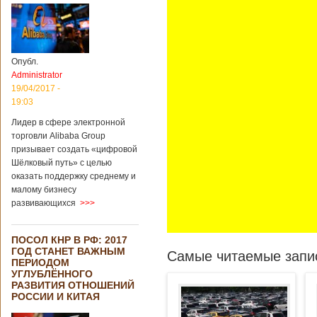
Опубл.
Administrator
19/04/2017 -
19:03
Лидер в сфере электронной
торговли Alibaba Group
призывает создать «цифровой
Шёлковый путь» с целью
оказать поддержку среднему и
малому бизнесу
развивающихся
>>>
ПОСОЛ КНР В РФ: 2017
ГОД СТАНЕТ ВАЖНЫМ
Самые читаемые запис
ПЕРИОДОМ
УГЛУБЛЁННОГО
РАЗВИТИЯ ОТНОШЕНИЙ
РОССИИ И КИТАЯ