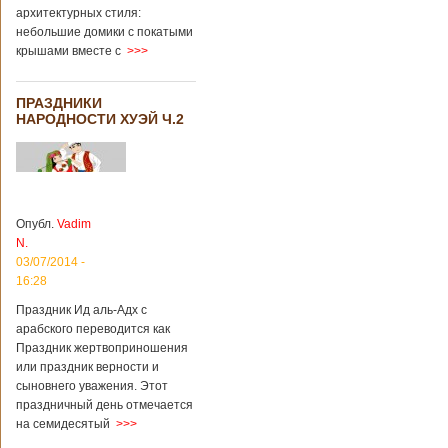
архитектурных стиля:
небольшие домики с покатыми
крышами вместе с
>>>
ПРАЗДНИКИ
НАРОДНОСТИ ХУЭЙ Ч.2
Опубл.
Vadim
N.
03/07/2014 -
16:28
Праздник Ид аль-Адх с
арабского переводится как
Праздник жертвоприношения
или праздник верности и
сыновнего уважения. Этот
праздничный день отмечается
на семидесятый
>>>