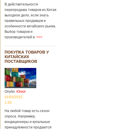
В действительности
перепродажа товаров из Китая
выгодное дело, если знать
правильных продавцов и
особенности китайского рынка.
Выбор товаров и
производителей в
>>>
ПОКУПКА ТОВАРОВ У
КИТАЙСКИХ
ПОСТАВЩИКОВ
Опубл.
Юлия
01/03/2015 -
1:26
На любой товар есть сезон
спроса. Например,
кондиционеры и купальные
принадлежности продаются