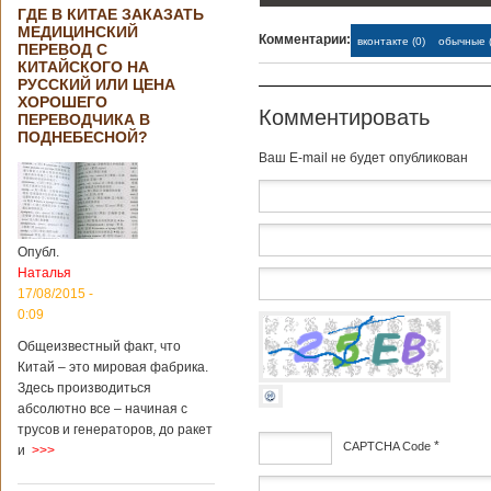
ГДЕ В КИТАЕ ЗАКАЗАТЬ
МЕДИЦИНСКИЙ
Комментарии:
вконтакте (0)
обычные (
ПЕРЕВОД С
КИТАЙСКОГО НА
РУССКИЙ ИЛИ ЦЕНА
ХОРОШЕГО
Комментировать
ПЕРЕВОДЧИКА В
ПОДНЕБЕСНОЙ?
Baш E-mail не будет опубликован
Опубл.
Наталья
17/08/2015 -
0:09
Общеизвестный факт, что
Китай – это мировая фабрика.
Здесь производиться
абсолютно все – начиная с
трусов и генераторов, до ракет
*
CAPTCHA Code
и
>>>
дсф