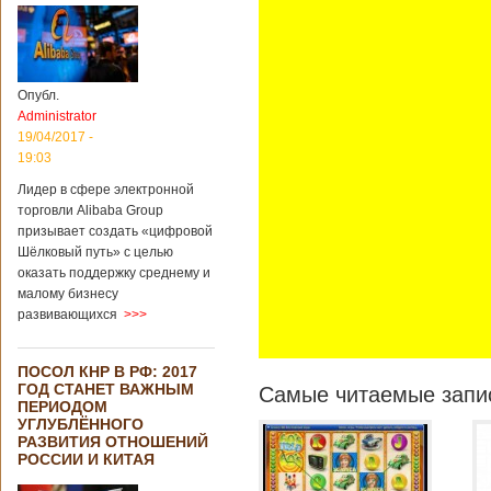
Опубл.
Administrator
19/04/2017 -
19:03
Лидер в сфере электронной
торговли Alibaba Group
призывает создать «цифровой
Шёлковый путь» с целью
оказать поддержку среднему и
малому бизнесу
развивающихся
>>>
ПОСОЛ КНР В РФ: 2017
ГОД СТАНЕТ ВАЖНЫМ
Самые читаемые запис
ПЕРИОДОМ
УГЛУБЛЁННОГО
РАЗВИТИЯ ОТНОШЕНИЙ
РОССИИ И КИТАЯ