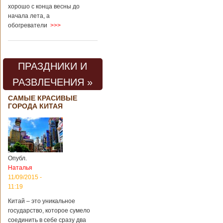
хорошо с конца весны до
начала лета, а
обогреватели
>>>
ПРАЗДНИКИ И
РАЗВЛЕЧЕНИЯ »
САМЫЕ КРАСИВЫЕ
ГОРОДА КИТАЯ
Опубл.
Наталья
11/09/2015 -
11:19
Китай – это уникальное
государство, которое сумело
соединить в себе сразу два