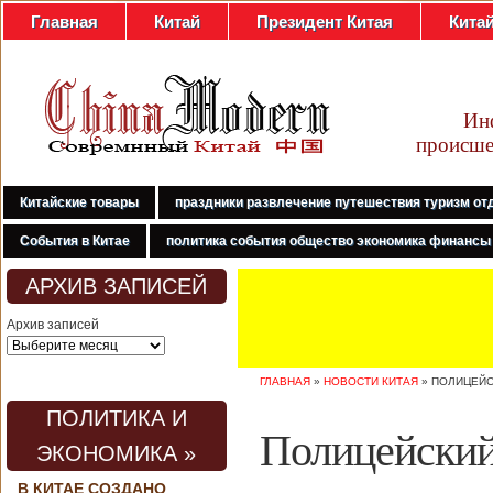
Главная
Китай
Президент Китая
Кита
Ин
происше
Китайские товары
праздники развлечение путешествия туризм от
События в Китае
политика события общество экономика финансы
АРХИВ ЗАПИСЕЙ
Архив записей
ГЛАВНАЯ
»
НОВОСТИ КИТАЯ
»
ПОЛИЦЕЙС
ПОЛИТИКА И
Полицейский 
ЭКОНОМИКА »
В КИТАЕ СОЗДАНО