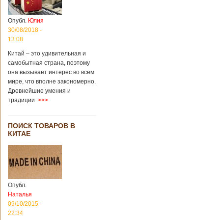
Опубл.
Юлия
30/08/2018 -
13:08
Китай – это удивительная и
самобытная страна, поэтому
она вызывает интерес во всем
мире, что вполне закономерно.
Древнейшие умения и
традиции
>>>
ПОИСК ТОВАРОВ В
КИТАЕ
Опубл.
Наталья
09/10/2015 -
22:34