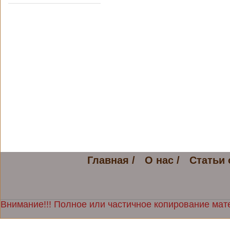
Главная /
О нас /
Статьи 
Внимание!!! Полное или частичное копирование мате