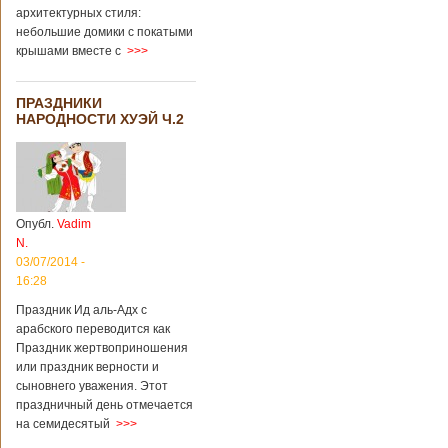
архитектурных стиля:
небольшие домики с покатыми
крышами вместе с
>>>
ПРАЗДНИКИ
НАРОДНОСТИ ХУЭЙ Ч.2
Опубл.
Vadim
N.
03/07/2014 -
16:28
Праздник Ид аль-Адх с
арабского переводится как
Праздник жертвоприношения
или праздник верности и
сыновнего уважения. Этот
праздничный день отмечается
на семидесятый
>>>