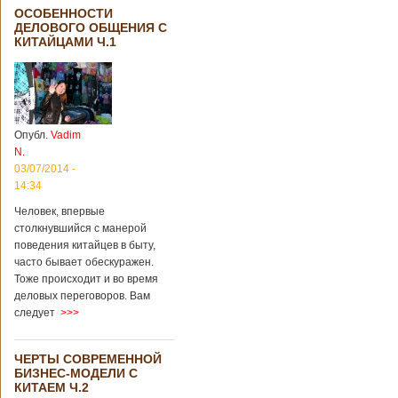
ОСОБЕННОСТИ
ДЕЛОВОГО ОБЩЕНИЯ С
КИТАЙЦАМИ Ч.1
Опубл.
Vadim
N.
03/07/2014 -
14:34
Человек, впервые
столкнувшийся с манерой
поведения китайцев в быту,
часто бывает обескуражен.
Тоже происходит и во время
деловых переговоров. Вам
следует
>>>
ЧЕРТЫ СОВРЕМЕННОЙ
БИЗНЕС-МОДЕЛИ С
КИТАЕМ Ч.2