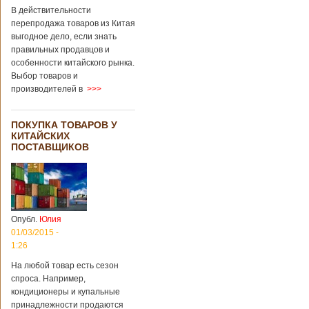
В действительности
перепродажа товаров из Китая
выгодное дело, если знать
правильных продавцов и
особенности китайского рынка.
Выбор товаров и
производителей в
>>>
ПОКУПКА ТОВАРОВ У
КИТАЙСКИХ
ПОСТАВЩИКОВ
Опубл.
Юлия
01/03/2015 -
1:26
На любой товар есть сезон
спроса. Например,
кондиционеры и купальные
принадлежности продаются