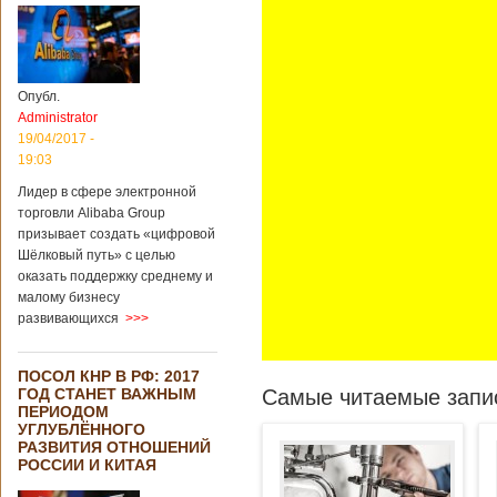
Опубл.
Administrator
19/04/2017 -
19:03
Лидер в сфере электронной
торговли Alibaba Group
призывает создать «цифровой
Шёлковый путь» с целью
оказать поддержку среднему и
малому бизнесу
развивающихся
>>>
ПОСОЛ КНР В РФ: 2017
ГОД СТАНЕТ ВАЖНЫМ
Самые читаемые запис
ПЕРИОДОМ
УГЛУБЛЁННОГО
РАЗВИТИЯ ОТНОШЕНИЙ
РОССИИ И КИТАЯ