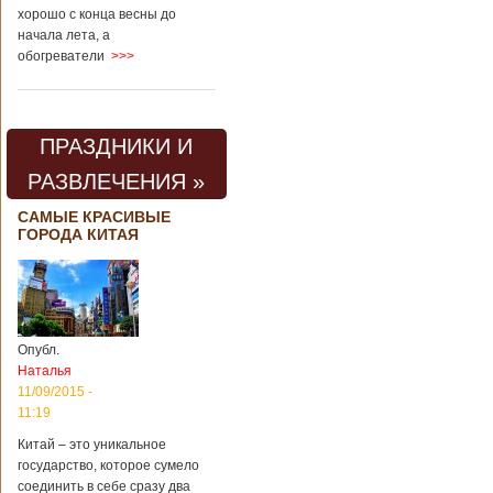
хорошо с конца весны до
начала лета, а
обогреватели
>>>
ПРАЗДНИКИ И
РАЗВЛЕЧЕНИЯ »
САМЫЕ КРАСИВЫЕ
ГОРОДА КИТАЯ
Опубл.
Наталья
11/09/2015 -
11:19
Китай – это уникальное
государство, которое сумело
соединить в себе сразу два