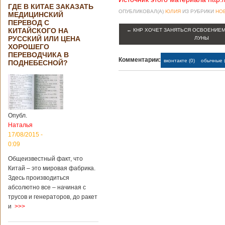
ГДЕ В КИТАЕ ЗАКАЗАТЬ
ОПУБЛИКОВАЛ(А)
ЮЛИЯ
ИЗ РУБРИКИ
НО
МЕДИЦИНСКИЙ
ПЕРЕВОД С
КИТАЙСКОГО НА
←
КНР ХОЧЕТ ЗАНЯТЬСЯ ОСВОЕНИЕ
РУССКИЙ ИЛИ ЦЕНА
ЛУНЫ
ХОРОШЕГО
ПЕРЕВОДЧИКА В
Комментарии:
вконтакте (0)
обычные (
ПОДНЕБЕСНОЙ?
Опубл.
Наталья
17/08/2015 -
0:09
Общеизвестный факт, что
Китай – это мировая фабрика.
Здесь производиться
абсолютно все – начиная с
трусов и генераторов, до ракет
и
>>>