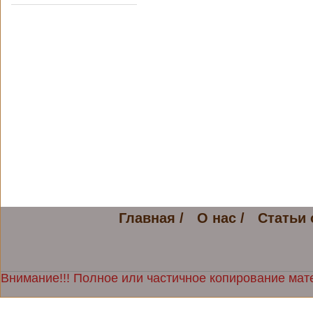
Главная /
О нас /
Статьи 
Внимание!!! Полное или частичное копирование мате