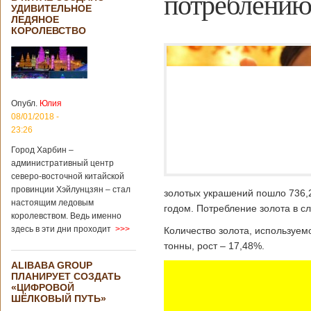
потреблению
УДИВИТЕЛЬНОЕ
ЛЕДЯНОЕ
КОРОЛЕВСТВО
Опубл.
Юлия
08/01/2018 -
23:26
Город Харбин –
административный центр
северо-восточной китайской
провинции Хэйлунцзян – стал
золотых украшений пошло 736,2
настоящим ледовым
годом. Потребление золота в сл
королевством. Ведь именно
здесь в эти дни проходит
>>>
Количество золота, используем
тонны, рост – 17,48%.
ALIBABA GROUP
ПЛАНИРУЕТ СОЗДАТЬ
«ЦИФРОВОЙ
ШЁЛКОВЫЙ ПУТЬ»