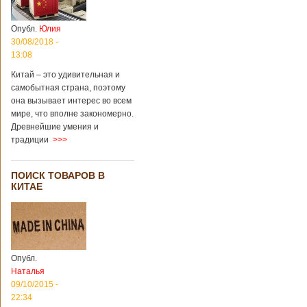
Опубл.
Юлия
30/08/2018 -
13:08
Китай – это удивительная и
самобытная страна, поэтому
она вызывает интерес во всем
мире, что вполне закономерно.
Древнейшие умения и
традиции
>>>
ПОИСК ТОВАРОВ В
КИТАЕ
Опубл.
Наталья
09/10/2015 -
22:34