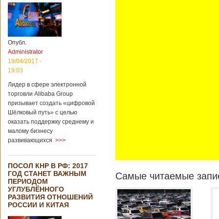
Опубл.
Administrator
19/04/2017 -
19:03
Лидер в сфере электронной
торговли Alibaba Group
призывает создать «цифровой
Шёлковый путь» с целью
оказать поддержку среднему и
малому бизнесу
развивающихся
>>>
ПОСОЛ КНР В РФ: 2017
ГОД СТАНЕТ ВАЖНЫМ
Самые читаемые запис
ПЕРИОДОМ
УГЛУБЛЁННОГО
РАЗВИТИЯ ОТНОШЕНИЙ
РОССИИ И КИТАЯ