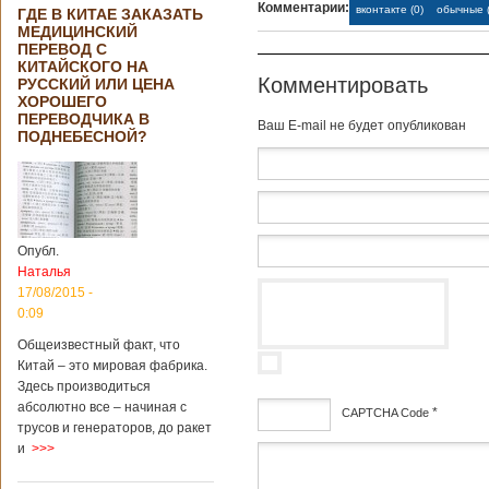
Комментарии:
вконтакте (0)
обычные (
ГДЕ В КИТАЕ ЗАКАЗАТЬ
МЕДИЦИНСКИЙ
ПЕРЕВОД С
КИТАЙСКОГО НА
Комментировать
РУССКИЙ ИЛИ ЦЕНА
ХОРОШЕГО
ПЕРЕВОДЧИКА В
Baш E-mail не будет опубликован
ПОДНЕБЕСНОЙ?
Опубл.
Наталья
17/08/2015 -
0:09
Общеизвестный факт, что
Китай – это мировая фабрика.
Здесь производиться
абсолютно все – начиная с
*
CAPTCHA Code
трусов и генераторов, до ракет
и
>>>
дсф