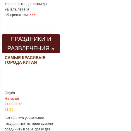
хорошо с конца весны до
начала лета, а
обогреватели
>>>
ПРАЗДНИКИ И
РАЗВЛЕЧЕНИЯ »
САМЫЕ КРАСИВЫЕ
ГОРОДА КИТАЯ
Опубл.
Наталья
11/09/2015 -
11:19
Китай – это уникальное
государство, которое сумело
соединить в себе сразу два