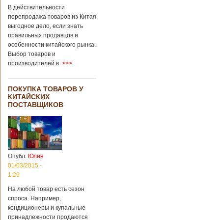
В действительности
перепродажа товаров из Китая
выгодное дело, если знать
правильных продавцов и
особенности китайского рынка.
Выбор товаров и
производителей в
>>>
ПОКУПКА ТОВАРОВ У
КИТАЙСКИХ
ПОСТАВЩИКОВ
Опубл.
Юлия
01/03/2015 -
1:26
На любой товар есть сезон
спроса. Например,
кондиционеры и купальные
принадлежности продаются