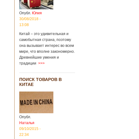
Опубл.
Юлия
30/08/2018 -
13:08
Китай – это удивительная и
самобытная страна, поэтому
она вызывает интерес во всем
мире, что вполне закономерно.
Древнейшие умения и
традиции
>>>
ПОИСК ТОВАРОВ В
КИТАЕ
Опубл.
Наталья
09/10/2015 -
22:34