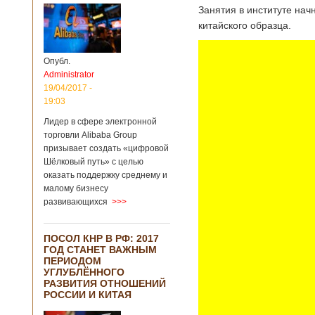
Занятия в институте нач
китайского образца.
Опубл.
Administrator
19/04/2017 -
19:03
Лидер в сфере электронной
торговли Alibaba Group
призывает создать «цифровой
Шёлковый путь» с целью
оказать поддержку среднему и
малому бизнесу
развивающихся
>>>
ПОСОЛ КНР В РФ: 2017
ГОД СТАНЕТ ВАЖНЫМ
ПЕРИОДОМ
УГЛУБЛЁННОГО
РАЗВИТИЯ ОТНОШЕНИЙ
РОССИИ И КИТАЯ