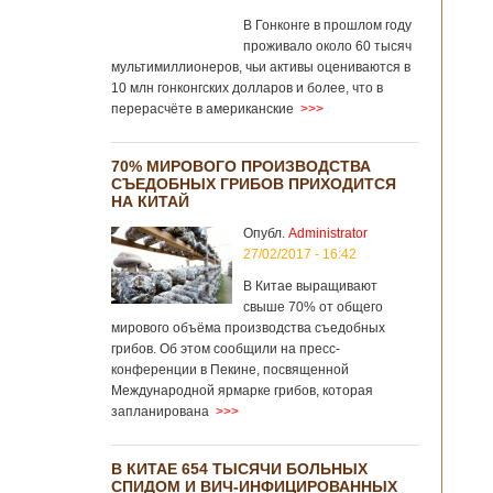
и
В Гонконге в прошлом году
проживало около 60 тысяч
мультимиллионеров, чьи активы оцениваются в
10 млн гонконгских долларов и более, что в
перерасчёте в американские
>>>
70% МИРОВОГО ПРОИЗВОДСТВА
СЪЕДОБНЫХ ГРИБОВ ПРИХОДИТСЯ
НА КИТАЙ
Опубл.
Administrator
27/02/2017 - 16:42
В Китае выращивают
свыше 70% от общего
мирового объёма производства съедобных
грибов. Об этом сообщили на пресс-
конференции в Пекине, посвященной
Международной ярмарке грибов, которая
запланирована
>>>
В КИТАЕ 654 ТЫСЯЧИ БОЛЬНЫХ
СПИДОМ И ВИЧ-ИНФИЦИРОВАННЫХ