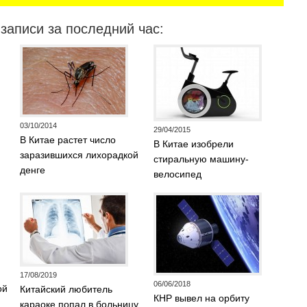
записи за последний час:
03/10/2014
29/04/2015
В Китае растет число
В Китае изобрели
заразившихся лихорадкой
стиральную машину-
денге
велосипед
17/08/2019
06/06/2018
ой
Китайский любитель
КНР вывел на орбиту
караоке попал в больницу