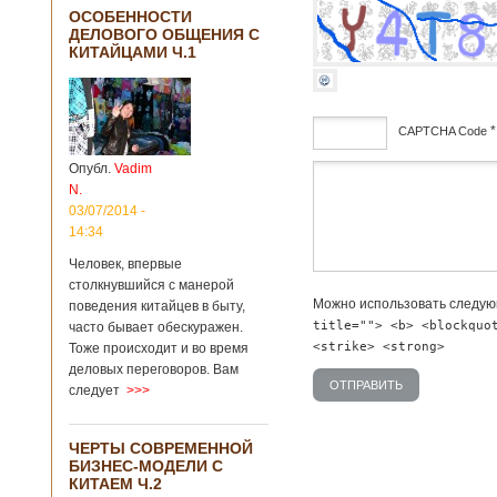
ОСОБЕННОСТИ
ДЕЛОВОГО ОБЩЕНИЯ С
КИТАЙЦАМИ Ч.1
*
CAPTCHA Code
Опубл.
Vadim
дсф
N.
03/07/2014 -
14:34
Человек, впервые
столкнувшийся с манерой
Можно использовать следу
поведения китайцев в быту,
title=""> <b> <blockquo
часто бывает обескуражен.
<strike> <strong>
Тоже происходит и во время
деловых переговоров. Вам
следует
>>>
ЧЕРТЫ СОВРЕМЕННОЙ
БИЗНЕС-МОДЕЛИ С
КИТАЕМ Ч.2