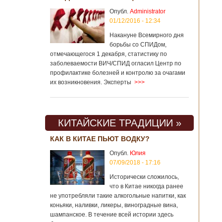
Опубл.
Administrator
01/12/2016 - 12:34
Накануне Всемирного дня
борьбы со СПИДом,
отмечающегося 1 декабря, статистику по
заболеваемости ВИЧ/СПИД огласил Центр по
профилактике болезней и контролю за очагами
их возникновения. Эксперты
>>>
КИТАЙСКИЕ ТРАДИЦИИ »
КАК В КИТАЕ ПЬЮТ ВОДКУ?
Опубл.
Юлия
07/09/2018 - 17:16
Исторически сложилось,
что в Китае никогда ранее
не употребляли такие алкогольные напитки, как
коньяки, наливки, ликеры, виноградные вина,
шампанское. В течение всей истории здесь