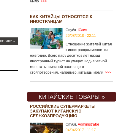
было
>>>
КАК КИТАЙЦЫ ОТНОСЯТСЯ К
ИНОСТРАНЦАМ
Опубл.
Юлия
26/08/2018 - 22:11
 ПО УШУ
→
Отношение жителей Китая
к иностранцам меняется
ежегодно. Всего пару десятков лет назад
иностранный турист на улицах Поднебесной
мог стать причиной настоящего
столпотворения, например, китайцы могли
>>>
КИТАЙСКИЕ ТОВАРЫ »
РОССИЙСКИЕ СУПЕРМАРКЕТЫ
ЗАКУПАЮТ КИТАЙСКУЮ
СЕЛЬХОЗПРОДУКЦИЮ
Опубл.
Administrator
04/04/2017 - 11:17