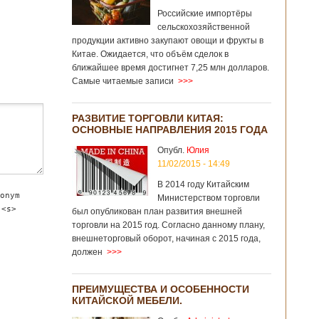
Российские импортёры
сельскохозяйственной
продукции активно закупают овощи и фрукты в
Китае. Ожидается, что объём сделок в
ближайшее время достигнет 7,25 млн долларов.
Самые читаемые записи
>>>
РАЗВИТИЕ ТОРГОВЛИ КИТАЯ:
ОСНОВНЫЕ НАПРАВЛЕНИЯ 2015 ГОДА
Опубл.
Юлия
11/02/2015 - 14:49
В 2014 году Китайским
onym
Министерством торговли
 <s>
был опубликован план развития внешней
торговли на 2015 год. Согласно данному плану,
внешнеторговый оборот, начиная с 2015 года,
должен
>>>
ПРЕИМУЩЕСТВА И ОСОБЕННОСТИ
КИТАЙСКОЙ МЕБЕЛИ.