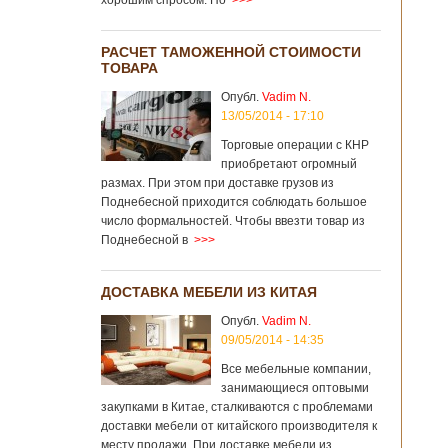
хорошим спросом. Но
>>>
РАСЧЕТ ТАМОЖЕННОЙ СТОИМОСТИ
ТОВАРА
Опубл.
Vadim N.
13/05/2014 - 17:10
Торговые операции с КНР
приобретают огромный
размах. При этом при доставке грузов из
Поднебесной приходится соблюдать большое
число формальностей. Чтобы ввезти товар из
Поднебесной в
>>>
ДОСТАВКА МЕБЕЛИ ИЗ КИТАЯ
Опубл.
Vadim N.
09/05/2014 - 14:35
Все мебельные компании,
занимающиеся оптовыми
закупками в Китае, сталкиваются с проблемами
доставки мебели от китайского производителя к
месту продажи. При доставке мебели из