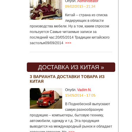
Опубл.
Administrator
09/02/2015 - 21:34
Китай – страна из списка
лидирующих в области
производства мебели. Ну а том, каким спросом
пользуется Самые читаемые записи за
последний час:20/05/2014 Традиции китайского
застолья09/09/2014
>>>
ДОСТАВКА ИЗ КИТАЯ »
3 ВАРИАНТА ДОСТАВКИ ТОВАРА ИЗ
КИТАЯ
Опубл.
Vadim N.
15/05/2014 - 17:05
В Поднебесной выпускают
самую разнообразную
продукцию – компьютеры, бытовую технику,
автомобили, одежду и т.д. Эта продукция
выводится на международный рынок и обладает