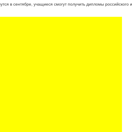
нутся в сентябре, учащиеся смогут получить дипломы российского 