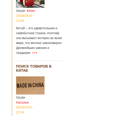
Опубл.
Юлия
30/08/2018 -
13:08
Китай – это удивительная и
самобытная страна, поэтому
она вызывает интерес во всем
мире, что вполне закономерно.
Древнейшие умения и
традиции
>>>
ПОИСК ТОВАРОВ В
КИТАЕ
Опубл.
Наталья
09/10/2015 -
22:34