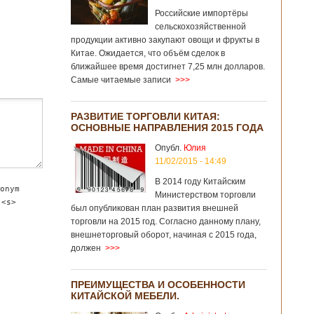
Российские импортёры
сельскохозяйственной
продукции активно закупают овощи и фрукты в
Китае. Ожидается, что объём сделок в
ближайшее время достигнет 7,25 млн долларов.
Самые читаемые записи
>>>
РАЗВИТИЕ ТОРГОВЛИ КИТАЯ:
ОСНОВНЫЕ НАПРАВЛЕНИЯ 2015 ГОДА
Опубл.
Юлия
11/02/2015 - 14:49
В 2014 году Китайским
onym
Министерством торговли
 <s>
был опубликован план развития внешней
торговли на 2015 год. Согласно данному плану,
внешнеторговый оборот, начиная с 2015 года,
должен
>>>
ПРЕИМУЩЕСТВА И ОСОБЕННОСТИ
КИТАЙСКОЙ МЕБЕЛИ.