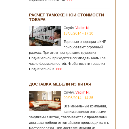
хорошим спросом. Но
>>>
РАСЧЕТ ТАМОЖЕННОЙ СТОИМОСТИ
ТОВАРА
Опубл.
Vadim N.
13/05/2014 - 17:10
Торговые операции с КНР
приобретают огромный
размах. При этом при доставке грузов из
Поднебесной приходится соблюдать большое
число формальностей. Чтобы ввезти товар из
Поднебесной в
>>>
ДОСТАВКА МЕБЕЛИ ИЗ КИТАЯ
Опубл.
Vadim N.
09/05/2014 - 14:35
Все мебельные компании,
занимающиеся оптовыми
закупками в Китае, сталкиваются с проблемами
доставки мебели от китайского производителя к
месту продажи. При доставке мебели из