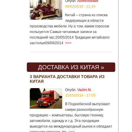
Опубл.
Administrator
09/02/2015 - 21:34
Китай – страна из списка
лидирующих в области
производства мебели. Ну а том, каким спросом
пользуется Самые читаемые записи за
последний час:20/05/2014 Традиции китайского
застолья09/09/2014
>>>
ДОСТАВКА ИЗ КИТАЯ »
3 ВАРИАНТА ДОСТАВКИ ТОВАРА ИЗ
КИТАЯ
Опубл.
Vadim N.
15/05/2014 - 17:05
В Поднебесной выпускают
самую разнообразную
продукцию – компьютеры, бытовую технику,
автомобили, одежду и т.д. Эта продукция
выводится на международный рынок и обладает