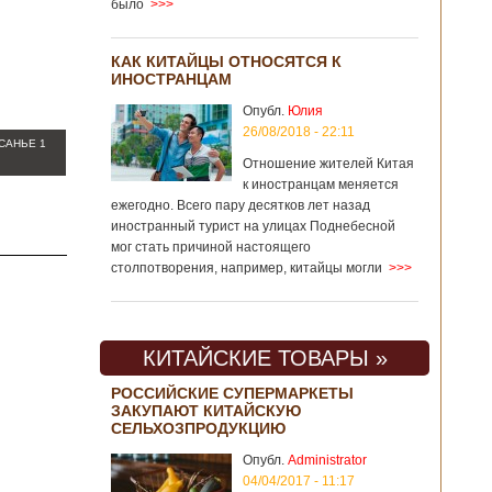
было
>>>
КАК КИТАЙЦЫ ОТНОСЯТСЯ К
ИНОСТРАНЦАМ
Опубл.
Юлия
26/08/2018 - 22:11
САНЬЕ 1
Отношение жителей Китая
к иностранцам меняется
ежегодно. Всего пару десятков лет назад
иностранный турист на улицах Поднебесной
мог стать причиной настоящего
столпотворения, например, китайцы могли
>>>
КИТАЙСКИЕ ТОВАРЫ »
РОССИЙСКИЕ СУПЕРМАРКЕТЫ
ЗАКУПАЮТ КИТАЙСКУЮ
СЕЛЬХОЗПРОДУКЦИЮ
Опубл.
Administrator
04/04/2017 - 11:17