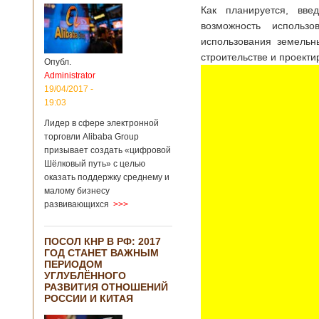
Как планируется, вве
возможность использ
использования земельны
строительстве и проекти
Опубл.
Administrator
19/04/2017 -
19:03
Лидер в сфере электронной
торговли Alibaba Group
призывает создать «цифровой
Шёлковый путь» с целью
оказать поддержку среднему и
малому бизнесу
развивающихся
>>>
ПОСОЛ КНР В РФ: 2017
ГОД СТАНЕТ ВАЖНЫМ
ПЕРИОДОМ
УГЛУБЛЁННОГО
РАЗВИТИЯ ОТНОШЕНИЙ
РОССИИ И КИТАЯ