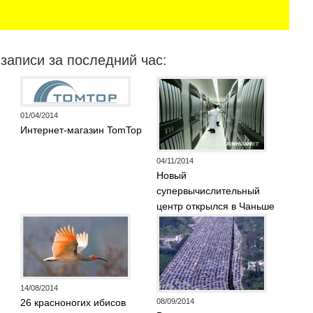
записи за последний час:
01/04/2014
Интернет-магазин TomTop
04/11/2014
Новый
супервычислительный
центр открылся в Чаньше
14/08/2014
26 красноногих ибисов
08/09/2014