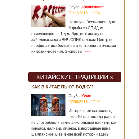
Опубл.
Administrator
01/12/2016 - 12:34
Накануне Всемирного дня
борьбы со СПИДом,
отмечающегося 1 декабря, статистику по
заболеваемости ВИЧ/СПИД огласил Центр по
профилактике болезней и контролю за очагами
их возникновения. Эксперты
>>>
КИТАЙСКИЕ ТРАДИЦИИ »
КАК В КИТАЕ ПЬЮТ ВОДКУ?
Опубл.
Юлия
07/09/2018 - 17:16
Исторически сложилось,
что в Китае никогда ранее
не употребляли такие алкогольные напитки, как
коньяки, наливки, ликеры, виноградные вина,
шампанское. В течение всей истории здесь