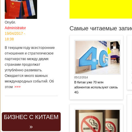
Опубл.
Самые читаемые запис
Administrator
19/04/2017 -
18:38
В текущем году всесторонние
отношения и стратегическое
партнерство между двумя
странами продолжат
углублённо развивать.
Ожидается много важных
05/12/2014
международных событий. Об
В Китае уже 70 млн
этом
>>>
абонентов используют связь
4G
БИЗНЕС С КИТАЕМ
»