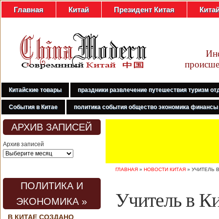
Главная
Китай
Президент Китая
Кита
Ин
происше
Китайские товары
праздники развлечение путешествия туризм от
События в Китае
политика события общество экономика финансы
АРХИВ ЗАПИСЕЙ
Архив записей
ГЛАВНАЯ
»
НОВОСТИ КИТАЯ
»
УЧИТЕЛЬ В
ПОЛИТИКА И
Учитель в Ки
ЭКОНОМИКА »
В КИТАЕ СОЗДАНО