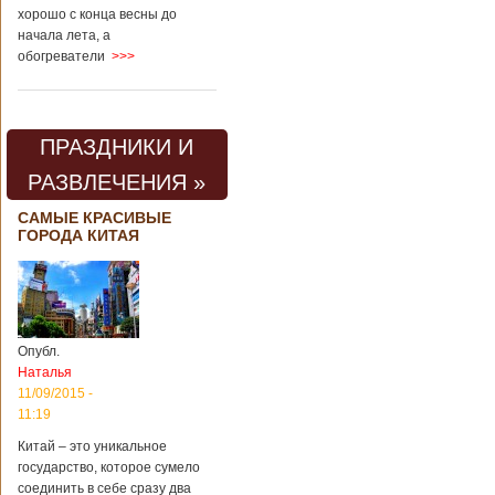
хорошо с конца весны до
начала лета, а
обогреватели
>>>
ПРАЗДНИКИ И
РАЗВЛЕЧЕНИЯ »
САМЫЕ КРАСИВЫЕ
ГОРОДА КИТАЯ
Опубл.
Наталья
11/09/2015 -
11:19
Китай – это уникальное
государство, которое сумело
соединить в себе сразу два