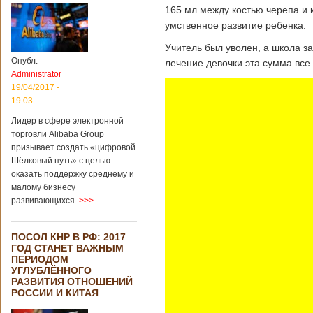
165 мл между костью черепа и 
умственное развитие ребенка.
Учитель был уволен, а школа з
Опубл.
лечение девочки эта сумма все 
Administrator
19/04/2017 -
19:03
Лидер в сфере электронной
торговли Alibaba Group
призывает создать «цифровой
Шёлковый путь» с целью
оказать поддержку среднему и
малому бизнесу
развивающихся
>>>
ПОСОЛ КНР В РФ: 2017
ГОД СТАНЕТ ВАЖНЫМ
ПЕРИОДОМ
УГЛУБЛЁННОГО
РАЗВИТИЯ ОТНОШЕНИЙ
РОССИИ И КИТАЯ