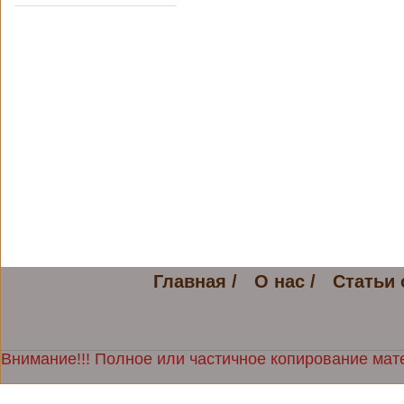
Главная /
О нас /
Статьи 
Внимание!!! Полное или частичное копирование мате