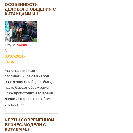
ОСОБЕННОСТИ
ДЕЛОВОГО ОБЩЕНИЯ С
КИТАЙЦАМИ Ч.1
Опубл.
Vadim
N.
03/07/2014 -
14:34
Человек, впервые
столкнувшийся с манерой
поведения китайцев в быту,
часто бывает обескуражен.
Тоже происходит и во время
деловых переговоров. Вам
следует
>>>
ЧЕРТЫ СОВРЕМЕННОЙ
БИЗНЕС-МОДЕЛИ С
КИТАЕМ Ч.2