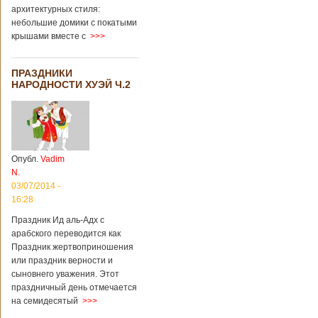
архитектурных стиля:
небольшие домики с покатыми
крышами вместе с
>>>
ПРАЗДНИКИ
НАРОДНОСТИ ХУЭЙ Ч.2
Опубл.
Vadim
N.
03/07/2014 -
16:28
Праздник Ид аль-Адх с
арабского переводится как
Праздник жертвоприношения
или праздник верности и
сыновнего уважения. Этот
праздничный день отмечается
на семидесятый
>>>