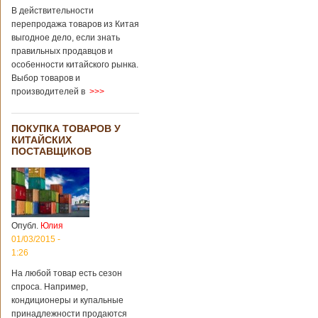
В действительности
перепродажа товаров из Китая
выгодное дело, если знать
правильных продавцов и
особенности китайского рынка.
Выбор товаров и
производителей в
>>>
ПОКУПКА ТОВАРОВ У
КИТАЙСКИХ
ПОСТАВЩИКОВ
Опубл.
Юлия
01/03/2015 -
1:26
На любой товар есть сезон
спроса. Например,
кондиционеры и купальные
принадлежности продаются