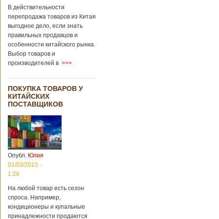
В действительности
перепродажа товаров из Китая
выгодное дело, если знать
правильных продавцов и
особенности китайского рынка.
Выбор товаров и
производителей в
>>>
ПОКУПКА ТОВАРОВ У
КИТАЙСКИХ
ПОСТАВЩИКОВ
Опубл.
Юлия
01/03/2015 -
1:26
На любой товар есть сезон
спроса. Например,
кондиционеры и купальные
принадлежности продаются