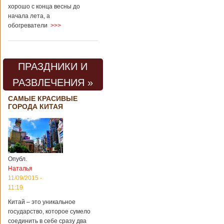
хорошо с конца весны до
начала лета, а
обогреватели
>>>
ПРАЗДНИКИ И
РАЗВЛЕЧЕНИЯ »
САМЫЕ КРАСИВЫЕ
ГОРОДА КИТАЯ
Опубл.
Наталья
11/09/2015 -
11:19
Китай – это уникальное
государство, которое сумело
соединить в себе сразу два