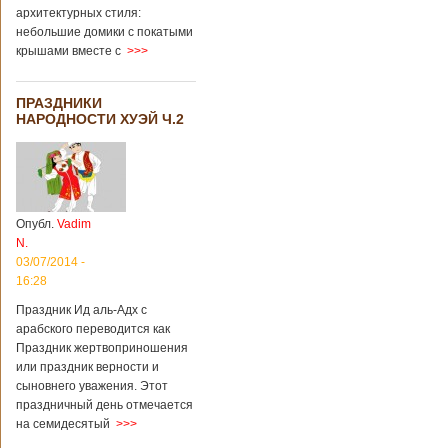
архитектурных стиля:
небольшие домики с покатыми
крышами вместе с
>>>
ПРАЗДНИКИ
НАРОДНОСТИ ХУЭЙ Ч.2
Опубл.
Vadim
N.
03/07/2014 -
16:28
Праздник Ид аль-Адх с
арабского переводится как
Праздник жертвоприношения
или праздник верности и
сыновнего уважения. Этот
праздничный день отмечается
на семидесятый
>>>