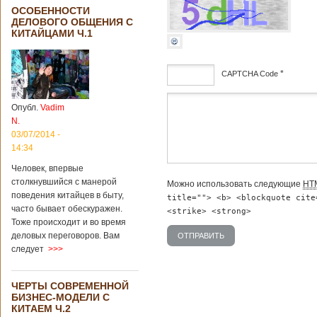
ОСОБЕННОСТИ
ДЕЛОВОГО ОБЩЕНИЯ С
КИТАЙЦАМИ Ч.1
*
CAPTCHA Code
дсф
Опубл.
Vadim
N.
03/07/2014 -
14:34
Человек, впервые
столкнувшийся с манерой
Можно использовать следующие
HT
поведения китайцев в быту,
title=""> <b> <blockquote cite
часто бывает обескуражен.
<strike> <strong>
Тоже происходит и во время
деловых переговоров. Вам
следует
>>>
ЧЕРТЫ СОВРЕМЕННОЙ
БИЗНЕС-МОДЕЛИ С
КИТАЕМ Ч.2