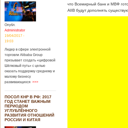
что Всемирный банк и МВФ гото
AIIB будут дополнять существ
Опубл.
Administrator
19/04/2017 -
19:03
Лидер в сфере электронной
торговли Alibaba Group
призывает создать «цифровой
Шёлковый путь» с целью
оказать поддержку среднему и
малому бизнесу
развивающихся
>>>
ПОСОЛ КНР В РФ: 2017
ГОД СТАНЕТ ВАЖНЫМ
ПЕРИОДОМ
УГЛУБЛЁННОГО
РАЗВИТИЯ ОТНОШЕНИЙ
РОССИИ И КИТАЯ