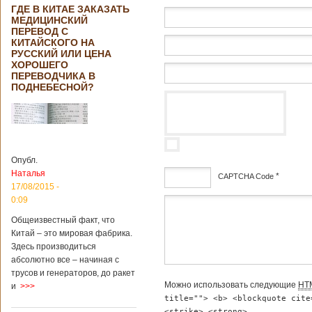
ГДЕ В КИТАЕ ЗАКАЗАТЬ
МЕДИЦИНСКИЙ
ПЕРЕВОД С
КИТАЙСКОГО НА
РУССКИЙ ИЛИ ЦЕНА
ХОРОШЕГО
ПЕРЕВОДЧИКА В
ПОДНЕБЕСНОЙ?
Опубл.
Наталья
*
CAPTCHA Code
17/08/2015 -
0:09
дсф
Общеизвестный факт, что
Китай – это мировая фабрика.
Здесь производиться
абсолютно все – начиная с
трусов и генераторов, до ракет
Можно использовать следующие
HT
и
>>>
title=""> <b> <blockquote cite
<strike> <strong>