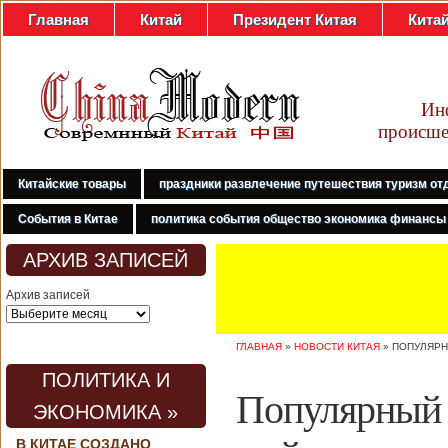
Главная
Китай
Президент Китая
Кита
Ин
происше
Китайские товары
праздники развлечение путешествия туризм от
События в Китае
политика события общество экономика финансы
АРХИВ ЗАПИСЕЙ
Архив записей
ГЛАВНАЯ
»
НОВОСТИ КИТАЯ
»
ПОПУЛЯРН
ПОЛИТИКА И
Популярный 
ЭКОНОМИКА »
В КИТАЕ СОЗДАНО