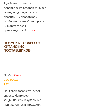
В действительности
перепродажа товаров из Китая
выгодное дело, если знать
правильных продавцов и
особенности китайского рынка.
Выбор товаров и
производителей в
>>>
ПОКУПКА ТОВАРОВ У
КИТАЙСКИХ
ПОСТАВЩИКОВ
Опубл.
Юлия
01/03/2015 -
1:26
На любой товар есть сезон
спроса. Например,
кондиционеры и купальные
принадлежности продаются