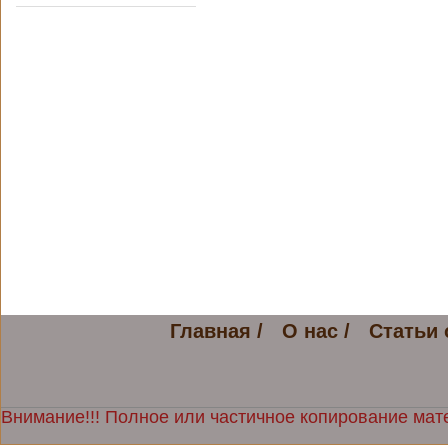
Главная /
О нас /
Статьи 
Внимание!!! Полное или частичное копирование мате