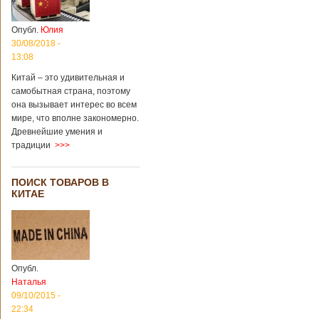
Опубл.
Юлия
30/08/2018 -
13:08
Китай – это удивительная и
самобытная страна, поэтому
она вызывает интерес во всем
мире, что вполне закономерно.
Древнейшие умения и
традиции
>>>
ПОИСК ТОВАРОВ В
КИТАЕ
Опубл.
Наталья
09/10/2015 -
22:34