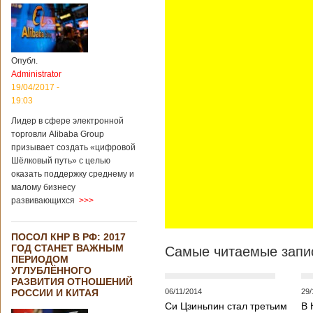
Опубл.
Administrator
19/04/2017 -
19:03
Лидер в сфере электронной
торговли Alibaba Group
призывает создать «цифровой
Шёлковый путь» с целью
оказать поддержку среднему и
малому бизнесу
развивающихся
>>>
ПОСОЛ КНР В РФ: 2017
ГОД СТАНЕТ ВАЖНЫМ
Самые читаемые запис
ПЕРИОДОМ
УГЛУБЛЁННОГО
РАЗВИТИЯ ОТНОШЕНИЙ
РОССИИ И КИТАЯ
06/11/2014
29/
Си Цзиньпин стал третьим
В 