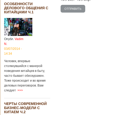
ОСОБЕННОСТИ
ДЕЛОВОГО ОБЩЕНИЯ С
КИТАЙЦАМИ Ч.1
Опубл.
Vadim
N.
03/07/2014 -
14:34
Человек, впервые
столкнувшийся с манерой
поведения китайцев в быту,
часто бывает обескуражен.
Тоже происходит и во время
деловых переговоров. Вам
следует
>>>
ЧЕРТЫ СОВРЕМЕННОЙ
БИЗНЕС-МОДЕЛИ С
КИТАЕМ Ч.2