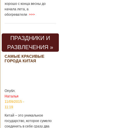
хорошо с конца весны до
начала лета, а
обогреватели
>>>
ПРАЗДНИКИ И
РАЗВЛЕЧЕНИЯ »
САМЫЕ КРАСИВЫЕ
ГОРОДА КИТАЯ
Опубл.
Наталья
11/09/2015 -
11:19
Китай – это уникальное
государство, которое сумело
соединить в себе сразу два