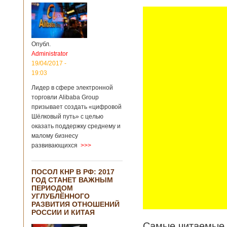
Опубл.
Administrator
19/04/2017 -
19:03
Лидер в сфере электронной
торговли Alibaba Group
призывает создать «цифровой
Шёлковый путь» с целью
оказать поддержку среднему и
малому бизнесу
развивающихся
>>>
ПОСОЛ КНР В РФ: 2017
ГОД СТАНЕТ ВАЖНЫМ
ПЕРИОДОМ
УГЛУБЛЁННОГО
РАЗВИТИЯ ОТНОШЕНИЙ
РОССИИ И КИТАЯ
Самые читаемые 