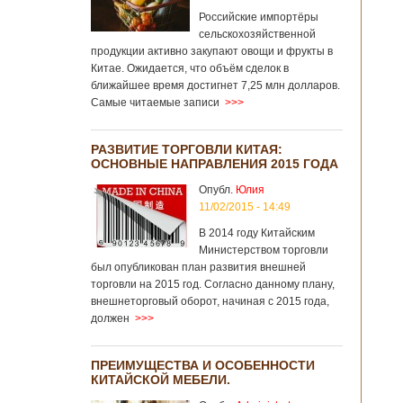
Российские импортёры
сельскохозяйственной
продукции активно закупают овощи и фрукты в
Китае. Ожидается, что объём сделок в
ближайшее время достигнет 7,25 млн долларов.
Самые читаемые записи
>>>
РАЗВИТИЕ ТОРГОВЛИ КИТАЯ:
ОСНОВНЫЕ НАПРАВЛЕНИЯ 2015 ГОДА
Опубл.
Юлия
11/02/2015 - 14:49
В 2014 году Китайским
Министерством торговли
был опубликован план развития внешней
торговли на 2015 год. Согласно данному плану,
внешнеторговый оборот, начиная с 2015 года,
должен
>>>
ПРЕИМУЩЕСТВА И ОСОБЕННОСТИ
КИТАЙСКОЙ МЕБЕЛИ.