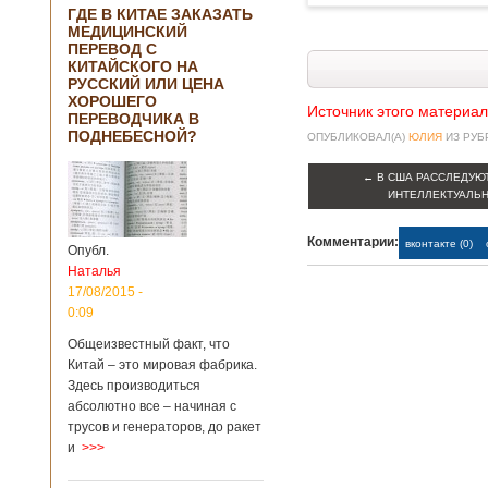
ГДЕ В КИТАЕ ЗАКАЗАТЬ
МЕДИЦИНСКИЙ
ПЕРЕВОД С
КИТАЙСКОГО НА
РУССКИЙ ИЛИ ЦЕНА
ХОРОШЕГО
Источник этого материал
ПЕРЕВОДЧИКА В
ПОДНЕБЕСНОЙ?
ОПУБЛИКОВАЛ(А)
ЮЛИЯ
ИЗ РУ
←
В США РАССЛЕДУЮ
ИНТЕЛЛЕКТУАЛЬН
Комментарии:
вконтакте (0)
Опубл.
Наталья
17/08/2015 -
0:09
Общеизвестный факт, что
Китай – это мировая фабрика.
Здесь производиться
абсолютно все – начиная с
трусов и генераторов, до ракет
и
>>>