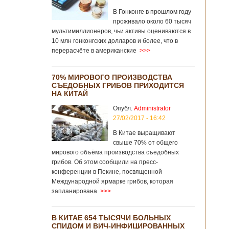
В Гонконге в прошлом году
проживало около 60 тысяч
мультимиллионеров, чьи активы оцениваются в
10 млн гонконгских долларов и более, что в
перерасчёте в американские
>>>
70% МИРОВОГО ПРОИЗВОДСТВА
СЪЕДОБНЫХ ГРИБОВ ПРИХОДИТСЯ
НА КИТАЙ
Опубл.
Administrator
27/02/2017 - 16:42
В Китае выращивают
свыше 70% от общего
мирового объёма производства съедобных
грибов. Об этом сообщили на пресс-
конференции в Пекине, посвященной
Международной ярмарке грибов, которая
запланирована
>>>
В КИТАЕ 654 ТЫСЯЧИ БОЛЬНЫХ
СПИДОМ И ВИЧ-ИНФИЦИРОВАННЫХ