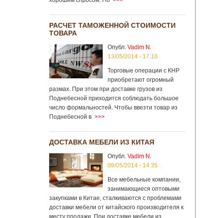
хорошим спросом. Но
>>>
РАСЧЕТ ТАМОЖЕННОЙ СТОИМОСТИ
ТОВАРА
Опубл.
Vadim N.
13/05/2014 - 17:10
Торговые операции с КНР
приобретают огромный
размах. При этом при доставке грузов из
Поднебесной приходится соблюдать большое
число формальностей. Чтобы ввезти товар из
Поднебесной в
>>>
ДОСТАВКА МЕБЕЛИ ИЗ КИТАЯ
Опубл.
Vadim N.
09/05/2014 - 14:35
Все мебельные компании,
занимающиеся оптовыми
закупками в Китае, сталкиваются с проблемами
доставки мебели от китайского производителя к
месту продажи. При доставке мебели из