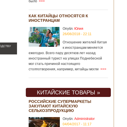
было
>>>
КАК КИТАЙЦЫ ОТНОСЯТСЯ К
ИНОСТРАНЦАМ
Опубл.
Юлия
26/08/2018 - 22:11
Отношение жителей Китая
ОДСТВУ
к иностранцам меняется
ежегодно. Всего пару десятков лет назад
иностранный турист на улицах Поднебесной
мог стать причиной настоящего
столпотворения, например, китайцы могли
>>>
КИТАЙСКИЕ ТОВАРЫ »
РОССИЙСКИЕ СУПЕРМАРКЕТЫ
ЗАКУПАЮТ КИТАЙСКУЮ
СЕЛЬХОЗПРОДУКЦИЮ
Опубл.
Administrator
04/04/2017 - 11:17