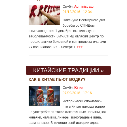
Опубл.
Administrator
01/12/2016 - 12:34
Накануне Всемирного дня
борьбы со СПИДом,
отмечающегося 1 декабря, статистику по
заболеваемости ВИЧ/СПИД огласил Центр по
профилактике болезней и контролю за очагами
их возникновения. Эксперты
>>>
КИТАЙСКИЕ ТРАДИЦИИ »
КАК В КИТАЕ ПЬЮТ ВОДКУ?
Опубл.
Юлия
07/09/2018 - 17:16
Исторически сложилось,
что в Китае никогда ранее
не употребляли такие алкогольные напитки, как
коньяки, наливки, ликеры, виноградные вина,
шампанское. В течение всей истории здесь