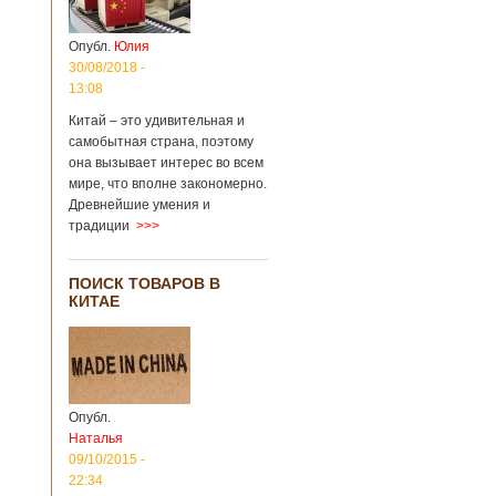
Опубл.
Юлия
30/08/2018 -
13:08
Китай – это удивительная и
самобытная страна, поэтому
она вызывает интерес во всем
мире, что вполне закономерно.
Древнейшие умения и
традиции
>>>
ПОИСК ТОВАРОВ В
КИТАЕ
Опубл.
Наталья
09/10/2015 -
22:34