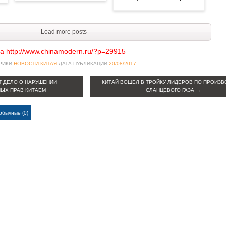
Load more posts
а http://www.chinamodern.ru/?p=29915
БРИКИ
НОВОСТИ КИТАЯ
ДАТА ПУБЛИКАЦИИ
20/08/2017
.
Т ДЕЛО О НАРУШЕНИИ
КИТАЙ ВОШЕЛ В ТРОЙКУ ЛИДЕРОВ ПО ПРОИЗВ
ЫХ ПРАВ КИТАЕМ
СЛАНЦЕВОГО ГАЗА
→
обычные (0)