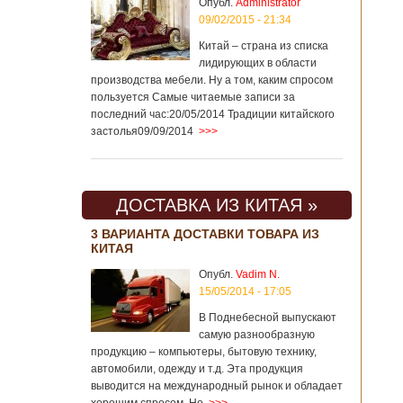
Опубл.
Administrator
09/02/2015 - 21:34
Китай – страна из списка
лидирующих в области
производства мебели. Ну а том, каким спросом
пользуется Самые читаемые записи за
последний час:20/05/2014 Традиции китайского
застолья09/09/2014
>>>
ДОСТАВКА ИЗ КИТАЯ »
3 ВАРИАНТА ДОСТАВКИ ТОВАРА ИЗ
КИТАЯ
Опубл.
Vadim N.
15/05/2014 - 17:05
В Поднебесной выпускают
самую разнообразную
продукцию – компьютеры, бытовую технику,
автомобили, одежду и т.д. Эта продукция
выводится на международный рынок и обладает