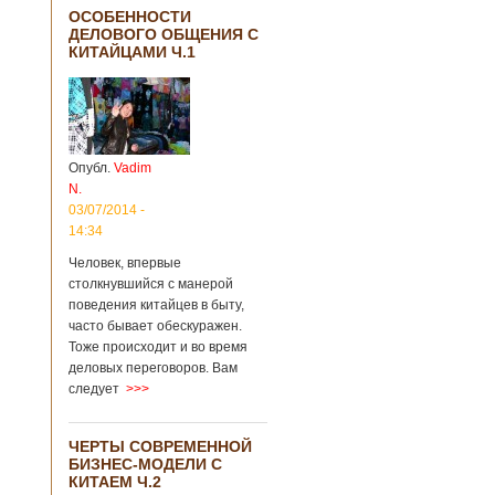
ОСОБЕННОСТИ
ДЕЛОВОГО ОБЩЕНИЯ С
КИТАЙЦАМИ Ч.1
Опубл.
Vadim
N.
03/07/2014 -
14:34
Человек, впервые
столкнувшийся с манерой
поведения китайцев в быту,
часто бывает обескуражен.
Тоже происходит и во время
деловых переговоров. Вам
следует
>>>
ЧЕРТЫ СОВРЕМЕННОЙ
БИЗНЕС-МОДЕЛИ С
КИТАЕМ Ч.2