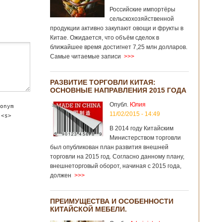
Российские импортёры
сельскохозяйственной
продукции активно закупают овощи и фрукты в
Китае. Ожидается, что объём сделок в
ближайшее время достигнет 7,25 млн долларов.
Самые читаемые записи
>>>
РАЗВИТИЕ ТОРГОВЛИ КИТАЯ:
ОСНОВНЫЕ НАПРАВЛЕНИЯ 2015 ГОДА
Опубл.
Юлия
onym
11/02/2015 - 14:49
 <s>
В 2014 году Китайским
Министерством торговли
был опубликован план развития внешней
торговли на 2015 год. Согласно данному плану,
внешнеторговый оборот, начиная с 2015 года,
должен
>>>
ПРЕИМУЩЕСТВА И ОСОБЕННОСТИ
КИТАЙСКОЙ МЕБЕЛИ.