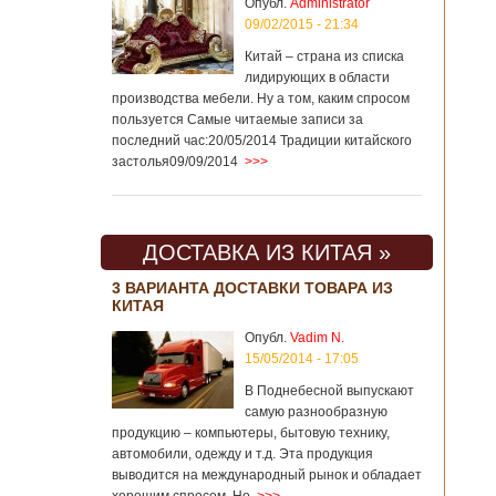
Опубл.
Administrator
09/02/2015 - 21:34
Китай – страна из списка
лидирующих в области
производства мебели. Ну а том, каким спросом
пользуется Самые читаемые записи за
последний час:20/05/2014 Традиции китайского
застолья09/09/2014
>>>
ДОСТАВКА ИЗ КИТАЯ »
3 ВАРИАНТА ДОСТАВКИ ТОВАРА ИЗ
КИТАЯ
Опубл.
Vadim N.
15/05/2014 - 17:05
В Поднебесной выпускают
самую разнообразную
продукцию – компьютеры, бытовую технику,
автомобили, одежду и т.д. Эта продукция
выводится на международный рынок и обладает