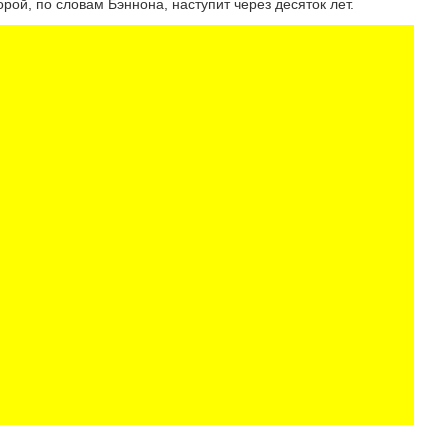
ой, по словам Бэннона, наступит через десяток лет.