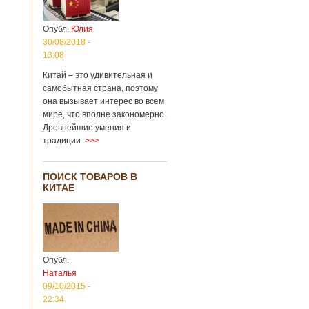
Опубл.
Юлия
30/08/2018 -
13:08
Китай – это удивительная и
самобытная страна, поэтому
она вызывает интерес во всем
мире, что вполне закономерно.
Древнейшие умения и
традиции
>>>
ПОИСК ТОВАРОВ В
КИТАЕ
Опубл.
Наталья
09/10/2015 -
22:34