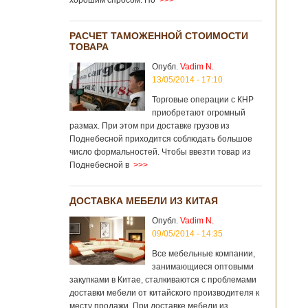
хорошим спросом. Но
>>>
РАСЧЕТ ТАМОЖЕННОЙ СТОИМОСТИ
ТОВАРА
Опубл.
Vadim N.
13/05/2014 - 17:10
Торговые операции с КНР
приобретают огромный
размах. При этом при доставке грузов из
Поднебесной приходится соблюдать большое
число формальностей. Чтобы ввезти товар из
Поднебесной в
>>>
ДОСТАВКА МЕБЕЛИ ИЗ КИТАЯ
Опубл.
Vadim N.
09/05/2014 - 14:35
Все мебельные компании,
занимающиеся оптовыми
закупками в Китае, сталкиваются с проблемами
доставки мебели от китайского производителя к
месту продажи. При доставке мебели из