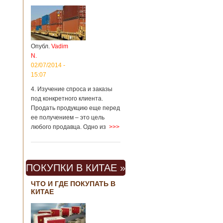
Опубл.
Vadim
N.
02/07/2014 -
15:07
4. Изучение спроса и заказы
под конкретного клиента.
Продать продукцию еще перед
ее получением – это цель
любого продавца. Одно из
>>>
ПОКУПКИ В КИТАЕ »
ЧТО И ГДЕ ПОКУПАТЬ В
КИТАЕ