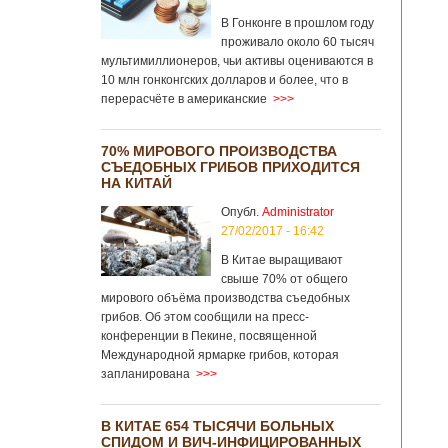
В Гонконге в прошлом году
проживало около 60 тысяч
мультимиллионеров, чьи активы оцениваются в
10 млн гонконгских долларов и более, что в
перерасчёте в американские
>>>
70% МИРОВОГО ПРОИЗВОДСТВА
СЪЕДОБНЫХ ГРИБОВ ПРИХОДИТСЯ
НА КИТАЙ
Опубл.
Administrator
27/02/2017 - 16:42
В Китае выращивают
свыше 70% от общего
мирового объёма производства съедобных
грибов. Об этом сообщили на пресс-
конференции в Пекине, посвященной
Международной ярмарке грибов, которая
запланирована
>>>
В КИТАЕ 654 ТЫСЯЧИ БОЛЬНЫХ
СПИДОМ И ВИЧ-ИНФИЦИРОВАННЫХ