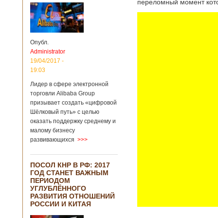
переломный момент котор
Опубл.
Administrator
19/04/2017 -
19:03
Лидер в сфере электронной
торговли Alibaba Group
призывает создать «цифровой
Шёлковый путь» с целью
оказать поддержку среднему и
малому бизнесу
развивающихся
>>>
ПОСОЛ КНР В РФ: 2017
ГОД СТАНЕТ ВАЖНЫМ
ПЕРИОДОМ
УГЛУБЛЁННОГО
РАЗВИТИЯ ОТНОШЕНИЙ
РОССИИ И КИТАЯ