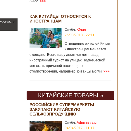
было
>>>
КАК КИТАЙЦЫ ОТНОСЯТСЯ К
ИНОСТРАНЦАМ
УРИЗМ» В
Опубл.
Юлия
26/08/2018 - 22:11
Отношение жителей Китая
к иностранцам меняется
ежегодно. Всего пару десятков лет назад
иностранный турист на улицах Поднебесной
мог стать причиной настоящего
столпотворения, например, китайцы могли
>>>
КИТАЙСКИЕ ТОВАРЫ »
РОССИЙСКИЕ СУПЕРМАРКЕТЫ
ЗАКУПАЮТ КИТАЙСКУЮ
СЕЛЬХОЗПРОДУКЦИЮ
Опубл.
Administrator
04/04/2017 - 11:17