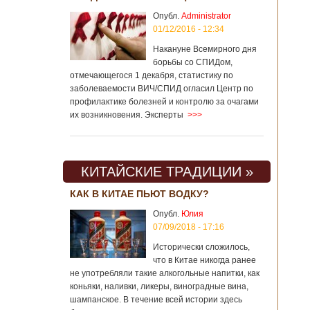
Опубл.
Administrator
01/12/2016 - 12:34
Накануне Всемирного дня
борьбы со СПИДом,
отмечающегося 1 декабря, статистику по
заболеваемости ВИЧ/СПИД огласил Центр по
профилактике болезней и контролю за очагами
их возникновения. Эксперты
>>>
КИТАЙСКИЕ ТРАДИЦИИ »
КАК В КИТАЕ ПЬЮТ ВОДКУ?
Опубл.
Юлия
07/09/2018 - 17:16
Исторически сложилось,
что в Китае никогда ранее
не употребляли такие алкогольные напитки, как
коньяки, наливки, ликеры, виноградные вина,
шампанское. В течение всей истории здесь