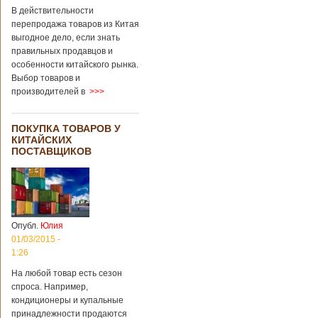
В действительности
перепродажа товаров из Китая
выгодное дело, если знать
правильных продавцов и
особенности китайского рынка.
Выбор товаров и
производителей в
>>>
ПОКУПКА ТОВАРОВ У
КИТАЙСКИХ
ПОСТАВЩИКОВ
Опубл.
Юлия
01/03/2015 -
1:26
На любой товар есть сезон
спроса. Например,
кондиционеры и купальные
принадлежности продаются