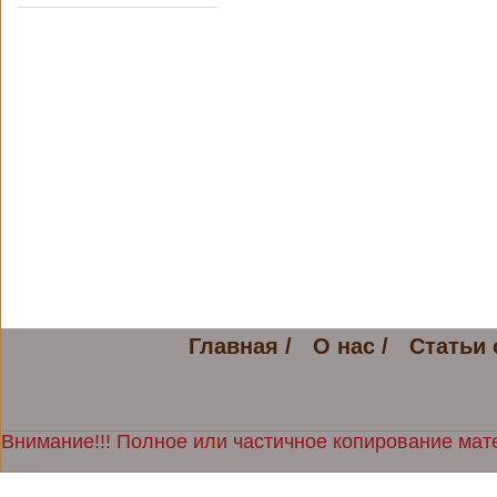
Главная /
О нас /
Статьи 
Внимание!!! Полное или частичное копирование мате