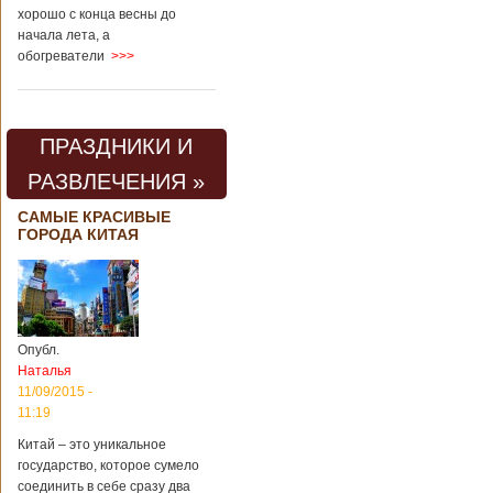
хорошо с конца весны до
начала лета, а
обогреватели
>>>
ПРАЗДНИКИ И
РАЗВЛЕЧЕНИЯ »
САМЫЕ КРАСИВЫЕ
ГОРОДА КИТАЯ
Опубл.
Наталья
11/09/2015 -
11:19
Китай – это уникальное
государство, которое сумело
соединить в себе сразу два