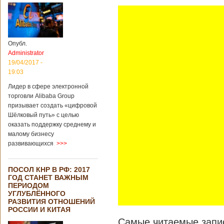
Опубл.
Administrator
19/04/2017 -
19:03
Лидер в сфере электронной
торговли Alibaba Group
призывает создать «цифровой
Шёлковый путь» с целью
оказать поддержку среднему и
малому бизнесу
развивающихся
>>>
ПОСОЛ КНР В РФ: 2017
ГОД СТАНЕТ ВАЖНЫМ
ПЕРИОДОМ
УГЛУБЛЁННОГО
РАЗВИТИЯ ОТНОШЕНИЙ
РОССИИ И КИТАЯ
Самые читаемые запис