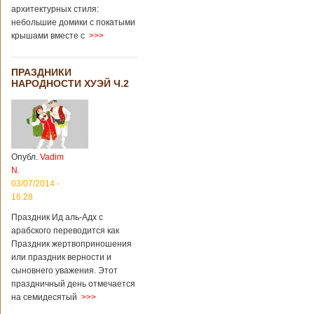
архитектурных стиля:
небольшие домики с покатыми
крышами вместе с
>>>
ПРАЗДНИКИ
НАРОДНОСТИ ХУЭЙ Ч.2
Опубл.
Vadim
N.
03/07/2014 -
16:28
Праздник Ид аль-Адх с
арабского переводится как
Праздник жертвоприношения
или праздник верности и
сыновнего уважения. Этот
праздничный день отмечается
на семидесятый
>>>