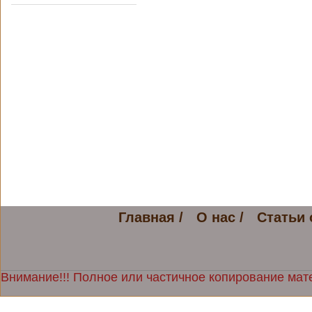
Главная /
О нас /
Статьи 
Внимание!!! Полное или частичное копирование мате