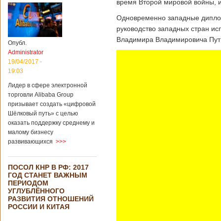
время Второй мировой войны, 
Одновременно западные диплома
руководство западных стран ис
Владимира Владимировича Пути
Опубл.
Administrator
19/04/2017 -
19:03
Лидер в сфере электронной
торговли Alibaba Group
призывает создать «цифровой
Шёлковый путь» с целью
оказать поддержку среднему и
малому бизнесу
развивающихся
>>>
ПОСОЛ КНР В РФ: 2017
ГОД СТАНЕТ ВАЖНЫМ
ПЕРИОДОМ
УГЛУБЛЁННОГО
РАЗВИТИЯ ОТНОШЕНИЙ
РОССИИ И КИТАЯ