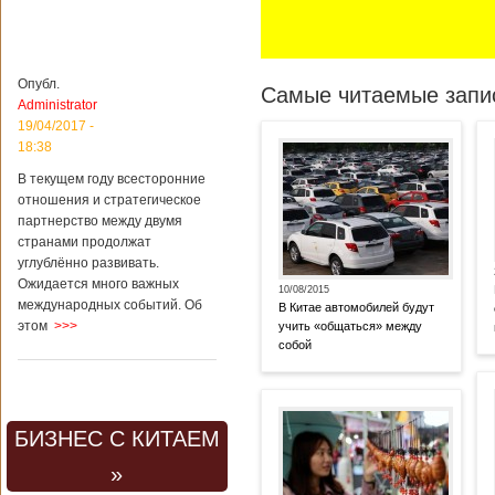
Опубл.
Самые читаемые запис
Administrator
19/04/2017 -
18:38
В текущем году всесторонние
отношения и стратегическое
партнерство между двумя
странами продолжат
углублённо развивать.
Ожидается много важных
10/08/2015
международных событий. Об
В Китае автомобилей будут
этом
>>>
учить «общаться» между
собой
БИЗНЕС С КИТАЕМ
»