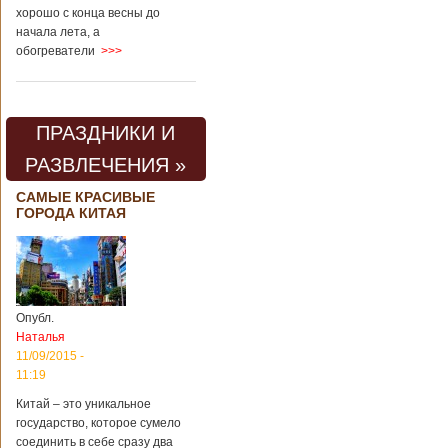
хорошо с конца весны до
начала лета, а
обогреватели
>>>
ПРАЗДНИКИ И
РАЗВЛЕЧЕНИЯ »
САМЫЕ КРАСИВЫЕ
ГОРОДА КИТАЯ
Опубл.
Наталья
11/09/2015 -
11:19
Китай – это уникальное
государство, которое сумело
соединить в себе сразу два