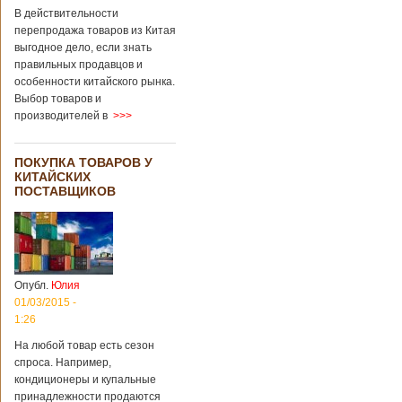
В действительности
перепродажа товаров из Китая
выгодное дело, если знать
правильных продавцов и
особенности китайского рынка.
Выбор товаров и
производителей в
>>>
ПОКУПКА ТОВАРОВ У
КИТАЙСКИХ
ПОСТАВЩИКОВ
Опубл.
Юлия
01/03/2015 -
1:26
На любой товар есть сезон
спроса. Например,
кондиционеры и купальные
принадлежности продаются