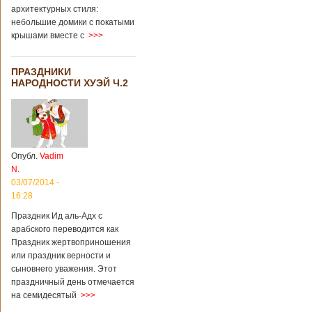
архитектурных стиля:
небольшие домики с покатыми
крышами вместе с
>>>
ПРАЗДНИКИ
НАРОДНОСТИ ХУЭЙ Ч.2
Опубл.
Vadim
N.
03/07/2014 -
16:28
Праздник Ид аль-Адх с
арабского переводится как
Праздник жертвоприношения
или праздник верности и
сыновнего уважения. Этот
праздничный день отмечается
на семидесятый
>>>