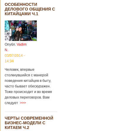
ОСОБЕННОСТИ
ДЕЛОВОГО ОБЩЕНИЯ С
КИТАЙЦАМИ Ч.1
Опубл.
Vadim
N.
03/07/2014 -
14:34
Человек, впервые
столкнувшийся с манерой
поведения китайцев в быту,
часто бывает обескуражен.
Тоже происходит и во время
деловых переговоров. Вам
следует
>>>
ЧЕРТЫ СОВРЕМЕННОЙ
БИЗНЕС-МОДЕЛИ С
КИТАЕМ Ч.2