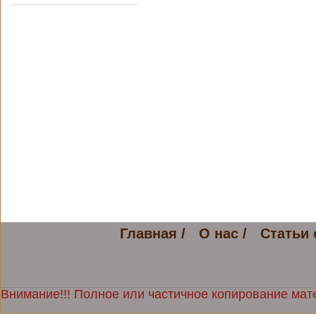
Главная /
О нас /
Статьи 
Внимание!!! Полное или частичное копирование мате