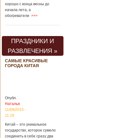
хорошо с конца весны до
начала лета, а
обогреватели
>>>
ПРАЗДНИКИ И
РАЗВЛЕЧЕНИЯ »
САМЫЕ КРАСИВЫЕ
ГОРОДА КИТАЯ
Опубл.
Наталья
11/09/2015 -
11:19
Китай – это уникальное
государство, которое сумело
соединить в себе сразу два