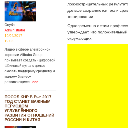
ложноотрицательных результато
дольше сохраняются, если срав
тестировании.
Опубл.
Одновременно с этим профессор
Administrator
утверждает, что положительный 
19/04/2017 -
окружающих.
19:03
Лидер в сфере электронной
торговли Alibaba Group
призывает создать «цифровой
Шёлковый путь» с целью
оказать поддержку среднему и
малому бизнесу
развивающихся
>>>
ПОСОЛ КНР В РФ: 2017
ГОД СТАНЕТ ВАЖНЫМ
ПЕРИОДОМ
УГЛУБЛЁННОГО
РАЗВИТИЯ ОТНОШЕНИЙ
РОССИИ И КИТАЯ