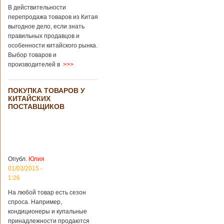
В действительности
перепродажа товаров из Китая
выгодное дело, если знать
правильных продавцов и
особенности китайского рынка.
Выбор товаров и
производителей в
>>>
ПОКУПКА ТОВАРОВ У
КИТАЙСКИХ
ПОСТАВЩИКОВ
Опубл.
Юлия
01/03/2015 -
1:26
На любой товар есть сезон
спроса. Например,
кондиционеры и купальные
принадлежности продаются