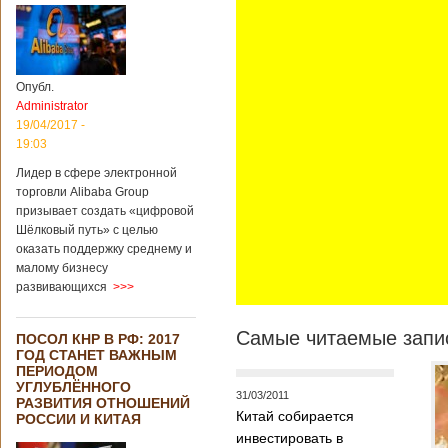
Опубл.
Administrator
19/04/2017 -
19:03
Лидер в сфере электронной
торговли Alibaba Group
призывает создать «цифровой
Шёлковый путь» с целью
оказать поддержку среднему и
малому бизнесу
развивающихся
>>>
Самые читаемые запис
ПОСОЛ КНР В РФ: 2017
ГОД СТАНЕТ ВАЖНЫМ
ПЕРИОДОМ
УГЛУБЛЁННОГО
31/03/2011
РАЗВИТИЯ ОТНОШЕНИЙ
Китай собирается
РОССИИ И КИТАЯ
инвестировать в