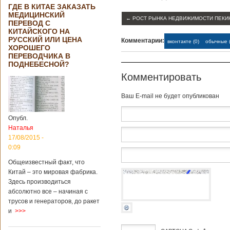
ГДЕ В КИТАЕ ЗАКАЗАТЬ
МЕДИЦИНСКИЙ
←
РОСТ РЫНКА НЕДВИЖИМОСТИ ПЕКИ
ПЕРЕВОД С
КИТАЙСКОГО НА
РУССКИЙ ИЛИ ЦЕНА
Комментарии:
вконтакте (0)
обычные (
ХОРОШЕГО
ПЕРЕВОДЧИКА В
ПОДНЕБЕСНОЙ?
Комментировать
Baш E-mail не будет опубликован
Опубл.
Наталья
17/08/2015 -
0:09
Общеизвестный факт, что
Китай – это мировая фабрика.
Здесь производиться
абсолютно все – начиная с
трусов и генераторов, до ракет
и
>>>