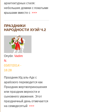
архитектурных стиля:
небольшие домики с покатыми
крышами вместе с
>>>
ПРАЗДНИКИ
НАРОДНОСТИ ХУЭЙ Ч.2
Опубл.
Vadim
N.
03/07/2014 -
16:28
Праздник Ид аль-Адх с
арабского переводится как
Праздник жертвоприношения
или праздник верности и
сыновнего уважения. Этот
праздничный день отмечается
на семидесятый
>>>