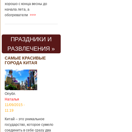
хорошо с конца весны до
начала лета, а
обогреватели
>>>
ПРАЗДНИКИ И
РАЗВЛЕЧЕНИЯ »
САМЫЕ КРАСИВЫЕ
ГОРОДА КИТАЯ
Опубл.
Наталья
11/09/2015 -
11:19
Китай – это уникальное
государство, которое сумело
соединить в себе сразу два