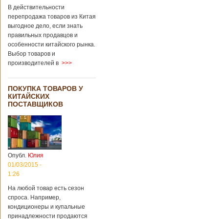
В действительности
перепродажа товаров из Китая
выгодное дело, если знать
правильных продавцов и
особенности китайского рынка.
Выбор товаров и
производителей в
>>>
ПОКУПКА ТОВАРОВ У
КИТАЙСКИХ
ПОСТАВЩИКОВ
Опубл.
Юлия
01/03/2015 -
1:26
На любой товар есть сезон
спроса. Например,
кондиционеры и купальные
принадлежности продаются