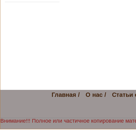
Главная /
О нас /
Статьи 
Внимание!!! Полное или частичное копирование мате