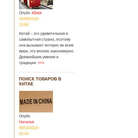
Опубл.
Юлия
30/08/2018 -
13:08
Китай – это удивительная и
самобытная страна, поэтому
она вызывает интерес во всем
мире, что вполне закономерно.
Древнейшие умения и
традиции
>>>
ПОИСК ТОВАРОВ В
КИТАЕ
Опубл.
Наталья
09/10/2015 -
22:34