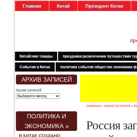
Главная
Китай
Президент Китая
пр
Китайские товары
праздники развлечение путешествия ту
События в Китае
политика события общество экономика ф
АРХИВ ЗАПИСЕЙ
Архив записей
ГЛАВНАЯ
»
НОВОСТИ КИТАЯ
»
Р
ПОЛИТИКА И
Россия за
ЭКОНОМИКА »
В КИТАЕ СОЗДАНО