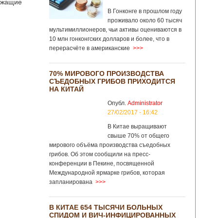
лежащие
В Гонконге в прошлом году
проживало около 60 тысяч
мультимиллионеров, чьи активы оцениваются в
10 млн гонконгских долларов и более, что в
перерасчёте в американские
>>>
70% МИРОВОГО ПРОИЗВОДСТВА
СЪЕДОБНЫХ ГРИБОВ ПРИХОДИТСЯ
НА КИТАЙ
Опубл.
Administrator
27/02/2017 - 16:42
В Китае выращивают
свыше 70% от общего
мирового объёма производства съедобных
грибов. Об этом сообщили на пресс-
конференции в Пекине, посвященной
Международной ярмарке грибов, которая
запланирована
>>>
В КИТАЕ 654 ТЫСЯЧИ БОЛЬНЫХ
СПИДОМ И ВИЧ-ИНФИЦИРОВАННЫХ