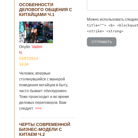
ОСОБЕННОСТИ
ДЕЛОВОГО ОБЩЕНИЯ С
КИТАЙЦАМИ Ч.1
Можно использовать следу
title=""> <b> <blockquo
<strike> <strong>
Опубл.
Vadim
N.
03/07/2014 -
14:34
Человек, впервые
столкнувшийся с манерой
поведения китайцев в быту,
часто бывает обескуражен.
Тоже происходит и во время
деловых переговоров. Вам
следует
>>>
ЧЕРТЫ СОВРЕМЕННОЙ
БИЗНЕС-МОДЕЛИ С
КИТАЕМ Ч.2