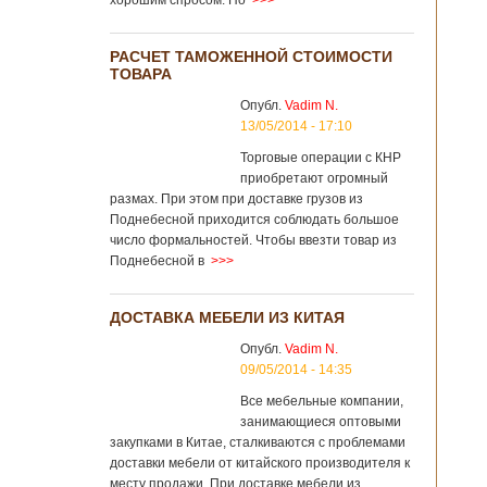
хорошим спросом. Но
>>>
РАСЧЕТ ТАМОЖЕННОЙ СТОИМОСТИ
ТОВАРА
Опубл.
Vadim N.
13/05/2014 - 17:10
Торговые операции с КНР
приобретают огромный
размах. При этом при доставке грузов из
Поднебесной приходится соблюдать большое
число формальностей. Чтобы ввезти товар из
Поднебесной в
>>>
ДОСТАВКА МЕБЕЛИ ИЗ КИТАЯ
Опубл.
Vadim N.
09/05/2014 - 14:35
Все мебельные компании,
занимающиеся оптовыми
закупками в Китае, сталкиваются с проблемами
доставки мебели от китайского производителя к
месту продажи. При доставке мебели из