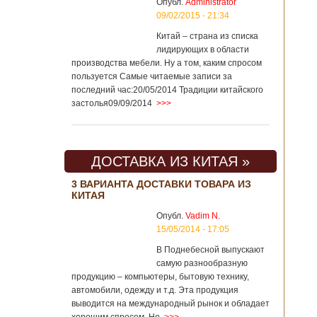
Опубл.
Administrator
09/02/2015 - 21:34
Китай – страна из списка
лидирующих в области
производства мебели. Ну а том, каким спросом
пользуется Самые читаемые записи за
последний час:20/05/2014 Традиции китайского
застолья09/09/2014
>>>
ДОСТАВКА ИЗ КИТАЯ »
3 ВАРИАНТА ДОСТАВКИ ТОВАРА ИЗ
КИТАЯ
Опубл.
Vadim N.
15/05/2014 - 17:05
В Поднебесной выпускают
самую разнообразную
продукцию – компьютеры, бытовую технику,
автомобили, одежду и т.д. Эта продукция
выводится на международный рынок и обладает