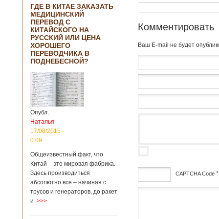
ГДЕ В КИТАЕ ЗАКАЗАТЬ
МЕДИЦИНСКИЙ
ПЕРЕВОД С
Комментировать
КИТАЙСКОГО НА
РУССКИЙ ИЛИ ЦЕНА
ХОРОШЕГО
Baш E-mail не будет опубли
ПЕРЕВОДЧИКА В
ПОДНЕБЕСНОЙ?
Опубл.
Наталья
17/08/2015 -
0:09
Общеизвестный факт, что
Китай – это мировая фабрика.
Здесь производиться
*
CAPTCHA Code
абсолютно все – начиная с
трусов и генераторов, до ракет
дсф
и
>>>