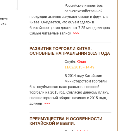
Российские импортёры
сельскохозяйственной
продукции активно закупают овощи и фрукты в
onym
Китае. Ожидается, что объём сделок в
 <s>
ближайшее время достигнет 7,25 млн долларов.
Самые читаемые записи
>>>
РАЗВИТИЕ ТОРГОВЛИ КИТАЯ:
ОСНОВНЫЕ НАПРАВЛЕНИЯ 2015 ГОДА
Опубл.
Юлия
11/02/2015 - 14:49
В 2014 году Китайским
Министерством торговли
был опубликован план развития внешней
торговли на 2015 год. Согласно данному плану,
внешнеторговый оборот, начиная с 2015 года,
должен
>>>
ПРЕИМУЩЕСТВА И ОСОБЕННОСТИ
КИТАЙСКОЙ МЕБЕЛИ.