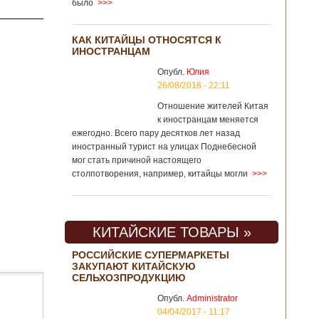
было
>>>
КАК КИТАЙЦЫ ОТНОСЯТСЯ К
ИНОСТРАНЦАМ
Опубл.
Юлия
26/08/2018 - 22:11
Отношение жителей Китая
к иностранцам меняется
ежегодно. Всего пару десятков лет назад
иностранный турист на улицах Поднебесной
мог стать причиной настоящего
столпотворения, например, китайцы могли
>>>
КИТАЙСКИЕ ТОВАРЫ »
РОССИЙСКИЕ СУПЕРМАРКЕТЫ
ЗАКУПАЮТ КИТАЙСКУЮ
СЕЛЬХОЗПРОДУКЦИЮ
Опубл.
Administrator
04/04/2017 - 11:17