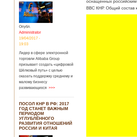
оснащенных российскими
ВВС КНР. Общий состав к
Опубл.
Administrator
19/04/2017 -
19:03
Лидер в сфере электронной
торговли Alibaba Group
призывает создать «цифровой
Шёлковый путь» с целью
оказать поддержку среднему и
малому бизнесу
развивающихся
>>>
ПОСОЛ КНР В РФ: 2017
ГОД СТАНЕТ ВАЖНЫМ
ПЕРИОДОМ
УГЛУБЛЁННОГО
РАЗВИТИЯ ОТНОШЕНИЙ
РОССИИ И КИТАЯ