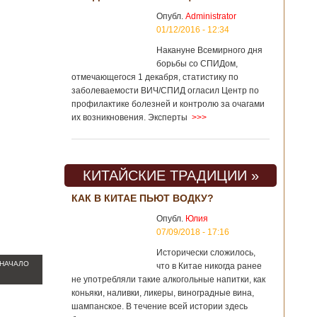
Опубл.
Administrator
01/12/2016 - 12:34
Накануне Всемирного дня
борьбы со СПИДом,
отмечающегося 1 декабря, статистику по
заболеваемости ВИЧ/СПИД огласил Центр по
профилактике болезней и контролю за очагами
их возникновения. Эксперты
>>>
КИТАЙСКИЕ ТРАДИЦИИ »
КАК В КИТАЕ ПЬЮТ ВОДКУ?
Опубл.
Юлия
07/09/2018 - 17:16
Исторически сложилось,
 НАЧАЛО
что в Китае никогда ранее
не употребляли такие алкогольные напитки, как
коньяки, наливки, ликеры, виноградные вина,
шампанское. В течение всей истории здесь