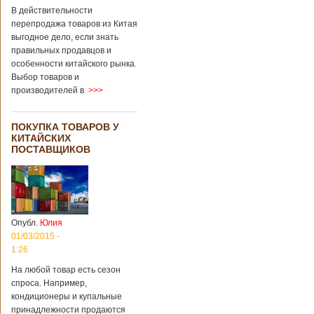
В действительности
перепродажа товаров из Китая
выгодное дело, если знать
правильных продавцов и
особенности китайского рынка.
Выбор товаров и
производителей в
>>>
ПОКУПКА ТОВАРОВ У
КИТАЙСКИХ
ПОСТАВЩИКОВ
Опубл.
Юлия
01/03/2015 -
1:26
На любой товар есть сезон
спроса. Например,
кондиционеры и купальные
принадлежности продаются