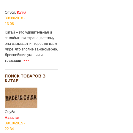
Опубл.
Юлия
30/08/2018 -
13:08
Китай – это удивительная и
самобытная страна, поэтому
она вызывает интерес во всем
мире, что вполне закономерно.
Древнейшие умения и
традиции
>>>
ПОИСК ТОВАРОВ В
КИТАЕ
Опубл.
Наталья
09/10/2015 -
22:34