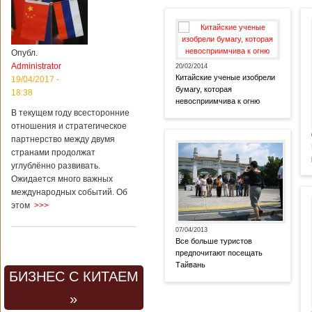
Опубл.
Administrator
20/02/2014
Китайские ученые изобрели
19/04/2017 -
бумагу, которая
18:38
невосприимчива к огню
В текущем году всесторонние
отношения и стратегическое
партнерство между двумя
странами продолжат
углублённо развивать.
Ожидается много важных
международных событий. Об
этом
>>>
07/04/2013
Все больше туристов
предпочитают посещать
Тайвань
БИЗНЕС С КИТАЕМ
»