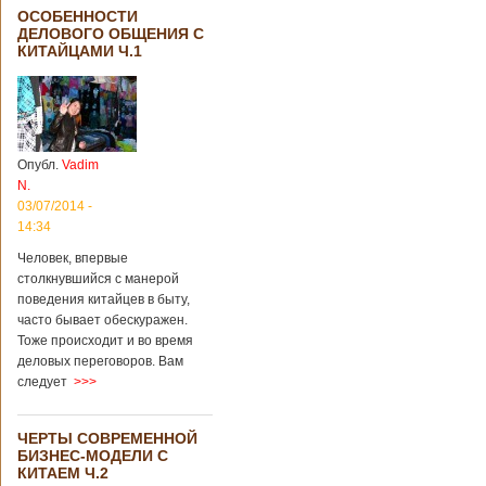
ОСОБЕННОСТИ
ДЕЛОВОГО ОБЩЕНИЯ С
КИТАЙЦАМИ Ч.1
Опубл.
Vadim
N.
03/07/2014 -
14:34
Человек, впервые
столкнувшийся с манерой
поведения китайцев в быту,
часто бывает обескуражен.
Тоже происходит и во время
деловых переговоров. Вам
следует
>>>
ЧЕРТЫ СОВРЕМЕННОЙ
БИЗНЕС-МОДЕЛИ С
КИТАЕМ Ч.2