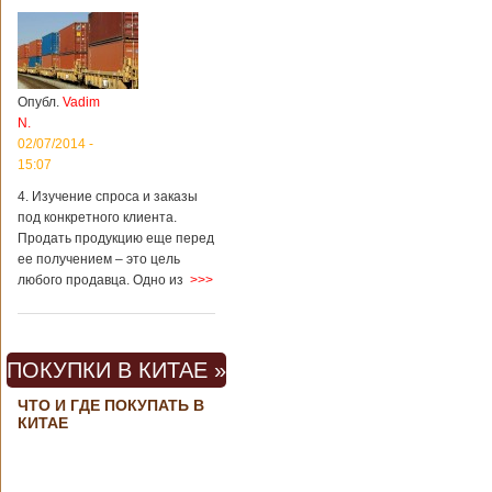
Опубл.
Vadim
N.
02/07/2014 -
15:07
4. Изучение спроса и заказы
под конкретного клиента.
Продать продукцию еще перед
ее получением – это цель
любого продавца. Одно из
>>>
ПОКУПКИ В КИТАЕ »
ЧТО И ГДЕ ПОКУПАТЬ В
КИТАЕ