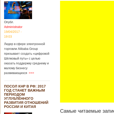
Опубл.
Administrator
19/04/2017 -
19:03
Лидер в сфере электронной
торговли Alibaba Group
призывает создать «цифровой
Шёлковый путь» с целью
оказать поддержку среднему и
малому бизнесу
развивающихся
>>>
ПОСОЛ КНР В РФ: 2017
ГОД СТАНЕТ ВАЖНЫМ
ПЕРИОДОМ
УГЛУБЛЁННОГО
РАЗВИТИЯ ОТНОШЕНИЙ
РОССИИ И КИТАЯ
Самые читаемые запис