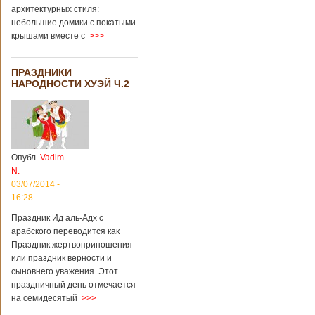
архитектурных стиля:
небольшие домики с покатыми
крышами вместе с
>>>
ПРАЗДНИКИ
НАРОДНОСТИ ХУЭЙ Ч.2
Опубл.
Vadim
N.
03/07/2014 -
16:28
Праздник Ид аль-Адх с
арабского переводится как
Праздник жертвоприношения
или праздник верности и
сыновнего уважения. Этот
праздничный день отмечается
на семидесятый
>>>