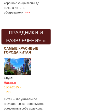
хорошо с конца весны до
начала лета, а
обогреватели
>>>
ПРАЗДНИКИ И
РАЗВЛЕЧЕНИЯ »
САМЫЕ КРАСИВЫЕ
ГОРОДА КИТАЯ
Опубл.
Наталья
11/09/2015 -
11:19
Китай – это уникальное
государство, которое сумело
соединить в себе сразу два