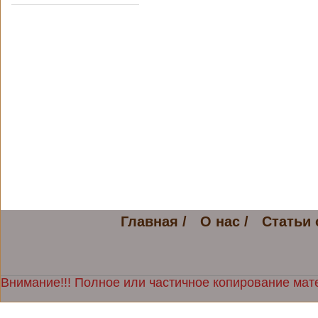
Главная /
О нас /
Статьи 
Внимание!!! Полное или частичное копирование мате