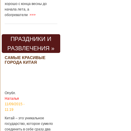
хорошо с конца весны до
начала лета, а
обогреватели
>>>
ПРАЗДНИКИ И
РАЗВЛЕЧЕНИЯ »
САМЫЕ КРАСИВЫЕ
ГОРОДА КИТАЯ
Опубл.
Наталья
11/09/2015 -
11:19
Китай – это уникальное
государство, которое сумело
соединить в себе сразу два