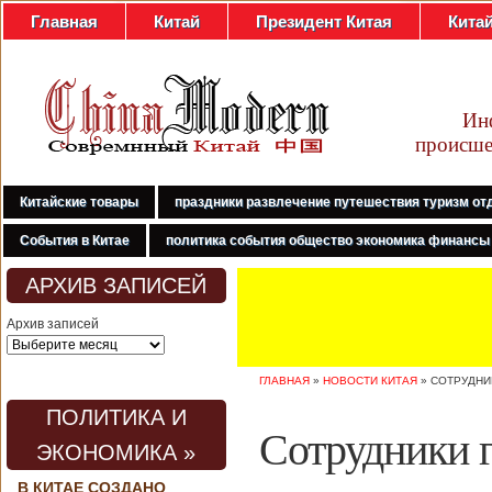
Главная
Китай
Президент Китая
Кита
Ин
происше
Китайские товары
праздники развлечение путешествия туризм от
События в Китае
политика события общество экономика финансы
АРХИВ ЗАПИСЕЙ
Архив записей
ГЛАВНАЯ
»
НОВОСТИ КИТАЯ
»
СОТРУДНИ
ПОЛИТИКА И
Сотрудники 
ЭКОНОМИКА »
В КИТАЕ СОЗДАНО