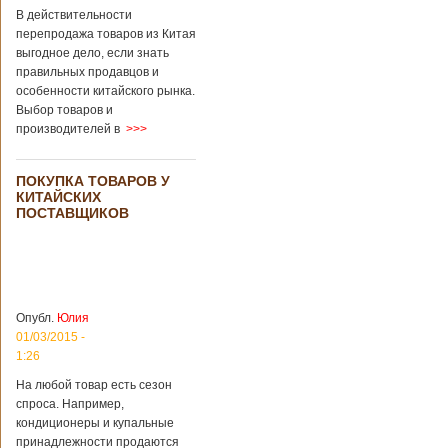
В действительности
перепродажа товаров из Китая
выгодное дело, если знать
правильных продавцов и
особенности китайского рынка.
Выбор товаров и
производителей в
>>>
ПОКУПКА ТОВАРОВ У
КИТАЙСКИХ
ПОСТАВЩИКОВ
Опубл.
Юлия
01/03/2015 -
1:26
На любой товар есть сезон
спроса. Например,
кондиционеры и купальные
принадлежности продаются