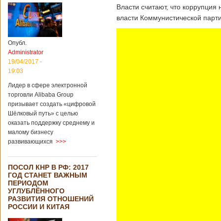
Власти считают, что коррупция 
власти Коммунистической парти
Опубл.
Administrator
19/04/2017 -
19:03
Лидер в сфере электронной
торговли Alibaba Group
призывает создать «цифровой
Шёлковый путь» с целью
оказать поддержку среднему и
малому бизнесу
развивающихся
>>>
ПОСОЛ КНР В РФ: 2017
ГОД СТАНЕТ ВАЖНЫМ
ПЕРИОДОМ
УГЛУБЛЁННОГО
РАЗВИТИЯ ОТНОШЕНИЙ
РОССИИ И КИТАЯ