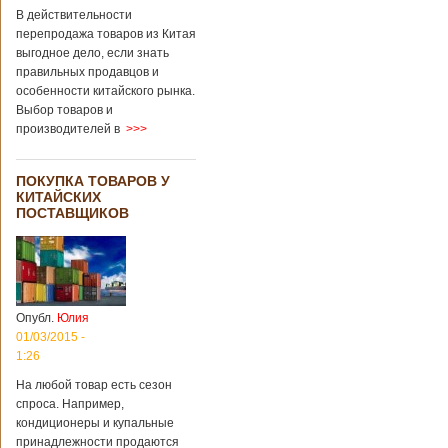
В действительности
перепродажа товаров из Китая
выгодное дело, если знать
правильных продавцов и
особенности китайского рынка.
Выбор товаров и
производителей в
>>>
ПОКУПКА ТОВАРОВ У
КИТАЙСКИХ
ПОСТАВЩИКОВ
Опубл.
Юлия
01/03/2015 -
1:26
На любой товар есть сезон
спроса. Например,
кондиционеры и купальные
принадлежности продаются