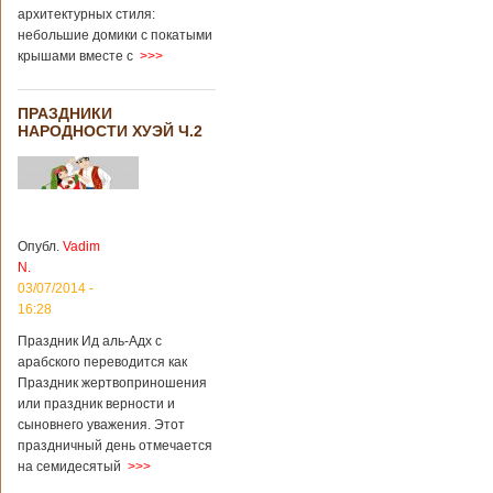
архитектурных стиля:
небольшие домики с покатыми
крышами вместе с
>>>
ПРАЗДНИКИ
НАРОДНОСТИ ХУЭЙ Ч.2
Опубл.
Vadim
N.
03/07/2014 -
16:28
Праздник Ид аль-Адх с
арабского переводится как
Праздник жертвоприношения
или праздник верности и
сыновнего уважения. Этот
праздничный день отмечается
на семидесятый
>>>