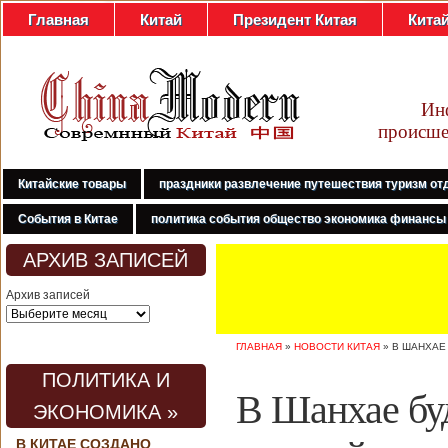
Главная
Китай
Президент Китая
Кита
Ин
происше
Китайские товары
праздники развлечение путешествия туризм от
События в Китае
политика события общество экономика финансы
АРХИВ ЗАПИСЕЙ
Архив записей
ГЛАВНАЯ
»
НОВОСТИ КИТАЯ
»
В ШАНХАЕ
ПОЛИТИКА И
В Шанхае бу
ЭКОНОМИКА »
В КИТАЕ СОЗДАНО