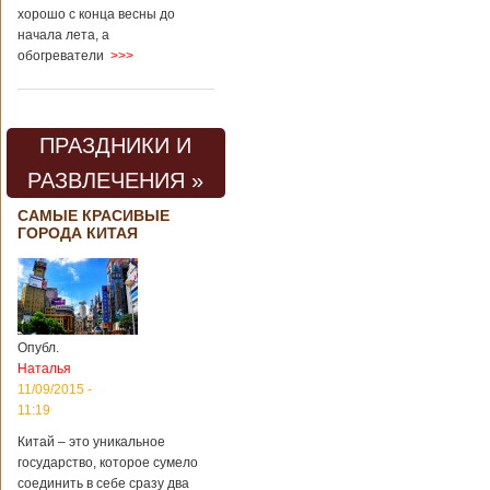
хорошо с конца весны до
начала лета, а
обогреватели
>>>
ПРАЗДНИКИ И
РАЗВЛЕЧЕНИЯ »
САМЫЕ КРАСИВЫЕ
ГОРОДА КИТАЯ
Опубл.
Наталья
11/09/2015 -
11:19
Китай – это уникальное
государство, которое сумело
соединить в себе сразу два