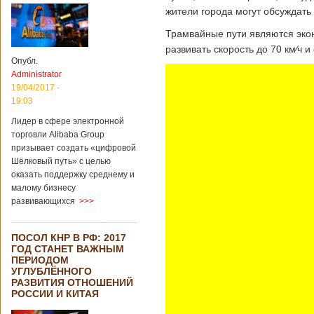
жители города могут обсуждать
Трамвайные пути являются эко
развивать скорость до 70 км
∕
ч и
Опубл.
Administrator
19/04/2017 -
19:03
Лидер в сфере электронной
торговли Alibaba Group
призывает создать «цифровой
Шёлковый путь» с целью
оказать поддержку среднему и
малому бизнесу
развивающихся
>>>
ПОСОЛ КНР В РФ: 2017
ГОД СТАНЕТ ВАЖНЫМ
ПЕРИОДОМ
УГЛУБЛЁННОГО
РАЗВИТИЯ ОТНОШЕНИЙ
РОССИИ И КИТАЯ