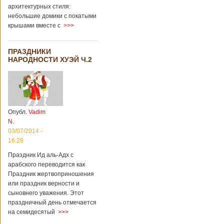
архитектурных стиля:
небольшие домики с покатыми
крышами вместе с
>>>
ПРАЗДНИКИ
НАРОДНОСТИ ХУЭЙ Ч.2
Опубл.
Vadim
N.
03/07/2014 -
16:28
Праздник Ид аль-Адх с
арабского переводится как
Праздник жертвоприношения
или праздник верности и
сыновнего уважения. Этот
праздничный день отмечается
на семидесятый
>>>