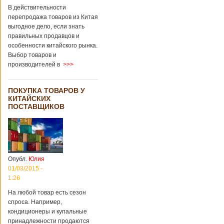
В действительности
перепродажа товаров из Китая
выгодное дело, если знать
правильных продавцов и
особенности китайского рынка.
Выбор товаров и
производителей в
>>>
ПОКУПКА ТОВАРОВ У
КИТАЙСКИХ
ПОСТАВЩИКОВ
Опубл.
Юлия
01/03/2015 -
1:26
На любой товар есть сезон
спроса. Например,
кондиционеры и купальные
принадлежности продаются