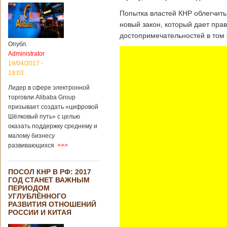
Попытка властей КНР облегчить
новый закон, который дает пра
достопримечательностей в том 
Опубл.
Administrator
19/04/2017 -
19:03
Лидер в сфере электронной
торговли Alibaba Group
призывает создать «цифровой
Шёлковый путь» с целью
оказать поддержку среднему и
малому бизнесу
развивающихся
>>>
ПОСОЛ КНР В РФ: 2017
ГОД СТАНЕТ ВАЖНЫМ
ПЕРИОДОМ
УГЛУБЛЁННОГО
РАЗВИТИЯ ОТНОШЕНИЙ
РОССИИ И КИТАЯ