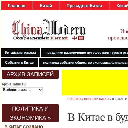
Главная
Китай
Президент Китая
Кита
Ин
происше
Китайские товары
праздники развлечение путешествия туризм от
События в Китае
политика события общество экономика финансы
АРХИВ ЗАПИСЕЙ
Архив записей
ГЛАВНАЯ
»
НОВОСТИ КИТАЯ
»
В КИТАЕ 
ПОЛИТИКА И
В Китае в б
ЭКОНОМИКА »
В КИТАЕ СОЗДАНО