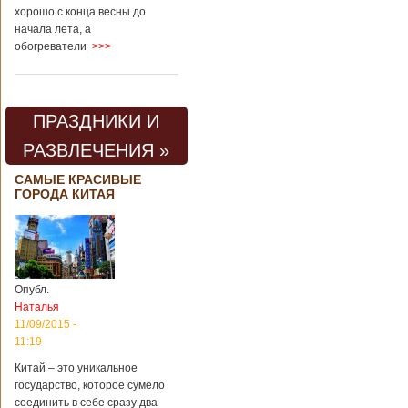
хорошо с конца весны до
начала лета, а
обогреватели
>>>
ПРАЗДНИКИ И
РАЗВЛЕЧЕНИЯ »
САМЫЕ КРАСИВЫЕ
ГОРОДА КИТАЯ
Опубл.
Наталья
11/09/2015 -
11:19
Китай – это уникальное
государство, которое сумело
соединить в себе сразу два