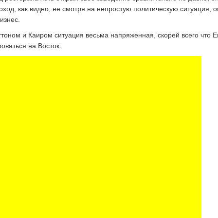
ход, как видно, не смотря на непростую политическую ситуация, о
изнес.
тоном и Каиром ситуация весьма напряженная, скорей всего что Е
оваться на Восток.