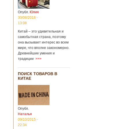
Опубл.
Юлия
30/08/2018 -
13:08
Китай – это удивительная и
самобытная страна, поэтому
она вызывает интерес во всем
мире, что вполне закономерно.
Древнейшие умения и
традиции
>>>
ПОИСК ТОВАРОВ В
КИТАЕ
Опубл.
Наталья
09/10/2015 -
22:34