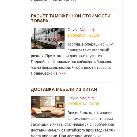
хорошим спросом. Но
>>>
РАСЧЕТ ТАМОЖЕННОЙ СТОИМОСТИ
ТОВАРА
Опубл.
Vadim N.
13/05/2014 - 17:10
Торговые операции с КНР
приобретают огромный
размах. При этом при доставке грузов из
Поднебесной приходится соблюдать большое
число формальностей. Чтобы ввезти товар из
Поднебесной в
>>>
ДОСТАВКА МЕБЕЛИ ИЗ КИТАЯ
Опубл.
Vadim N.
09/05/2014 - 14:35
Все мебельные компании,
занимающиеся оптовыми
закупками в Китае, сталкиваются с проблемами
доставки мебели от китайского производителя к
месту продажи. При доставке мебели из