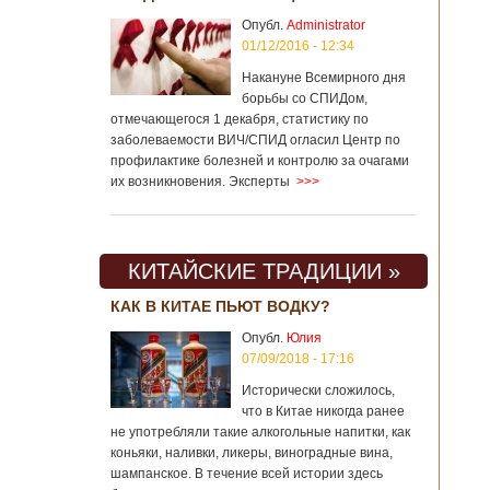
Опубл.
Administrator
01/12/2016 - 12:34
Накануне Всемирного дня
борьбы со СПИДом,
отмечающегося 1 декабря, статистику по
заболеваемости ВИЧ/СПИД огласил Центр по
профилактике болезней и контролю за очагами
их возникновения. Эксперты
>>>
КИТАЙСКИЕ ТРАДИЦИИ »
КАК В КИТАЕ ПЬЮТ ВОДКУ?
Опубл.
Юлия
07/09/2018 - 17:16
Исторически сложилось,
что в Китае никогда ранее
не употребляли такие алкогольные напитки, как
коньяки, наливки, ликеры, виноградные вина,
шампанское. В течение всей истории здесь