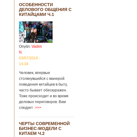
ОСОБЕННОСТИ
ДЕЛОВОГО ОБЩЕНИЯ С
КИТАЙЦАМИ Ч.1
Опубл.
Vadim
N.
03/07/2014 -
14:34
Человек, впервые
столкнувшийся с манерой
поведения китайцев в быту,
часто бывает обескуражен.
Тоже происходит и во время
деловых переговоров. Вам
следует
>>>
ЧЕРТЫ СОВРЕМЕННОЙ
БИЗНЕС-МОДЕЛИ С
КИТАЕМ Ч.2