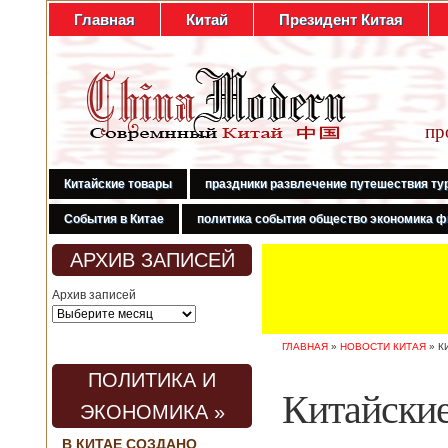
Главная
Китай
Президент Китая
пр
Китайские товары
праздники развлечение путешествия ту
События в Китае
политика события общество экономика ф
АРХИВ ЗАПИСЕЙ
Архив записей
ГЛАВНАЯ
»
НОВОСТИ КИТАЯ
»
К
ПОЛИТИКА И
Китайские
ЭКОНОМИКА »
В КИТАЕ СОЗДАНО