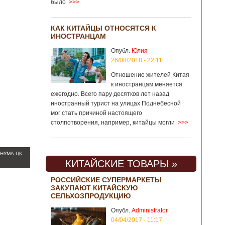
было
>>>
КАК КИТАЙЦЫ ОТНОСЯТСЯ К
ИНОСТРАНЦАМ
Опубл.
Юлия
26/08/2018 - 22:11
Отношение жителей Китая
к иностранцам меняется
ежегодно. Всего пару десятков лет назад
иностранный турист на улицах Поднебесной
мог стать причиной настоящего
столпотворения, например, китайцы могли
>>>
НУМА ЦК
КИТАЙСКИЕ ТОВАРЫ »
РОССИЙСКИЕ СУПЕРМАРКЕТЫ
ЗАКУПАЮТ КИТАЙСКУЮ
СЕЛЬХОЗПРОДУКЦИЮ
Опубл.
Administrator
04/04/2017 - 11:17