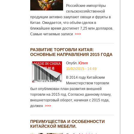
Российские импортёры
сельскохозяйственной
продукции активно закупают овощи и фрукты в
Китае. Ожидается, что объём сделок в
ближайшее время достигнет 7,25 млн долларов.
Самые читаемые записи
>>>
РАЗВИТИЕ ТОРГОВЛИ КИТАЯ:
ОСНОВНЫЕ НАПРАВЛЕНИЯ 2015 ГОДА
Опубл.
Юлия
11/02/2015 - 14:49
В 2014 году Китайским
Министерством торговли
был опубликован план развития внешней
торговли на 2015 год. Согласно данному плану,
внешнеторговый оборот, начиная с 2015 года,
должен
>>>
ПРЕИМУЩЕСТВА И ОСОБЕННОСТИ
КИТАЙСКОЙ МЕБЕЛИ.