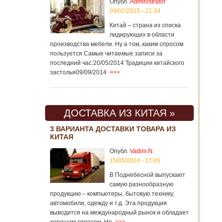
Опубл.
Administrator
09/02/2015 - 21:34
Китай – страна из списка
лидирующих в области
производства мебели. Ну а том, каким спросом
пользуется Самые читаемые записи за
последний час:20/05/2014 Традиции китайского
застолья09/09/2014
>>>
ДОСТАВКА ИЗ КИТАЯ »
3 ВАРИАНТА ДОСТАВКИ ТОВАРА ИЗ
КИТАЯ
Опубл.
Vadim N.
15/05/2014 - 17:05
В Поднебесной выпускают
самую разнообразную
продукцию – компьютеры, бытовую технику,
автомобили, одежду и т.д. Эта продукция
выводится на международный рынок и обладает