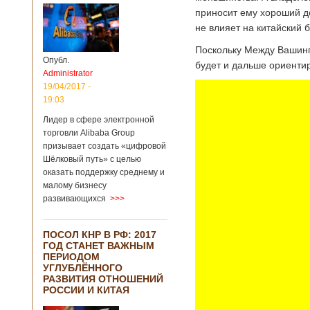
приносит ему хороший до
не влияет на китайский б
Поскольку Между Вашинг
Опубл.
будет и дальше ориентир
Administrator
19/04/2017 -
19:03
Лидер в сфере электронной
торговли Alibaba Group
призывает создать «цифровой
Шёлковый путь» с целью
оказать поддержку среднему и
малому бизнесу
развивающихся
>>>
ПОСОЛ КНР В РФ: 2017
ГОД СТАНЕТ ВАЖНЫМ
ПЕРИОДОМ
УГЛУБЛЁННОГО
РАЗВИТИЯ ОТНОШЕНИЙ
РОССИИ И КИТАЯ