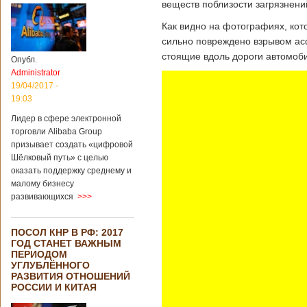
веществ поблизости загрязнен
Как видно на фотографиях, ко
сильно повреждено взрывом ас
стоящие вдоль дороги автомоб
Опубл.
Administrator
19/04/2017 -
19:03
Лидер в сфере электронной
торговли Alibaba Group
призывает создать «цифровой
Шёлковый путь» с целью
оказать поддержку среднему и
малому бизнесу
развивающихся
>>>
ПОСОЛ КНР В РФ: 2017
ГОД СТАНЕТ ВАЖНЫМ
ПЕРИОДОМ
УГЛУБЛЁННОГО
РАЗВИТИЯ ОТНОШЕНИЙ
РОССИИ И КИТАЯ