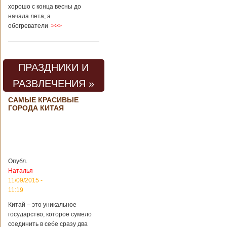
хорошо с конца весны до
начала лета, а
обогреватели
>>>
ПРАЗДНИКИ И
РАЗВЛЕЧЕНИЯ »
САМЫЕ КРАСИВЫЕ
ГОРОДА КИТАЯ
Опубл.
Наталья
11/09/2015 -
11:19
Китай – это уникальное
государство, которое сумело
соединить в себе сразу два