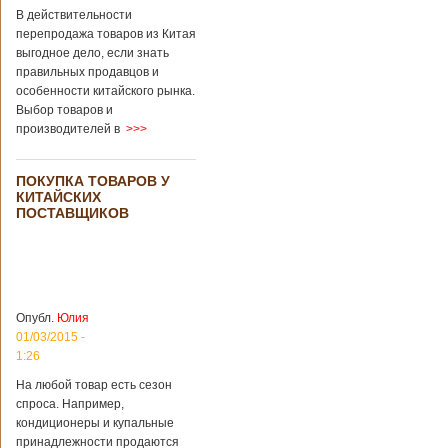
В действительности
перепродажа товаров из Китая
выгодное дело, если знать
правильных продавцов и
особенности китайского рынка.
Выбор товаров и
производителей в
>>>
ПОКУПКА ТОВАРОВ У
КИТАЙСКИХ
ПОСТАВЩИКОВ
Опубл.
Юлия
01/03/2015 -
1:26
На любой товар есть сезон
спроса. Например,
кондиционеры и купальные
принадлежности продаются