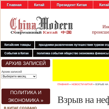
Главная
Китай
Президент Китая
Кита
Ин
происше
Китайские товары
праздники развлечение путешествия туризм от
События в Китае
политика события общество экономика финансы
АРХИВ ЗАПИСЕЙ
Архив записей
ГЛАВНАЯ
»
НОВОСТИ КИТАЯ
»
ВЗРЫВ НА
ПОЛИТИКА И
Взрыв на не
ЭКОНОМИКА »
В КИТАЕ СОЗДАНО