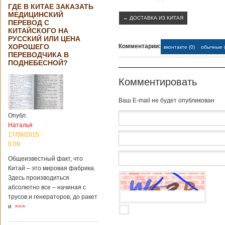
ГДЕ В КИТАЕ ЗАКАЗАТЬ
МЕДИЦИНСКИЙ
←
ДОСТАВКА ИЗ КИТАЯ
ПЕРЕВОД С
КИТАЙСКОГО НА
РУССКИЙ ИЛИ ЦЕНА
ХОРОШЕГО
Комментарии:
вконтакте (0)
обычные (
ПЕРЕВОДЧИКА В
ПОДНЕБЕСНОЙ?
Комментировать
Baш E-mail не будет опубликован
Опубл.
Наталья
17/08/2015 -
0:09
Общеизвестный факт, что
Китай – это мировая фабрика.
Здесь производиться
абсолютно все – начиная с
трусов и генераторов, до ракет
и
>>>