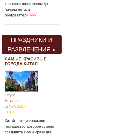
хорошо с конца весны до
начала лета, а
обогреватели
>>>
ПРАЗДНИКИ И
РАЗВЛЕЧЕНИЯ »
САМЫЕ КРАСИВЫЕ
ГОРОДА КИТАЯ
Опубл.
Наталья
11/09/2015 -
11:19
Китай – это уникальное
государство, которое сумело
соединить в себе сразу два