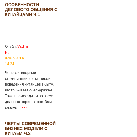
ОСОБЕННОСТИ
ДЕЛОВОГО ОБЩЕНИЯ С
КИТАЙЦАМИ Ч.1
Опубл.
Vadim
N.
03/07/2014 -
14:34
Человек, впервые
столкнувшийся с манерой
поведения китайцев в быту,
часто бывает обескуражен.
Тоже происходит и во время
деловых переговоров. Вам
следует
>>>
ЧЕРТЫ СОВРЕМЕННОЙ
БИЗНЕС-МОДЕЛИ С
КИТАЕМ Ч.2