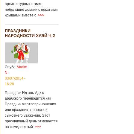
архитектурных стиля:
небольшие домики с покатыми
крышами вместе с
>>>
ПРАЗДНИКИ
НАРОДНОСТИ ХУЭЙ Ч.2
Опубл.
Vadim
N.
03/07/2014 -
16:28
Праздник Ид аль-Адх с
арабского переводится как
Праздник жертвоприношения
или праздник верности и
сыновнего уважения. Этот
праздничный день отмечается
на семидесятый
>>>