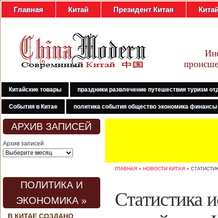
Главная
Китай
Президент Китая
Кита
Ин
происше
Китайские товары
праздники развлечение путешествия туризм от
События в Китае
политика события общество экономика финансы
АРХИВ ЗАПИСЕЙ
Архив записей
ГЛАВНАЯ
»
НОВОСТИ КИТАЯ
»
СТАТИСТИ
ПОЛИТИКА И
Статистика 
ЭКОНОМИКА »
В КИТАЕ СОЗДАНО