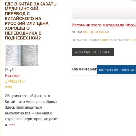
ГДЕ В КИТАЕ ЗАКАЗАТЬ
МЕДИЦИНСКИЙ
ПЕРЕВОД С
КИТАЙСКОГО НА
РУССКИЙ ИЛИ ЦЕНА
Источник этого материала http:
ХОРОШЕГО
МЕТКИ
НОВОСТИ КИТАЯ
ПЕРЕВОДЧИКА В
ПОДНЕБЕСНОЙ?
ОПУБЛИКОВАЛ(А)
ЮЛИЯ
ИЗ РУБРИКИ
НО
←
ВИНОДЕЛИЕ В КИТАЕ
Комментарии:
Опубл.
вконтакте (0)
обычные (
Наталья
17/08/2015 -
0:09
Общеизвестный факт, что
Китай – это мировая фабрика.
Здесь производиться
абсолютно все – начиная с
трусов и генераторов, до ракет
и
>>>