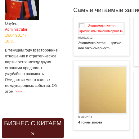
Самые читаемые запис
Опубл.
Administrator
19/04/2017 -
05/07/2012
18:38
Экономика Китая — кризис
или закономерность
В текущем году всесторонние
отношения и стратегическое
партнерство между двумя
странами продолжат
углублённо развивать.
Ожидается много важных
международных событий. Об
этом
>>>
06/06/2011
БИЗНЕС С КИТАЕМ
4 тонны золота
»