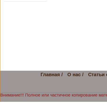
Главная /
О нас /
Статьи 
Внимание!!! Полное или частичное копирование мате