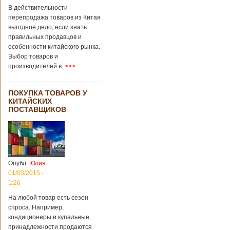
В действительности
перепродажа товаров из Китая
выгодное дело, если знать
правильных продавцов и
особенности китайского рынка.
Выбор товаров и
производителей в
>>>
ПОКУПКА ТОВАРОВ У
КИТАЙСКИХ
ПОСТАВЩИКОВ
Опубл.
Юлия
01/03/2015 -
1:26
На любой товар есть сезон
спроса. Например,
кондиционеры и купальные
принадлежности продаются