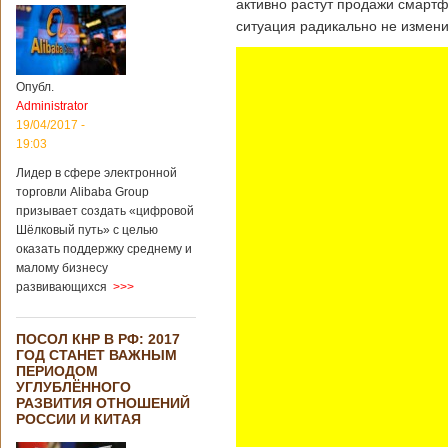
активно растут продажи смартф
ситуация радикально не измени
Опубл.
Administrator
19/04/2017 -
19:03
Лидер в сфере электронной
торговли Alibaba Group
призывает создать «цифровой
Шёлковый путь» с целью
оказать поддержку среднему и
малому бизнесу
развивающихся
>>>
ПОСОЛ КНР В РФ: 2017
ГОД СТАНЕТ ВАЖНЫМ
ПЕРИОДОМ
УГЛУБЛЁННОГО
РАЗВИТИЯ ОТНОШЕНИЙ
РОССИИ И КИТАЯ