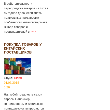
В действительности
перепродажа товаров из Китая
выгодное дело, если знать
правильных продавцов и
особенности китайского рынка.
Выбор товаров и
производителей в
>>>
ПОКУПКА ТОВАРОВ У
КИТАЙСКИХ
ПОСТАВЩИКОВ
Опубл.
Юлия
01/03/2015 -
1:26
На любой товар есть сезон
спроса. Например,
кондиционеры и купальные
принадлежности продаются