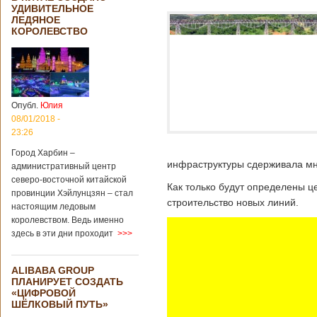
УДИВИТЕЛЬНОЕ
ЛЕДЯНОЕ
КОРОЛЕВСТВО
Опубл.
Юлия
08/01/2018 -
23:26
Город Харбин –
инфраструктуры сдерживала мно
административный центр
северо-восточной китайской
Как только будут определены 
провинции Хэйлунцзян – стал
строительство новых линий.
настоящим ледовым
королевством. Ведь именно
здесь в эти дни проходит
>>>
ALIBABA GROUP
ПЛАНИРУЕТ СОЗДАТЬ
«ЦИФРОВОЙ
ШЁЛКОВЫЙ ПУТЬ»