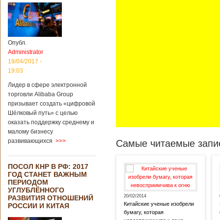
Опубл.
Administrator
19/04/2017 -
19:03
Лидер в сфере электронной
торговли Alibaba Group
призывает создать «цифровой
Шёлковый путь» с целью
оказать поддержку среднему и
малому бизнесу
развивающихся
>>>
Самые читаемые запис
ПОСОЛ КНР В РФ: 2017
ГОД СТАНЕТ ВАЖНЫМ
ПЕРИОДОМ
УГЛУБЛЁННОГО
20/02/2014
РАЗВИТИЯ ОТНОШЕНИЙ
Китайские ученые изобрели
РОССИИ И КИТАЯ
бумагу, которая