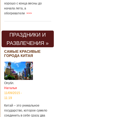
хорошо с конца весны до
начала лета, а
обогреватели
>>>
ПРАЗДНИКИ И
РАЗВЛЕЧЕНИЯ »
САМЫЕ КРАСИВЫЕ
ГОРОДА КИТАЯ
Опубл.
Наталья
11/09/2015 -
11:19
Китай – это уникальное
государство, которое сумело
соединить в себе сразу два