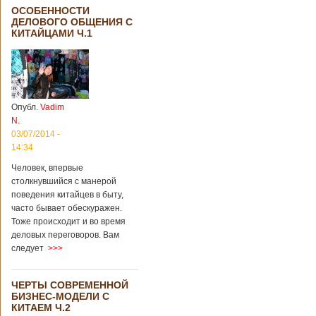
ОСОБЕННОСТИ
ДЕЛОВОГО ОБЩЕНИЯ С
КИТАЙЦАМИ Ч.1
Опубл.
Vadim
N.
03/07/2014 -
14:34
Человек, впервые
столкнувшийся с манерой
поведения китайцев в быту,
часто бывает обескуражен.
Тоже происходит и во время
деловых переговоров. Вам
следует
>>>
ЧЕРТЫ СОВРЕМЕННОЙ
БИЗНЕС-МОДЕЛИ С
КИТАЕМ Ч.2