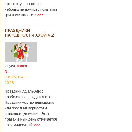
архитектурных стиля:
небольшие домики с покатыми
крышами вместе с
>>>
ПРАЗДНИКИ
НАРОДНОСТИ ХУЭЙ Ч.2
Опубл.
Vadim
N.
03/07/2014 -
16:28
Праздник Ид аль-Адх с
арабского переводится как
Праздник жертвоприношения
или праздник верности и
сыновнего уважения. Этот
праздничный день отмечается
на семидесятый
>>>