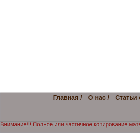
Главная /
О нас /
Статьи 
Внимание!!! Полное или частичное копирование мате