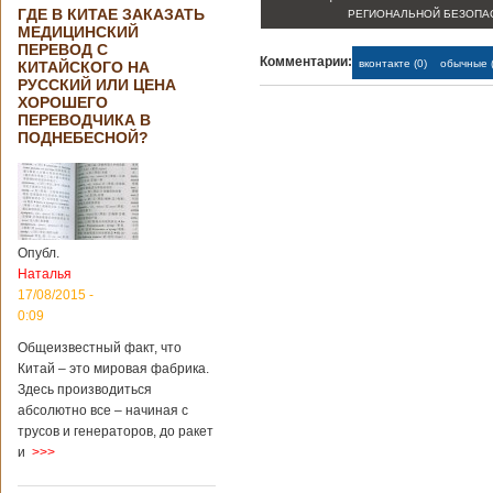
ГДЕ В КИТАЕ ЗАКАЗАТЬ
РЕГИОНАЛЬНОЙ БЕЗОПА
МЕДИЦИНСКИЙ
ПЕРЕВОД С
Комментарии:
вконтакте (0)
обычные (
КИТАЙСКОГО НА
РУССКИЙ ИЛИ ЦЕНА
ХОРОШЕГО
ПЕРЕВОДЧИКА В
ПОДНЕБЕСНОЙ?
Опубл.
Наталья
17/08/2015 -
0:09
Общеизвестный факт, что
Китай – это мировая фабрика.
Здесь производиться
абсолютно все – начиная с
трусов и генераторов, до ракет
и
>>>