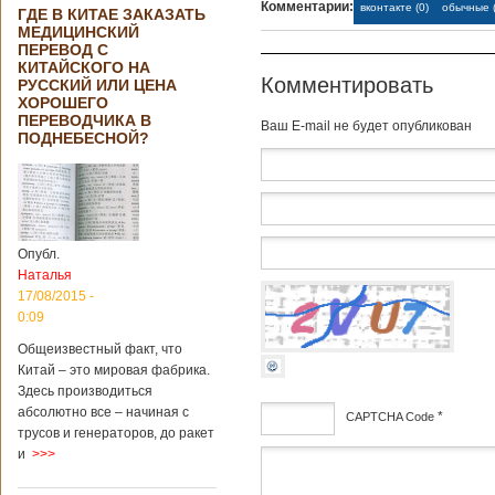
Комментарии:
вконтакте (0)
обычные (
ГДЕ В КИТАЕ ЗАКАЗАТЬ
МЕДИЦИНСКИЙ
ПЕРЕВОД С
КИТАЙСКОГО НА
Комментировать
РУССКИЙ ИЛИ ЦЕНА
ХОРОШЕГО
ПЕРЕВОДЧИКА В
Baш E-mail не будет опубликован
ПОДНЕБЕСНОЙ?
Опубл.
Наталья
17/08/2015 -
0:09
Общеизвестный факт, что
Китай – это мировая фабрика.
Здесь производиться
абсолютно все – начиная с
*
CAPTCHA Code
трусов и генераторов, до ракет
и
>>>
дсф