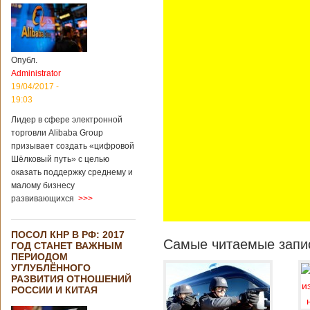
Опубл.
Administrator
19/04/2017 -
19:03
Лидер в сфере электронной
торговли Alibaba Group
призывает создать «цифровой
Шёлковый путь» с целью
оказать поддержку среднему и
малому бизнесу
развивающихся
>>>
ПОСОЛ КНР В РФ: 2017
Самые читаемые запис
ГОД СТАНЕТ ВАЖНЫМ
ПЕРИОДОМ
УГЛУБЛЁННОГО
РАЗВИТИЯ ОТНОШЕНИЙ
РОССИИ И КИТАЯ