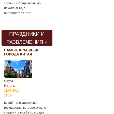
хорошо с конца весны до
начала лета, а
обогреватели
>>>
ПРАЗДНИКИ И
РАЗВЛЕЧЕНИЯ »
САМЫЕ КРАСИВЫЕ
ГОРОДА КИТАЯ
Опубл.
Наталья
11/09/2015 -
11:19
Китай – это уникальное
государство, которое сумело
соединить в себе сразу два