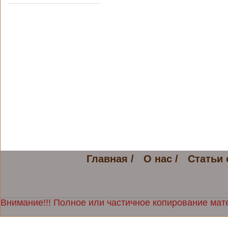
Главная /
О нас /
Статьи 
Внимание!!! Полное или частичное копирование мате