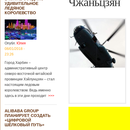
Чжаньцзян
УДИВИТЕЛЬНОЕ
ЛЕДЯНОЕ
КОРОЛЕВСТВО
Опубл.
Юлия
08/01/2018 -
23:26
Город Харбин –
административный центр
северо-восточной китайской
провинции Хэйлунцзян – стал
настоящим ледовым
королевством. Ведь именно
здесь в эти дни проходит
>>>
ALIBABA GROUP
ПЛАНИРУЕТ СОЗДАТЬ
«ЦИФРОВОЙ
ШЁЛКОВЫЙ ПУТЬ»