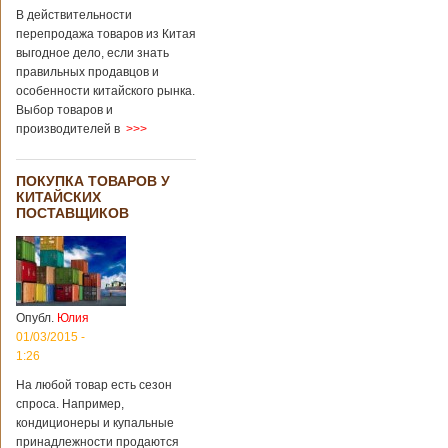
В действительности
перепродажа товаров из Китая
выгодное дело, если знать
правильных продавцов и
особенности китайского рынка.
Выбор товаров и
производителей в
>>>
ПОКУПКА ТОВАРОВ У
КИТАЙСКИХ
ПОСТАВЩИКОВ
Опубл.
Юлия
01/03/2015 -
1:26
На любой товар есть сезон
спроса. Например,
кондиционеры и купальные
принадлежности продаются