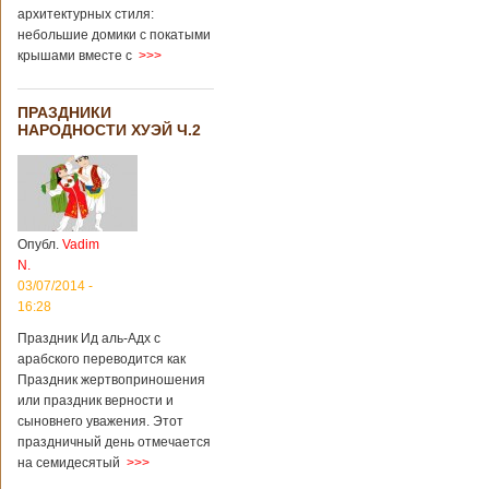
архитектурных стиля:
небольшие домики с покатыми
крышами вместе с
>>>
ПРАЗДНИКИ
НАРОДНОСТИ ХУЭЙ Ч.2
Опубл.
Vadim
N.
03/07/2014 -
16:28
Праздник Ид аль-Адх с
арабского переводится как
Праздник жертвоприношения
или праздник верности и
сыновнего уважения. Этот
праздничный день отмечается
на семидесятый
>>>