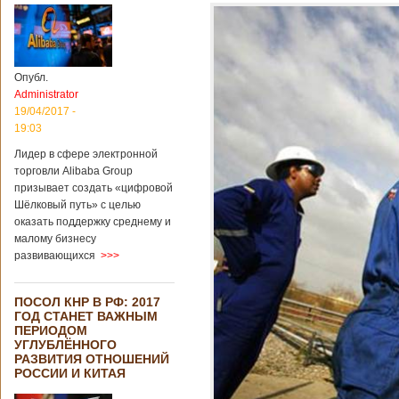
Опубл.
Administrator
19/04/2017 -
19:03
Лидер в сфере электронной
торговли Alibaba Group
призывает создать «цифровой
Шёлковый путь» с целью
оказать поддержку среднему и
малому бизнесу
развивающихся
>>>
ПОСОЛ КНР В РФ: 2017
ГОД СТАНЕТ ВАЖНЫМ
ПЕРИОДОМ
УГЛУБЛЁННОГО
РАЗВИТИЯ ОТНОШЕНИЙ
РОССИИ И КИТАЯ