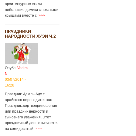
архитектурных стиля:
небольшие домики с покатыми
крышами вместе с
>>>
ПРАЗДНИКИ
НАРОДНОСТИ ХУЭЙ Ч.2
Опубл.
Vadim
N.
03/07/2014 -
16:28
Праздник Ид аль-Адх с
арабского переводится как
Праздник жертвоприношения
или праздник верности и
сыновнего уважения. Этот
праздничный день отмечается
на семидесятый
>>>