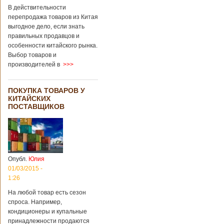
В действительности
перепродажа товаров из Китая
выгодное дело, если знать
правильных продавцов и
особенности китайского рынка.
Выбор товаров и
производителей в
>>>
ПОКУПКА ТОВАРОВ У
КИТАЙСКИХ
ПОСТАВЩИКОВ
Опубл.
Юлия
01/03/2015 -
1:26
На любой товар есть сезон
спроса. Например,
кондиционеры и купальные
принадлежности продаются