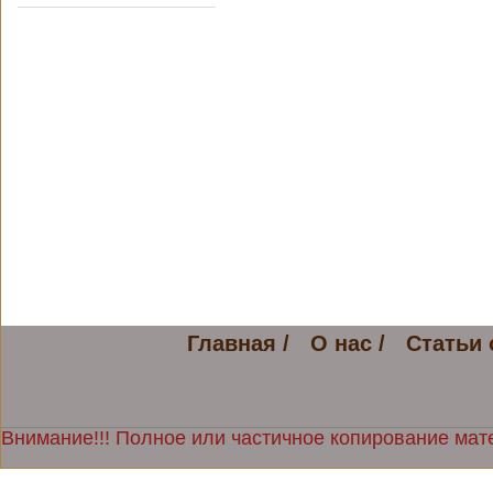
Главная /
О нас /
Статьи 
Внимание!!! Полное или частичное копирование мате