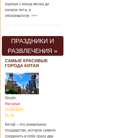
хорошо с конца весны до
начала лета, а
обогреватели
>>>
ПРАЗДНИКИ И
РАЗВЛЕЧЕНИЯ »
САМЫЕ КРАСИВЫЕ
ГОРОДА КИТАЯ
Опубл.
Наталья
11/09/2015 -
11:19
Китай – это уникальное
государство, которое сумело
соединить в себе сразу два