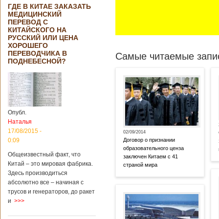
ГДЕ В КИТАЕ ЗАКАЗАТЬ
МЕДИЦИНСКИЙ
ПЕРЕВОД С
КИТАЙСКОГО НА
РУССКИЙ ИЛИ ЦЕНА
ХОРОШЕГО
ПЕРЕВОДЧИКА В
Самые читаемые запис
ПОДНЕБЕСНОЙ?
Опубл.
Наталья
17/08/2015 -
02/09/2014
0:09
Договор о признании
образовательного ценза
Общеизвестный факт, что
заключен Китаем с 41
Китай – это мировая фабрика.
страной мира
Здесь производиться
абсолютно все – начиная с
трусов и генераторов, до ракет
и
>>>