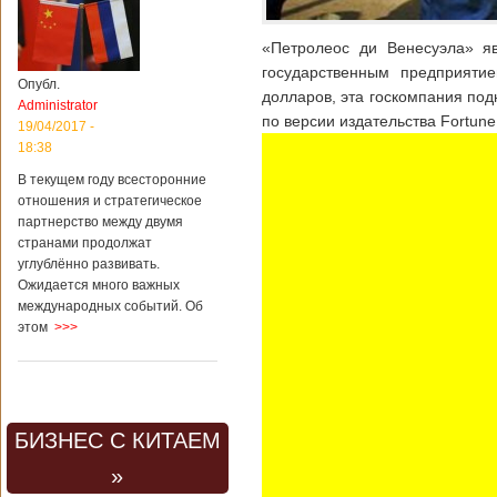
«Петролеос ди Венесуэла» я
государственным предприяти
Опубл.
долларов, эта госкомпания по
Administrator
по версии издательства Fortune
19/04/2017 -
18:38
В текущем году всесторонние
отношения и стратегическое
партнерство между двумя
странами продолжат
углублённо развивать.
Ожидается много важных
международных событий. Об
этом
>>>
БИЗНЕС С КИТАЕМ
»