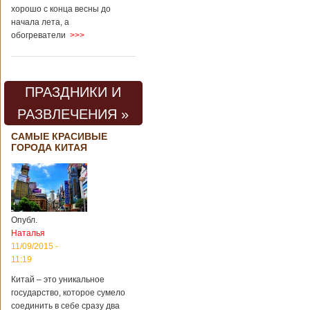
хорошо с конца весны до
начала лета, а
обогреватели
>>>
ПРАЗДНИКИ И
РАЗВЛЕЧЕНИЯ »
САМЫЕ КРАСИВЫЕ
ГОРОДА КИТАЯ
Опубл.
Наталья
11/09/2015 -
11:19
Китай – это уникальное
государство, которое сумело
соединить в себе сразу два