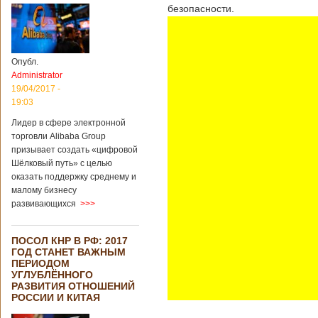
безопасности.
Опубл.
Administrator
19/04/2017 -
19:03
Лидер в сфере электронной
торговли Alibaba Group
призывает создать «цифровой
Шёлковый путь» с целью
оказать поддержку среднему и
малому бизнесу
развивающихся
>>>
ПОСОЛ КНР В РФ: 2017
ГОД СТАНЕТ ВАЖНЫМ
ПЕРИОДОМ
УГЛУБЛЁННОГО
РАЗВИТИЯ ОТНОШЕНИЙ
РОССИИ И КИТАЯ