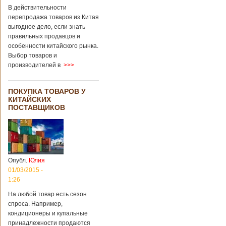
В действительности
перепродажа товаров из Китая
выгодное дело, если знать
правильных продавцов и
особенности китайского рынка.
Выбор товаров и
производителей в
>>>
ПОКУПКА ТОВАРОВ У
КИТАЙСКИХ
ПОСТАВЩИКОВ
Опубл.
Юлия
01/03/2015 -
1:26
На любой товар есть сезон
спроса. Например,
кондиционеры и купальные
принадлежности продаются