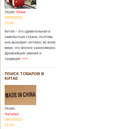
Опубл.
Юлия
30/08/2018 -
13:08
Китай – это удивительная и
самобытная страна, поэтому
она вызывает интерес во всем
мире, что вполне закономерно.
Древнейшие умения и
традиции
>>>
ПОИСК ТОВАРОВ В
КИТАЕ
Опубл.
Наталья
09/10/2015 -
22:34