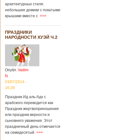
архитектурных стиля:
небольшие домики с покатыми
крышами вместе с
>>>
ПРАЗДНИКИ
НАРОДНОСТИ ХУЭЙ Ч.2
Опубл.
Vadim
N.
03/07/2014 -
16:28
Праздник Ид аль-Адх с
арабского переводится как
Праздник жертвоприношения
или праздник верности и
сыновнего уважения. Этот
праздничный день отмечается
на семидесятый
>>>