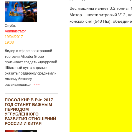
Вес машины являет 3,2 тонны. С
Мотор – шестилитровый V12, ц
конских сил (548 Нм), объедин
Опубл.
Administrator
19/04/2017 -
19:03
Лидер в сфере электронной
торговли Alibaba Group
призывает создать «цифровой
Шёлковый путь» с целью
оказать поддержку среднему и
малому бизнесу
развивающихся
>>>
ПОСОЛ КНР В РФ: 2017
ГОД СТАНЕТ ВАЖНЫМ
ПЕРИОДОМ
УГЛУБЛЁННОГО
РАЗВИТИЯ ОТНОШЕНИЙ
РОССИИ И КИТАЯ