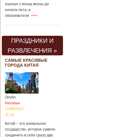
хорошо с конца весны до
начала лета, а
обогреватели
>>>
ПРАЗДНИКИ И
РАЗВЛЕЧЕНИЯ »
САМЫЕ КРАСИВЫЕ
ГОРОДА КИТАЯ
Опубл.
Наталья
11/09/2015 -
11:19
Китай – это уникальное
государство, которое сумело
соединить в себе сразу два