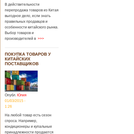
В действительности
перепродажа товаров из Китая
выгодное дело, если знать
правильных продавцов и
особенности китайского рынка.
Выбор товаров и
производителей в
>>>
ПОКУПКА ТОВАРОВ У
КИТАЙСКИХ
ПОСТАВЩИКОВ
Опубл.
Юлия
01/03/2015 -
1:26
На любой товар есть сезон
спроса. Например,
кондиционеры и купальные
принадлежности продаются