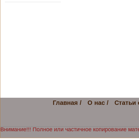
Главная /
О нас /
Статьи 
Внимание!!! Полное или частичное копирование мате