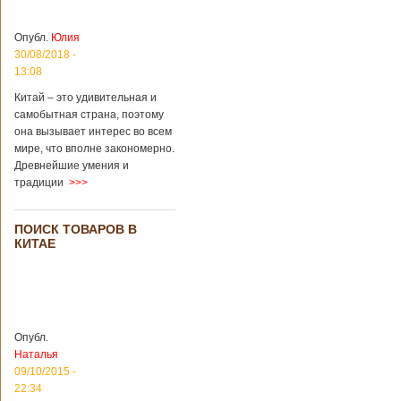
Опубл.
Юлия
30/08/2018 -
13:08
Китай – это удивительная и
самобытная страна, поэтому
она вызывает интерес во всем
мире, что вполне закономерно.
Древнейшие умения и
традиции
>>>
ПОИСК ТОВАРОВ В
КИТАЕ
Опубл.
Наталья
09/10/2015 -
22:34