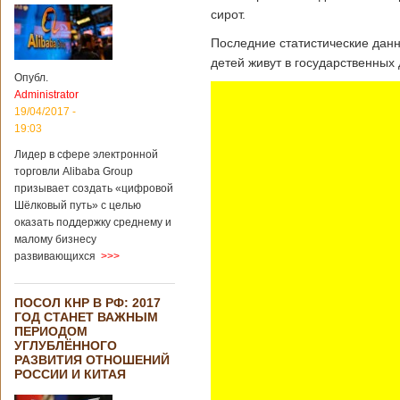
сирот.
Последние статистические данны
детей живут в государственных
Опубл.
Administrator
19/04/2017 -
19:03
Лидер в сфере электронной
торговли Alibaba Group
призывает создать «цифровой
Шёлковый путь» с целью
оказать поддержку среднему и
малому бизнесу
развивающихся
>>>
ПОСОЛ КНР В РФ: 2017
ГОД СТАНЕТ ВАЖНЫМ
ПЕРИОДОМ
УГЛУБЛЁННОГО
РАЗВИТИЯ ОТНОШЕНИЙ
РОССИИ И КИТАЯ