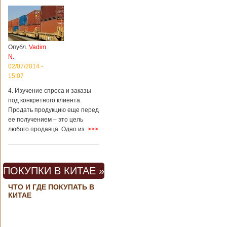
Опубл.
Vadim
N.
02/07/2014 -
15:07
4. Изучение спроса и заказы
под конкретного клиента.
Продать продукцию еще перед
ее получением – это цель
любого продавца. Одно из
>>>
ПОКУПКИ В КИТАЕ »
ЧТО И ГДЕ ПОКУПАТЬ В
КИТАЕ