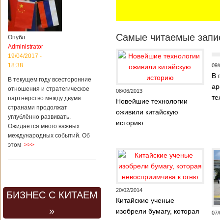
Самые читаемые запис
Опубл.
Administrator
19/04/2017 -
18:38
09/
В 
В текущем году всесторонние
ар
отношения и стратегическое
08/06/2013
те
партнерство между двумя
Новейшие технологии
странами продолжат
оживили китайскую
углублённо развивать.
историю
Ожидается много важных
международных событий. Об
этом
>>>
20/02/2014
БИЗНЕС С КИТАЕМ
Китайские ученые
»
изобрели бумагу, которая
07/