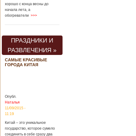
хорошо с конца весны до
начала лета, а
обогреватели
>>>
ПРАЗДНИКИ И
РАЗВЛЕЧЕНИЯ »
САМЫЕ КРАСИВЫЕ
ГОРОДА КИТАЯ
Опубл.
Наталья
11/09/2015 -
11:19
Китай – это уникальное
государство, которое сумело
соединить в себе сразу два