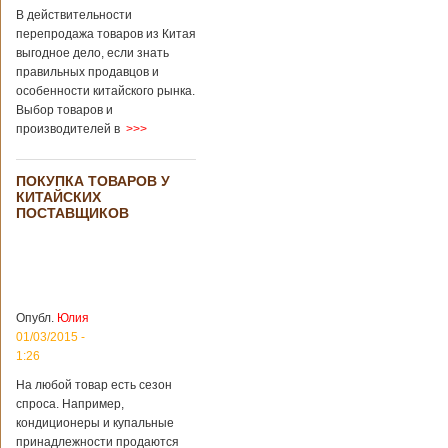
В действительности
перепродажа товаров из Китая
выгодное дело, если знать
правильных продавцов и
особенности китайского рынка.
Выбор товаров и
производителей в
>>>
ПОКУПКА ТОВАРОВ У
КИТАЙСКИХ
ПОСТАВЩИКОВ
Опубл.
Юлия
01/03/2015 -
1:26
На любой товар есть сезон
спроса. Например,
кондиционеры и купальные
принадлежности продаются