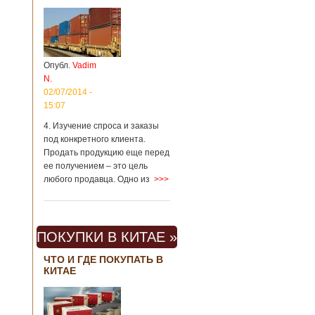
Опубл.
Vadim
N.
02/07/2014 -
15:07
4. Изучение спроса и заказы
под конкретного клиента.
Продать продукцию еще перед
ее получением – это цель
любого продавца. Одно из
>>>
ПОКУПКИ В КИТАЕ »
ЧТО И ГДЕ ПОКУПАТЬ В
КИТАЕ