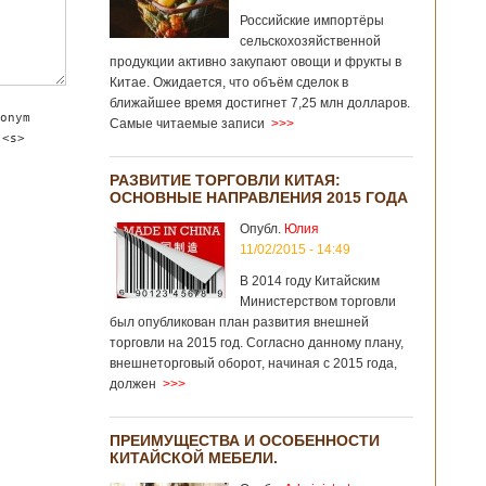
Российские импортёры
сельскохозяйственной
продукции активно закупают овощи и фрукты в
Китае. Ожидается, что объём сделок в
ближайшее время достигнет 7,25 млн долларов.
onym
Самые читаемые записи
>>>
 <s>
РАЗВИТИЕ ТОРГОВЛИ КИТАЯ:
ОСНОВНЫЕ НАПРАВЛЕНИЯ 2015 ГОДА
Опубл.
Юлия
11/02/2015 - 14:49
В 2014 году Китайским
Министерством торговли
был опубликован план развития внешней
торговли на 2015 год. Согласно данному плану,
внешнеторговый оборот, начиная с 2015 года,
должен
>>>
ПРЕИМУЩЕСТВА И ОСОБЕННОСТИ
КИТАЙСКОЙ МЕБЕЛИ.