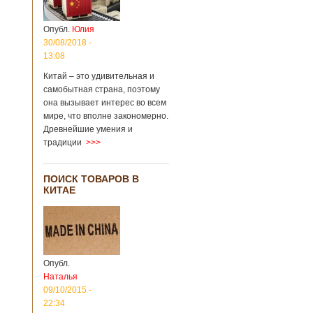
Опубл.
Юлия
30/08/2018 -
13:08
Китай – это удивительная и
самобытная страна, поэтому
она вызывает интерес во всем
мире, что вполне закономерно.
Древнейшие умения и
традиции
>>>
ПОИСК ТОВАРОВ В
КИТАЕ
Опубл.
Наталья
09/10/2015 -
22:34