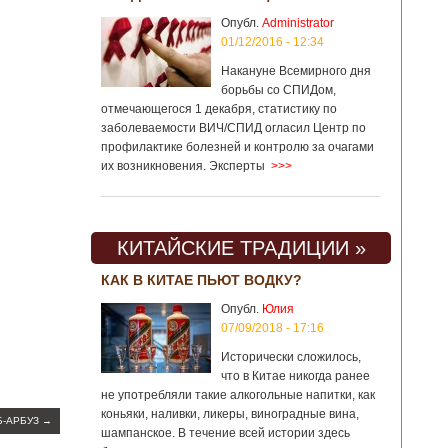
Опубл.
Administrator
01/12/2016 - 12:34
Накануне Всемирного дня
борьбы со СПИДом,
отмечающегося 1 декабря, статистику по
заболеваемости ВИЧ/СПИД огласил Центр по
профилактике болезней и контролю за очагами
их возникновения. Эксперты
>>>
КИТАЙСКИЕ ТРАДИЦИИ »
КАК В КИТАЕ ПЬЮТ ВОДКУ?
Опубл.
Юлия
07/09/2018 - 17:16
Исторически сложилось,
что в Китае никогда ранее
не употребляли такие алкогольные напитки, как
коньяки, наливки, ликеры, виноградные вина,
Б-АРБУЗ
→
шампанское. В течение всей истории здесь