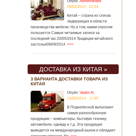
Опубл.
Administrator
09/02/2015 - 21:34
Китай – страна из списка
лидирующих в области
производства мебели. Ну а том, каким спросом
пользуется Самые читаемые записи за
последний час:20/05/2014 Традиции китайского
застолья09/09/2014
>>>
ДОСТАВКА ИЗ КИТАЯ »
3 ВАРИАНТА ДОСТАВКИ ТОВАРА ИЗ
КИТАЯ
Опубл.
Vadim N.
15/05/2014 - 17:05
В Поднебесной выпускают
самую разнообразную
продукцию – компьютеры, бытовую технику,
автомобили, одежду и т.д. Эта продукция
выводится на международный рынок и обладает