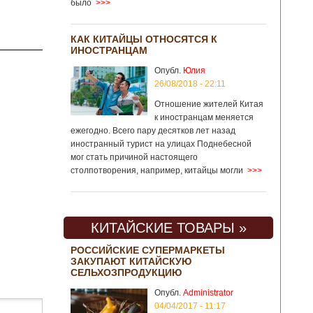
было
>>>
КАК КИТАЙЦЫ ОТНОСЯТСЯ К
ИНОСТРАНЦАМ
Опубл.
Юлия
26/08/2018 - 22:11
Отношение жителей Китая
к иностранцам меняется
ежегодно. Всего пару десятков лет назад
иностранный турист на улицах Поднебесной
мог стать причиной настоящего
столпотворения, например, китайцы могли
>>>
КИТАЙСКИЕ ТОВАРЫ »
РОССИЙСКИЕ СУПЕРМАРКЕТЫ
ЗАКУПАЮТ КИТАЙСКУЮ
СЕЛЬХОЗПРОДУКЦИЮ
Опубл.
Administrator
04/04/2017 - 11:17