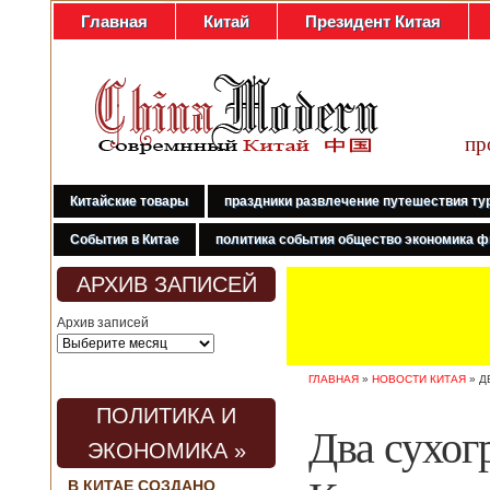
Главная
Китай
Президент Китая
пр
Китайские товары
праздники развлечение путешествия ту
События в Китае
политика события общество экономика ф
АРХИВ ЗАПИСЕЙ
Архив записей
ГЛАВНАЯ
»
НОВОСТИ КИТАЯ
»
Д
ПОЛИТИКА И
Два сухог
ЭКОНОМИКА »
В КИТАЕ СОЗДАНО