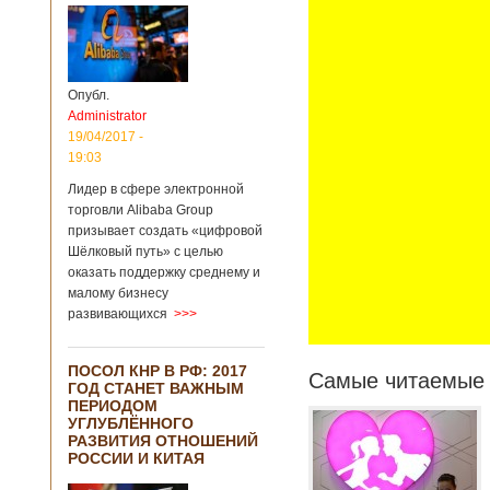
Опубл.
Administrator
19/04/2017 -
19:03
Лидер в сфере электронной
торговли Alibaba Group
призывает создать «цифровой
Шёлковый путь» с целью
оказать поддержку среднему и
малому бизнесу
развивающихся
>>>
ПОСОЛ КНР В РФ: 2017
Самые читаемые 
ГОД СТАНЕТ ВАЖНЫМ
ПЕРИОДОМ
УГЛУБЛЁННОГО
РАЗВИТИЯ ОТНОШЕНИЙ
РОССИИ И КИТАЯ