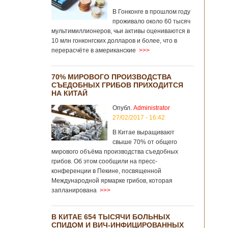
В Гонконге в прошлом году
проживало около 60 тысяч
мультимиллионеров, чьи активы оцениваются в
10 млн гонконгских долларов и более, что в
перерасчёте в американские
>>>
70% МИРОВОГО ПРОИЗВОДСТВА
СЪЕДОБНЫХ ГРИБОВ ПРИХОДИТСЯ
НА КИТАЙ
Опубл.
Administrator
27/02/2017 - 16:42
В Китае выращивают
свыше 70% от общего
мирового объёма производства съедобных
грибов. Об этом сообщили на пресс-
конференции в Пекине, посвященной
Международной ярмарке грибов, которая
запланирована
>>>
В КИТАЕ 654 ТЫСЯЧИ БОЛЬНЫХ
СПИДОМ И ВИЧ-ИНФИЦИРОВАННЫХ