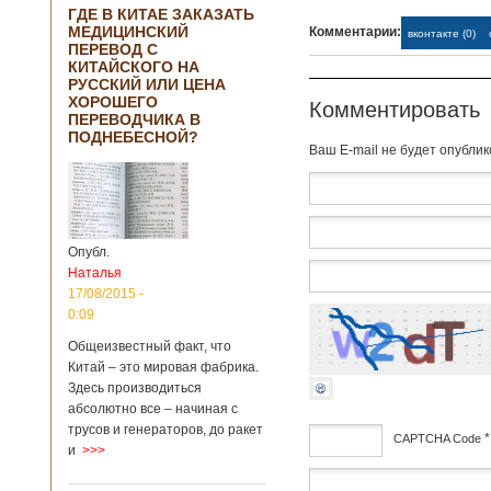
ГДЕ В КИТАЕ ЗАКАЗАТЬ
МЕДИЦИНСКИЙ
Комментарии:
вконтакте (0)
ПЕРЕВОД С
КИТАЙСКОГО НА
РУССКИЙ ИЛИ ЦЕНА
ХОРОШЕГО
Комментировать
ПЕРЕВОДЧИКА В
ПОДНЕБЕСНОЙ?
Baш E-mail не будет опубли
Опубл.
Наталья
17/08/2015 -
0:09
Общеизвестный факт, что
Китай – это мировая фабрика.
Здесь производиться
абсолютно все – начиная с
трусов и генераторов, до ракет
*
CAPTCHA Code
и
>>>
дсф