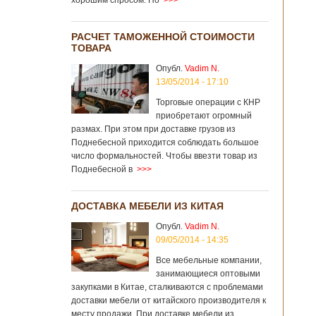
хорошим спросом. Но
>>>
РАСЧЕТ ТАМОЖЕННОЙ СТОИМОСТИ
ТОВАРА
Опубл.
Vadim N.
13/05/2014 - 17:10
Торговые операции с КНР
приобретают огромный
размах. При этом при доставке грузов из
Поднебесной приходится соблюдать большое
число формальностей. Чтобы ввезти товар из
Поднебесной в
>>>
ДОСТАВКА МЕБЕЛИ ИЗ КИТАЯ
Опубл.
Vadim N.
09/05/2014 - 14:35
Все мебельные компании,
занимающиеся оптовыми
закупками в Китае, сталкиваются с проблемами
доставки мебели от китайского производителя к
месту продажи. При доставке мебели из