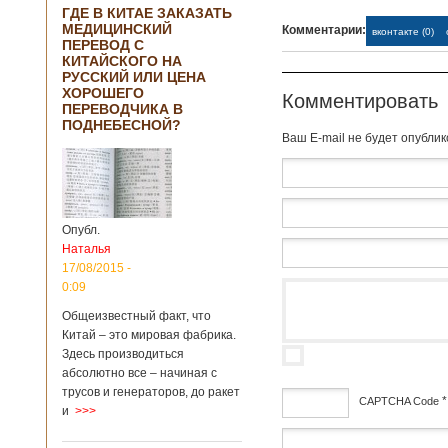
ГДЕ В КИТАЕ ЗАКАЗАТЬ
МЕДИЦИНСКИЙ
Комментарии:
вконтакте (0)
ПЕРЕВОД С
КИТАЙСКОГО НА
РУССКИЙ ИЛИ ЦЕНА
ХОРОШЕГО
Комментировать
ПЕРЕВОДЧИКА В
ПОДНЕБЕСНОЙ?
Baш E-mail не будет опубли
Опубл.
Наталья
17/08/2015 -
0:09
Общеизвестный факт, что
Китай – это мировая фабрика.
Здесь производиться
абсолютно все – начиная с
трусов и генераторов, до ракет
*
CAPTCHA Code
и
>>>
дсф