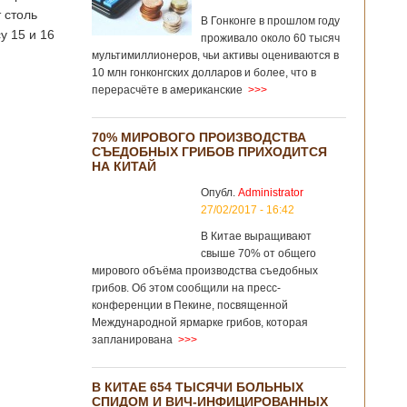
 столь
В Гонконге в прошлом году
у 15 и 16
проживало около 60 тысяч
мультимиллионеров, чьи активы оцениваются в
10 млн гонконгских долларов и более, что в
перерасчёте в американские
>>>
70% МИРОВОГО ПРОИЗВОДСТВА
СЪЕДОБНЫХ ГРИБОВ ПРИХОДИТСЯ
НА КИТАЙ
Опубл.
Administrator
27/02/2017 - 16:42
В Китае выращивают
свыше 70% от общего
мирового объёма производства съедобных
грибов. Об этом сообщили на пресс-
конференции в Пекине, посвященной
Международной ярмарке грибов, которая
запланирована
>>>
В КИТАЕ 654 ТЫСЯЧИ БОЛЬНЫХ
СПИДОМ И ВИЧ-ИНФИЦИРОВАННЫХ