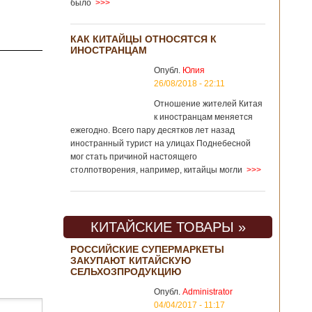
было
>>>
КАК КИТАЙЦЫ ОТНОСЯТСЯ К
ИНОСТРАНЦАМ
Опубл.
Юлия
26/08/2018 - 22:11
Отношение жителей Китая
к иностранцам меняется
ежегодно. Всего пару десятков лет назад
иностранный турист на улицах Поднебесной
мог стать причиной настоящего
столпотворения, например, китайцы могли
>>>
КИТАЙСКИЕ ТОВАРЫ »
РОССИЙСКИЕ СУПЕРМАРКЕТЫ
ЗАКУПАЮТ КИТАЙСКУЮ
СЕЛЬХОЗПРОДУКЦИЮ
Опубл.
Administrator
04/04/2017 - 11:17