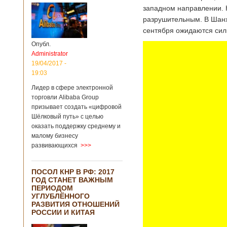
западном направлении. К
разрушительным. В Шанха
сентября ожидаются сил
Опубл.
Administrator
19/04/2017 -
19:03
Лидер в сфере электронной
торговли Alibaba Group
призывает создать «цифровой
Шёлковый путь» с целью
оказать поддержку среднему и
малому бизнесу
развивающихся
>>>
ПОСОЛ КНР В РФ: 2017
ГОД СТАНЕТ ВАЖНЫМ
ПЕРИОДОМ
УГЛУБЛЁННОГО
РАЗВИТИЯ ОТНОШЕНИЙ
РОССИИ И КИТАЯ