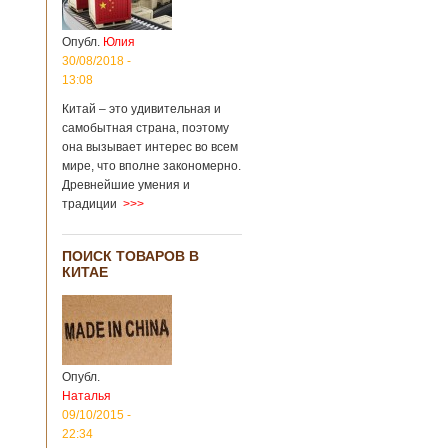
Опубл.
Юлия
30/08/2018 -
13:08
Китай – это удивительная и
самобытная страна, поэтому
она вызывает интерес во всем
мире, что вполне закономерно.
Древнейшие умения и
традиции
>>>
ПОИСК ТОВАРОВ В
КИТАЕ
Опубл.
Наталья
09/10/2015 -
22:34