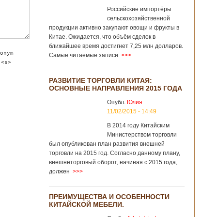
Российские импортёры
сельскохозяйственной
продукции активно закупают овощи и фрукты в
Китае. Ожидается, что объём сделок в
ближайшее время достигнет 7,25 млн долларов.
onym
Самые читаемые записи
>>>
 <s>
РАЗВИТИЕ ТОРГОВЛИ КИТАЯ:
ОСНОВНЫЕ НАПРАВЛЕНИЯ 2015 ГОДА
Опубл.
Юлия
11/02/2015 - 14:49
В 2014 году Китайским
Министерством торговли
был опубликован план развития внешней
торговли на 2015 год. Согласно данному плану,
внешнеторговый оборот, начиная с 2015 года,
должен
>>>
ПРЕИМУЩЕСТВА И ОСОБЕННОСТИ
КИТАЙСКОЙ МЕБЕЛИ.