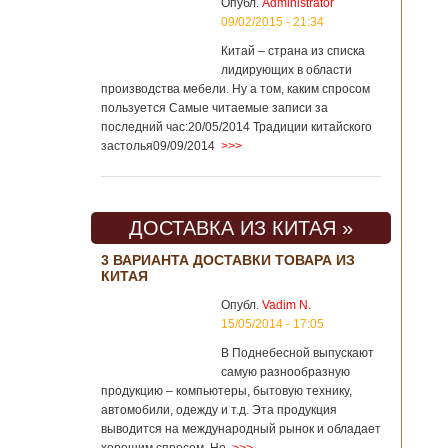
Опубл.
Administrator
09/02/2015 - 21:34
Китай – страна из списка
лидирующих в области
производства мебели. Ну а том, каким спросом
пользуется Самые читаемые записи за
последний час:20/05/2014 Традиции китайского
застолья09/09/2014
>>>
ДОСТАВКА ИЗ КИТАЯ »
3 ВАРИАНТА ДОСТАВКИ ТОВАРА ИЗ
КИТАЯ
Опубл.
Vadim N.
15/05/2014 - 17:05
В Поднебесной выпускают
самую разнообразную
продукцию – компьютеры, бытовую технику,
автомобили, одежду и т.д. Эта продукция
выводится на международный рынок и обладает