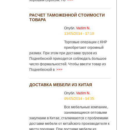
хорошим спросом. Но
>>>
РАСЧЕТ ТАМОЖЕННОЙ СТОИМОСТИ
ТОВАРА
Опубл.
Vadim N.
13/05/2014 - 17:10
Торговые операции с КНР
приобретают огромный
размах. При этом при доставке грузов из
Поднебесной приходится соблюдать большое
число формальностей. Чтобы ввезти товар из
Поднебесной в
>>>
ДОСТАВКА МЕБЕЛИ ИЗ КИТАЯ
Опубл.
Vadim N.
09/05/2014 - 14:35
Все мебельные компании,
занимающиеся оптовыми
закупками в Китае, сталкиваются с проблемами
доставки мебели от китайского производителя к
месту продажи. При доставке мебели из