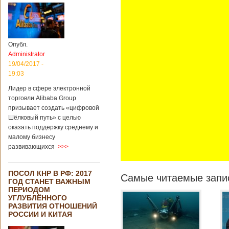
Опубл.
Administrator
19/04/2017 -
19:03
Лидер в сфере электронной
торговли Alibaba Group
призывает создать «цифровой
Шёлковый путь» с целью
оказать поддержку среднему и
малому бизнесу
развивающихся
>>>
ПОСОЛ КНР В РФ: 2017
Самые читаемые запис
ГОД СТАНЕТ ВАЖНЫМ
ПЕРИОДОМ
УГЛУБЛЁННОГО
РАЗВИТИЯ ОТНОШЕНИЙ
РОССИИ И КИТАЯ