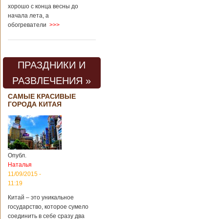
хорошо с конца весны до
начала лета, а
обогреватели
>>>
ПРАЗДНИКИ И
РАЗВЛЕЧЕНИЯ »
САМЫЕ КРАСИВЫЕ
ГОРОДА КИТАЯ
Опубл.
Наталья
11/09/2015 -
11:19
Китай – это уникальное
государство, которое сумело
соединить в себе сразу два