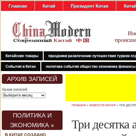
Главная
Китай
Президент Китая
Кита
Ин
происше
Китайские товары
праздники развлечение путешествия туризм от
События в Китае
политика события общество экономика финансы
АРХИВ ЗАПИСЕЙ
Архив записей
ГЛАВНАЯ
»
НОВОСТИ КИТАЯ
»
ТРИ ДЕСЯ
ПОЛИТИКА И
Три десятка 
ЭКОНОМИКА »
В КИТАЕ СОЗДАНО