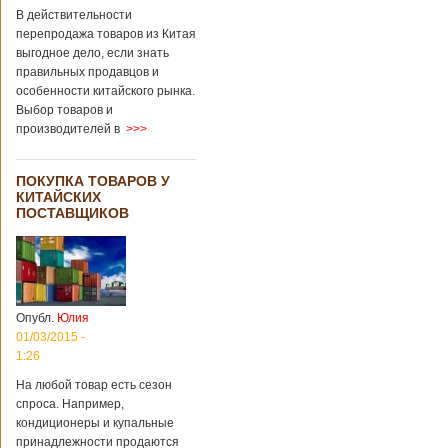
В действительности
перепродажа товаров из Китая
выгодное дело, если знать
правильных продавцов и
особенности китайского рынка.
Выбор товаров и
производителей в
>>>
ПОКУПКА ТОВАРОВ У
КИТАЙСКИХ
ПОСТАВЩИКОВ
Опубл.
Юлия
01/03/2015 -
1:26
На любой товар есть сезон
спроса. Например,
кондиционеры и купальные
принадлежности продаются