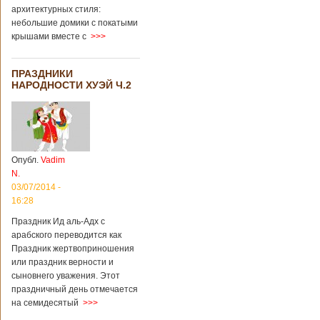
архитектурных стиля:
небольшие домики с покатыми
крышами вместе с
>>>
ПРАЗДНИКИ
НАРОДНОСТИ ХУЭЙ Ч.2
Опубл.
Vadim
N.
03/07/2014 -
16:28
Праздник Ид аль-Адх с
арабского переводится как
Праздник жертвоприношения
или праздник верности и
сыновнего уважения. Этот
праздничный день отмечается
на семидесятый
>>>