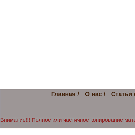
Главная /
О нас /
Статьи 
Внимание!!! Полное или частичное копирование мате