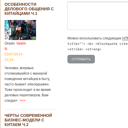
ОСОБЕННОСТИ
дсф
ДЕЛОВОГО ОБЩЕНИЯ С
КИТАЙЦАМИ Ч.1
Можно использовать следующие
HT
Опубл.
Vadim
title=""> <b> <blockquote cite
N.
<strike> <strong>
03/07/2014 -
14:34
Человек, впервые
столкнувшийся с манерой
поведения китайцев в быту,
часто бывает обескуражен.
Тоже происходит и во время
деловых переговоров. Вам
следует
>>>
ЧЕРТЫ СОВРЕМЕННОЙ
БИЗНЕС-МОДЕЛИ С
КИТАЕМ Ч.2