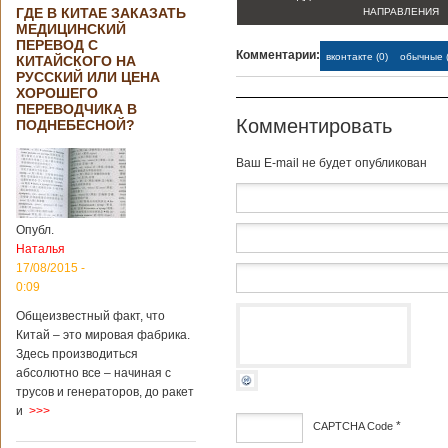
ГДЕ В КИТАЕ ЗАКАЗАТЬ
НАПРАВЛЕНИЯ
МЕДИЦИНСКИЙ
ПЕРЕВОД С
Комментарии:
вконтакте (0)
обычные (
КИТАЙСКОГО НА
РУССКИЙ ИЛИ ЦЕНА
ХОРОШЕГО
ПЕРЕВОДЧИКА В
Комментировать
ПОДНЕБЕСНОЙ?
Baш E-mail не будет опубликован
Опубл.
Наталья
17/08/2015 -
0:09
Общеизвестный факт, что
Китай – это мировая фабрика.
Здесь производиться
абсолютно все – начиная с
трусов и генераторов, до ракет
и
>>>
*
CAPTCHA Code