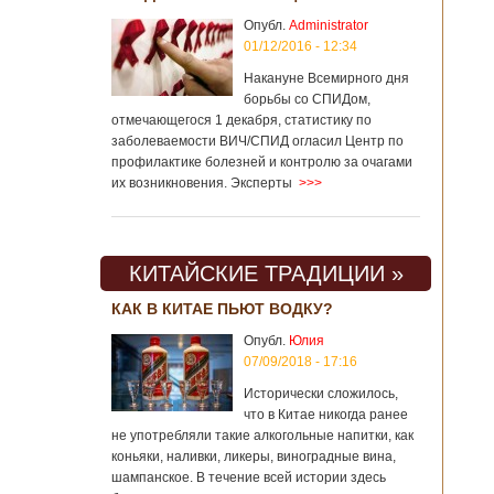
Опубл.
Administrator
01/12/2016 - 12:34
Накануне Всемирного дня
борьбы со СПИДом,
отмечающегося 1 декабря, статистику по
заболеваемости ВИЧ/СПИД огласил Центр по
профилактике болезней и контролю за очагами
их возникновения. Эксперты
>>>
КИТАЙСКИЕ ТРАДИЦИИ »
КАК В КИТАЕ ПЬЮТ ВОДКУ?
Опубл.
Юлия
07/09/2018 - 17:16
Исторически сложилось,
что в Китае никогда ранее
не употребляли такие алкогольные напитки, как
коньяки, наливки, ликеры, виноградные вина,
шампанское. В течение всей истории здесь