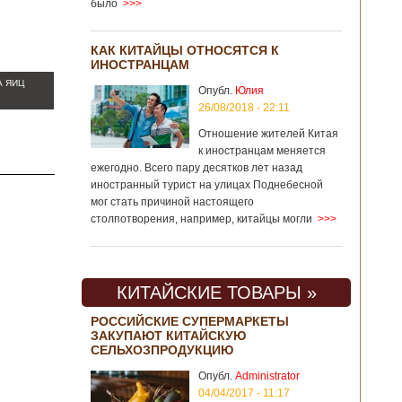
было
>>>
КАК КИТАЙЦЫ ОТНОСЯТСЯ К
ИНОСТРАНЦАМ
А ЯИЦ
Опубл.
Юлия
26/08/2018 - 22:11
Отношение жителей Китая
к иностранцам меняется
ежегодно. Всего пару десятков лет назад
иностранный турист на улицах Поднебесной
мог стать причиной настоящего
столпотворения, например, китайцы могли
>>>
КИТАЙСКИЕ ТОВАРЫ »
РОССИЙСКИЕ СУПЕРМАРКЕТЫ
ЗАКУПАЮТ КИТАЙСКУЮ
СЕЛЬХОЗПРОДУКЦИЮ
Опубл.
Administrator
04/04/2017 - 11:17