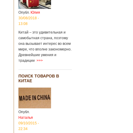
Опубл.
Юлия
30/08/2018 -
13:08
Китай – это удивительная и
самобытная страна, поэтому
она вызывает интерес во всем
мире, что вполне закономерно.
Древнейшие умения и
традиции
>>>
ПОИСК ТОВАРОВ В
КИТАЕ
Опубл.
Наталья
09/10/2015 -
22:34