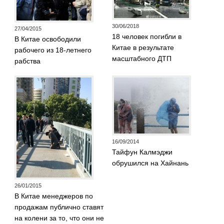
30/06/2018
27/04/2015
18 человек погибли в
В Китае освободили
Китае в результате
рабочего из 18-летнего
масштабного ДТП
рабства
16/09/2014
Тайфун Калмэджи
обрушился на Хайнань
26/01/2015
В Китае менеджеров по
продажам публично ставят
на колени за то, что они не