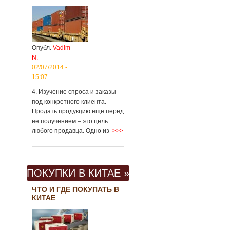
Опубл.
Vadim
N.
02/07/2014 -
15:07
4. Изучение спроса и заказы
под конкретного клиента.
Продать продукцию еще перед
ее получением – это цель
любого продавца. Одно из
>>>
ПОКУПКИ В КИТАЕ »
ЧТО И ГДЕ ПОКУПАТЬ В
КИТАЕ