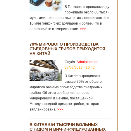
В Гонконге в прошлом году
проживало около 60 тысяч
мультимиллионеров, чьи активы оцениваются в
10 млн гонконгских долларов и более, что в
перерасчёте в американские
>>>
70% МИРОВОГО ПРОИЗВОДСТВА
СЪЕДОБНЫХ ГРИБОВ ПРИХОДИТСЯ
НА КИТАЙ
Опубл.
Administrator
27/02/2017 - 16:42
В Китае выращивают
свыше 70% от общего
мирового объёма производства съедобных
грибов. Об этом сообщили на пресс-
конференции в Пекине, посвященной
Международной ярмарке грибов, которая
запланирована
>>>
В КИТАЕ 654 ТЫСЯЧИ БОЛЬНЫХ
СПИДОМ И ВИЧ-ИНФИЦИРОВАННЫХ