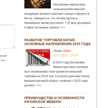
Российские импортёры
сельскохозяйственной
продукции активно закупают овощи и фрукты в
Китае. Ожидается, что объём сделок в
ближайшее время достигнет 7,25 млн долларов.
Самые читаемые записи
>>>
РАЗВИТИЕ ТОРГОВЛИ КИТАЯ:
ОСНОВНЫЕ НАПРАВЛЕНИЯ 2015 ГОДА
Опубл.
Юлия
11/02/2015 - 14:49
onym
 <s>
В 2014 году Китайским
Министерством торговли
был опубликован план развития внешней
торговли на 2015 год. Согласно данному плану,
внешнеторговый оборот, начиная с 2015 года,
должен
>>>
ПРЕИМУЩЕСТВА И ОСОБЕННОСТИ
КИТАЙСКОЙ МЕБЕЛИ.