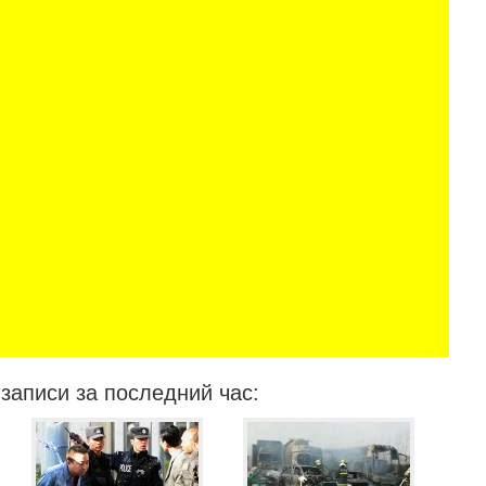
записи за последний час: