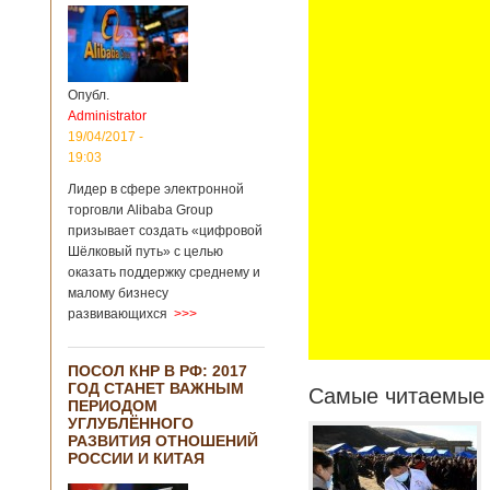
Опубл.
Administrator
19/04/2017 -
19:03
Лидер в сфере электронной
торговли Alibaba Group
призывает создать «цифровой
Шёлковый путь» с целью
оказать поддержку среднему и
малому бизнесу
развивающихся
>>>
ПОСОЛ КНР В РФ: 2017
ГОД СТАНЕТ ВАЖНЫМ
Самые читаемые 
ПЕРИОДОМ
УГЛУБЛЁННОГО
РАЗВИТИЯ ОТНОШЕНИЙ
РОССИИ И КИТАЯ