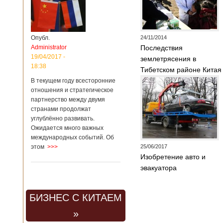
Опубл.
24/11/2014
Administrator
Последствия
19/04/2017 -
землетрясения в
18:38
Тибетском районе Китая
В текущем году всесторонние
отношения и стратегическое
партнерство между двумя
странами продолжат
углублённо развивать.
Ожидается много важных
международных событий. Об
этом
>>>
25/06/2017
Изобретение авто и
эвакуатора
БИЗНЕС С КИТАЕМ
»