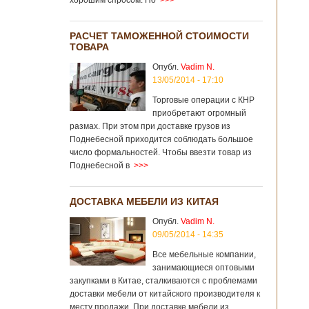
хорошим спросом. Но
>>>
РАСЧЕТ ТАМОЖЕННОЙ СТОИМОСТИ
ТОВАРА
Опубл.
Vadim N.
13/05/2014 - 17:10
Торговые операции с КНР
приобретают огромный
размах. При этом при доставке грузов из
Поднебесной приходится соблюдать большое
число формальностей. Чтобы ввезти товар из
Поднебесной в
>>>
ДОСТАВКА МЕБЕЛИ ИЗ КИТАЯ
Опубл.
Vadim N.
09/05/2014 - 14:35
Все мебельные компании,
занимающиеся оптовыми
закупками в Китае, сталкиваются с проблемами
доставки мебели от китайского производителя к
месту продажи. При доставке мебели из