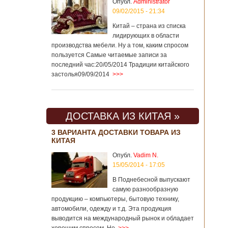
Опубл.
Administrator
09/02/2015 - 21:34
Китай – страна из списка
лидирующих в области
производства мебели. Ну а том, каким спросом
пользуется Самые читаемые записи за
последний час:20/05/2014 Традиции китайского
застолья09/09/2014
>>>
ДОСТАВКА ИЗ КИТАЯ »
3 ВАРИАНТА ДОСТАВКИ ТОВАРА ИЗ
КИТАЯ
Опубл.
Vadim N.
15/05/2014 - 17:05
В Поднебесной выпускают
самую разнообразную
продукцию – компьютеры, бытовую технику,
автомобили, одежду и т.д. Эта продукция
выводится на международный рынок и обладает