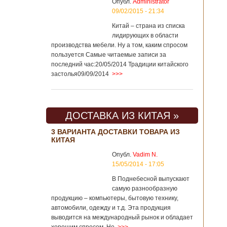
Опубл.
Administrator
09/02/2015 - 21:34
Китай – страна из списка
лидирующих в области
производства мебели. Ну а том, каким спросом
пользуется Самые читаемые записи за
последний час:20/05/2014 Традиции китайского
застолья09/09/2014
>>>
ДОСТАВКА ИЗ КИТАЯ »
3 ВАРИАНТА ДОСТАВКИ ТОВАРА ИЗ
КИТАЯ
Опубл.
Vadim N.
15/05/2014 - 17:05
В Поднебесной выпускают
самую разнообразную
продукцию – компьютеры, бытовую технику,
автомобили, одежду и т.д. Эта продукция
выводится на международный рынок и обладает