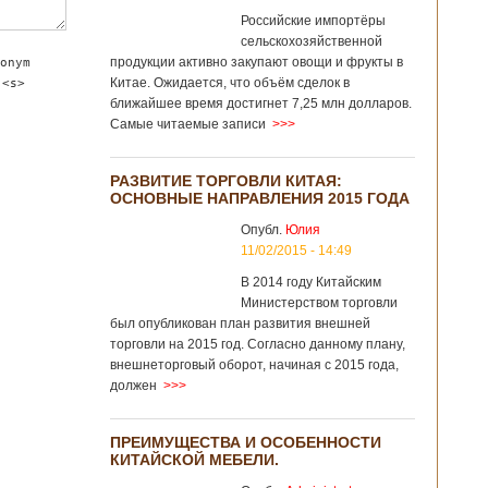
Российские импортёры
сельскохозяйственной
продукции активно закупают овощи и фрукты в
onym
Китае. Ожидается, что объём сделок в
 <s>
ближайшее время достигнет 7,25 млн долларов.
Самые читаемые записи
>>>
РАЗВИТИЕ ТОРГОВЛИ КИТАЯ:
ОСНОВНЫЕ НАПРАВЛЕНИЯ 2015 ГОДА
Опубл.
Юлия
11/02/2015 - 14:49
В 2014 году Китайским
Министерством торговли
был опубликован план развития внешней
торговли на 2015 год. Согласно данному плану,
внешнеторговый оборот, начиная с 2015 года,
должен
>>>
ПРЕИМУЩЕСТВА И ОСОБЕННОСТИ
КИТАЙСКОЙ МЕБЕЛИ.