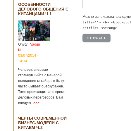
ОСОБЕННОСТИ
ДЕЛОВОГО ОБЩЕНИЯ С
КИТАЙЦАМИ Ч.1
Можно использовать следу
title=""> <b> <blockquo
<strike> <strong>
Опубл.
Vadim
N.
03/07/2014 -
14:34
Человек, впервые
столкнувшийся с манерой
поведения китайцев в быту,
часто бывает обескуражен.
Тоже происходит и во время
деловых переговоров. Вам
следует
>>>
ЧЕРТЫ СОВРЕМЕННОЙ
БИЗНЕС-МОДЕЛИ С
КИТАЕМ Ч.2