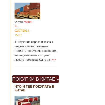
Опубл.
Vadim
N.
02/07/2014 -
15:07
4. Изучение спроса и заказы
под конкретного клиента.
Продать продукцию еще перед
ее получением – это цель
любого продавца. Одно из
>>>
ПОКУПКИ В КИТАЕ »
ЧТО И ГДЕ ПОКУПАТЬ В
КИТАЕ