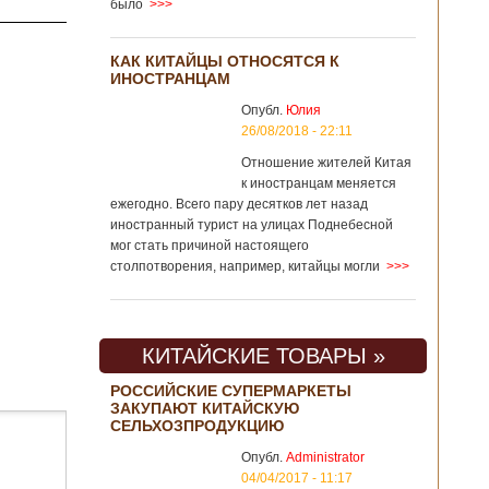
было
>>>
КАК КИТАЙЦЫ ОТНОСЯТСЯ К
ИНОСТРАНЦАМ
Опубл.
Юлия
26/08/2018 - 22:11
Отношение жителей Китая
к иностранцам меняется
ежегодно. Всего пару десятков лет назад
иностранный турист на улицах Поднебесной
мог стать причиной настоящего
столпотворения, например, китайцы могли
>>>
КИТАЙСКИЕ ТОВАРЫ »
РОССИЙСКИЕ СУПЕРМАРКЕТЫ
ЗАКУПАЮТ КИТАЙСКУЮ
СЕЛЬХОЗПРОДУКЦИЮ
Опубл.
Administrator
04/04/2017 - 11:17