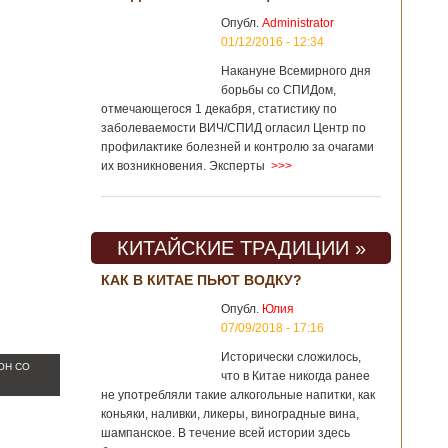
Опубл.
Administrator
01/12/2016 - 12:34
Накануне Всемирного дня
борьбы со СПИДом,
отмечающегося 1 декабря, статистику по
заболеваемости ВИЧ/СПИД огласил Центр по
профилактике болезней и контролю за очагами
их возникновения. Эксперты
>>>
КИТАЙСКИЕ ТРАДИЦИИ »
КАК В КИТАЕ ПЬЮТ ВОДКУ?
Опубл.
Юлия
07/09/2018 - 17:16
Исторически сложилось,
ОН СО
что в Китае никогда ранее
не употребляли такие алкогольные напитки, как
коньяки, наливки, ликеры, виноградные вина,
шампанское. В течение всей истории здесь