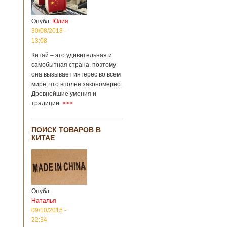
Опубл.
Юлия
30/08/2018 -
13:08
Китай – это удивительная и
самобытная страна, поэтому
она вызывает интерес во всем
мире, что вполне закономерно.
Древнейшие умения и
традиции
>>>
ПОИСК ТОВАРОВ В
КИТАЕ
Опубл.
Наталья
09/10/2015 -
22:34