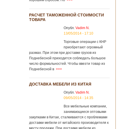
хорошим спросом. Но
>>>
РАСЧЕТ ТАМОЖЕННОЙ СТОИМОСТИ
ТОВАРА
Опубл.
Vadim N.
13/05/2014 - 17:10
Торговые операции с КНР
приобретают огромный
размах. При этом при доставке грузов из
Поднебесной приходится соблюдать большое
число формальностей. Чтобы ввезти товар из
Поднебесной в
>>>
ДОСТАВКА МЕБЕЛИ ИЗ КИТАЯ
Опубл.
Vadim N.
09/05/2014 - 14:35
Все мебельные компании,
занимающиеся оптовыми
закупками в Китае, сталкиваются с проблемами
доставки мебели от китайского производителя к
месту продажи. При доставке мебели из