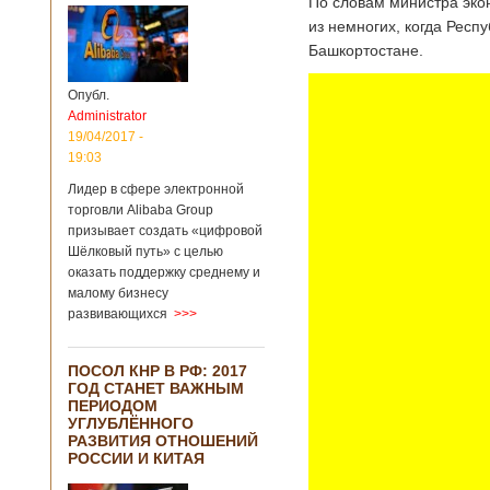
По словам министра эко
из немногих, когда Респу
Башкортостане.
Опубл.
Administrator
19/04/2017 -
19:03
Лидер в сфере электронной
торговли Alibaba Group
призывает создать «цифровой
Шёлковый путь» с целью
оказать поддержку среднему и
малому бизнесу
развивающихся
>>>
ПОСОЛ КНР В РФ: 2017
ГОД СТАНЕТ ВАЖНЫМ
ПЕРИОДОМ
УГЛУБЛЁННОГО
РАЗВИТИЯ ОТНОШЕНИЙ
РОССИИ И КИТАЯ