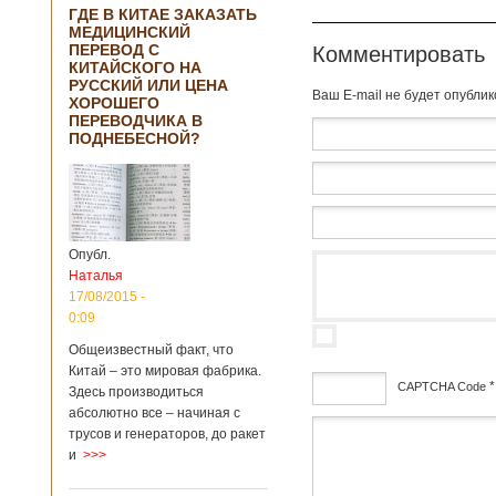
ГДЕ В КИТАЕ ЗАКАЗАТЬ
МЕДИЦИНСКИЙ
ПЕРЕВОД С
Комментировать
КИТАЙСКОГО НА
РУССКИЙ ИЛИ ЦЕНА
Baш E-mail не будет опубли
ХОРОШЕГО
ПЕРЕВОДЧИКА В
ПОДНЕБЕСНОЙ?
Опубл.
Наталья
17/08/2015 -
0:09
Общеизвестный факт, что
Китай – это мировая фабрика.
*
CAPTCHA Code
Здесь производиться
абсолютно все – начиная с
дсф
трусов и генераторов, до ракет
и
>>>