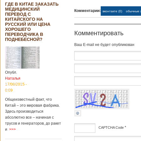
ГДЕ В КИТАЕ ЗАКАЗАТЬ
МЕДИЦИНСКИЙ
Комментарии:
вконтакте (0)
обычные (
ПЕРЕВОД С
КИТАЙСКОГО НА
РУССКИЙ ИЛИ ЦЕНА
ХОРОШЕГО
Комментировать
ПЕРЕВОДЧИКА В
ПОДНЕБЕСНОЙ?
Baш E-mail не будет опубликован
Опубл.
Наталья
17/08/2015 -
0:09
Общеизвестный факт, что
Китай – это мировая фабрика.
Здесь производиться
абсолютно все – начиная с
трусов и генераторов, до ракет
*
CAPTCHA Code
и
>>>
дсф