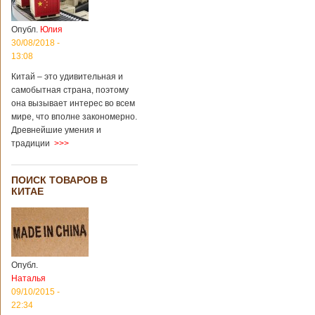
Опубл.
Юлия
30/08/2018 -
13:08
Китай – это удивительная и
самобытная страна, поэтому
она вызывает интерес во всем
мире, что вполне закономерно.
Древнейшие умения и
традиции
>>>
ПОИСК ТОВАРОВ В
КИТАЕ
Опубл.
Наталья
09/10/2015 -
22:34