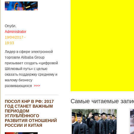
Опубл.
Administrator
19/04/2017 -
19:03
Лидер в сфере электронной
торговли Alibaba Group
призывает создать «цифровой
Шёлковый путь» с целью
оказать поддержку среднему и
малому бизнесу
развивающихся
>>>
Самые читаемые запис
ПОСОЛ КНР В РФ: 2017
ГОД СТАНЕТ ВАЖНЫМ
ПЕРИОДОМ
УГЛУБЛЁННОГО
РАЗВИТИЯ ОТНОШЕНИЙ
РОССИИ И КИТАЯ