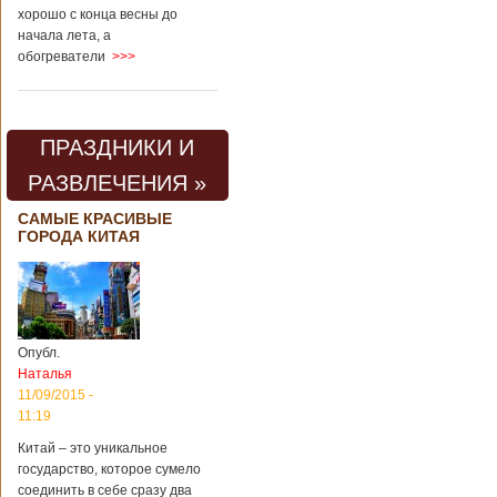
хорошо с конца весны до
начала лета, а
обогреватели
>>>
ПРАЗДНИКИ И
РАЗВЛЕЧЕНИЯ »
САМЫЕ КРАСИВЫЕ
ГОРОДА КИТАЯ
Опубл.
Наталья
11/09/2015 -
11:19
Китай – это уникальное
государство, которое сумело
соединить в себе сразу два