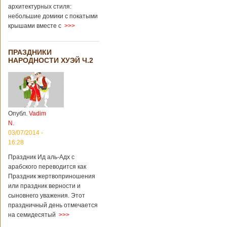
архитектурных стиля:
небольшие домики с покатыми
крышами вместе с
>>>
ПРАЗДНИКИ
НАРОДНОСТИ ХУЭЙ Ч.2
Опубл.
Vadim
N.
03/07/2014 -
16:28
Праздник Ид аль-Адх с
арабского переводится как
Праздник жертвоприношения
или праздник верности и
сыновнего уважения. Этот
праздничный день отмечается
на семидесятый
>>>