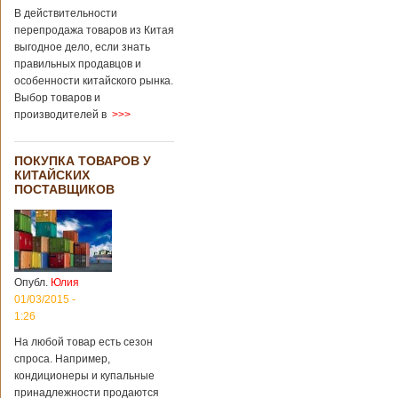
В действительности
перепродажа товаров из Китая
выгодное дело, если знать
правильных продавцов и
особенности китайского рынка.
Выбор товаров и
производителей в
>>>
ПОКУПКА ТОВАРОВ У
КИТАЙСКИХ
ПОСТАВЩИКОВ
Опубл.
Юлия
01/03/2015 -
1:26
На любой товар есть сезон
спроса. Например,
кондиционеры и купальные
принадлежности продаются