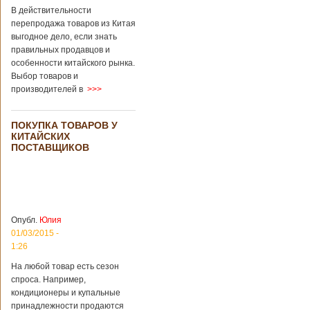
В действительности
перепродажа товаров из Китая
выгодное дело, если знать
правильных продавцов и
особенности китайского рынка.
Выбор товаров и
производителей в
>>>
ПОКУПКА ТОВАРОВ У
КИТАЙСКИХ
ПОСТАВЩИКОВ
Опубл.
Юлия
01/03/2015 -
1:26
На любой товар есть сезон
спроса. Например,
кондиционеры и купальные
принадлежности продаются