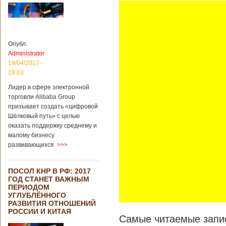
Опубл.
Administrator
19/04/2017 -
19:03
Лидер в сфере электронной
торговли Alibaba Group
призывает создать «цифровой
Шёлковый путь» с целью
оказать поддержку среднему и
малому бизнесу
развивающихся
>>>
ПОСОЛ КНР В РФ: 2017
ГОД СТАНЕТ ВАЖНЫМ
ПЕРИОДОМ
УГЛУБЛЁННОГО
РАЗВИТИЯ ОТНОШЕНИЙ
РОССИИ И КИТАЯ
Самые читаемые запис