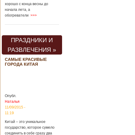
хорошо с конца весны до
начала лета, а
обогреватели
>>>
ПРАЗДНИКИ И
РАЗВЛЕЧЕНИЯ »
САМЫЕ КРАСИВЫЕ
ГОРОДА КИТАЯ
Опубл.
Наталья
11/09/2015 -
11:19
Китай – это уникальное
государство, которое сумело
соединить в себе сразу два