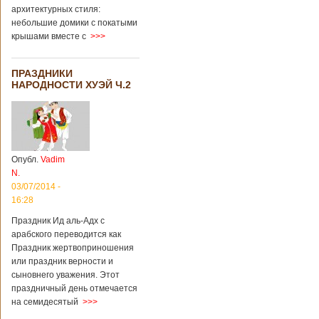
архитектурных стиля:
небольшие домики с покатыми
крышами вместе с
>>>
ПРАЗДНИКИ
НАРОДНОСТИ ХУЭЙ Ч.2
Опубл.
Vadim
N.
03/07/2014 -
16:28
Праздник Ид аль-Адх с
арабского переводится как
Праздник жертвоприношения
или праздник верности и
сыновнего уважения. Этот
праздничный день отмечается
на семидесятый
>>>