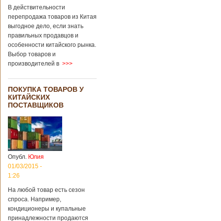
В действительности
перепродажа товаров из Китая
выгодное дело, если знать
правильных продавцов и
особенности китайского рынка.
Выбор товаров и
производителей в
>>>
ПОКУПКА ТОВАРОВ У
КИТАЙСКИХ
ПОСТАВЩИКОВ
Опубл.
Юлия
01/03/2015 -
1:26
На любой товар есть сезон
спроса. Например,
кондиционеры и купальные
принадлежности продаются