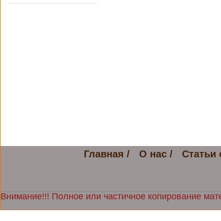
Главная /
О нас /
Статьи 
Внимание!!! Полное или частичное копирование мате