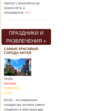
хорошо с конца весны до
начала лета, а
обогреватели
>>>
ПРАЗДНИКИ И
РАЗВЛЕЧЕНИЯ »
САМЫЕ КРАСИВЫЕ
ГОРОДА КИТАЯ
Опубл.
Наталья
11/09/2015 -
11:19
Китай – это уникальное
государство, которое сумело
соединить в себе сразу два