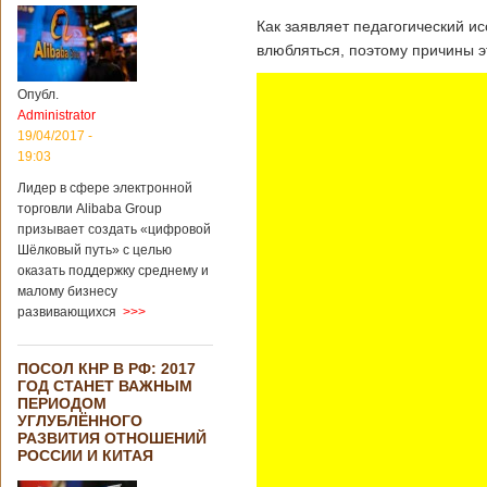
Как заявляет педагогический и
влюбляться, поэтому причины э
Опубл.
Administrator
19/04/2017 -
19:03
Лидер в сфере электронной
торговли Alibaba Group
призывает создать «цифровой
Шёлковый путь» с целью
оказать поддержку среднему и
малому бизнесу
развивающихся
>>>
ПОСОЛ КНР В РФ: 2017
ГОД СТАНЕТ ВАЖНЫМ
ПЕРИОДОМ
УГЛУБЛЁННОГО
РАЗВИТИЯ ОТНОШЕНИЙ
РОССИИ И КИТАЯ