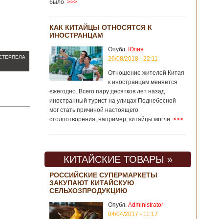
было
>>>
КАК КИТАЙЦЫ ОТНОСЯТСЯ К
ИНОСТРАНЦАМ
Опубл.
Юлия
РЕТЕРПЕЛА
26/08/2018 - 22:11
Отношение жителей Китая
к иностранцам меняется
ежегодно. Всего пару десятков лет назад
иностранный турист на улицах Поднебесной
мог стать причиной настоящего
столпотворения, например, китайцы могли
>>>
КИТАЙСКИЕ ТОВАРЫ »
РОССИЙСКИЕ СУПЕРМАРКЕТЫ
ЗАКУПАЮТ КИТАЙСКУЮ
СЕЛЬХОЗПРОДУКЦИЮ
Опубл.
Administrator
04/04/2017 - 11:17