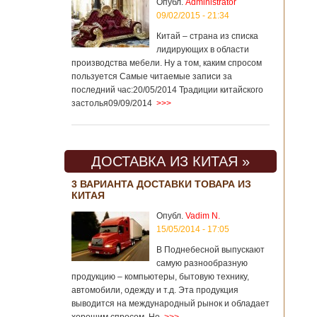
Опубл.
Administrator
09/02/2015 - 21:34
Китай – страна из списка
лидирующих в области
производства мебели. Ну а том, каким спросом
пользуется Самые читаемые записи за
последний час:20/05/2014 Традиции китайского
застолья09/09/2014
>>>
ДОСТАВКА ИЗ КИТАЯ »
3 ВАРИАНТА ДОСТАВКИ ТОВАРА ИЗ
КИТАЯ
Опубл.
Vadim N.
15/05/2014 - 17:05
В Поднебесной выпускают
самую разнообразную
продукцию – компьютеры, бытовую технику,
автомобили, одежду и т.д. Эта продукция
выводится на международный рынок и обладает