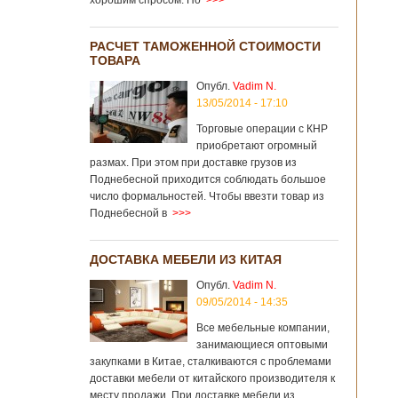
хорошим спросом. Но
>>>
РАСЧЕТ ТАМОЖЕННОЙ СТОИМОСТИ
ТОВАРА
Опубл.
Vadim N.
13/05/2014 - 17:10
Торговые операции с КНР
приобретают огромный
размах. При этом при доставке грузов из
Поднебесной приходится соблюдать большое
число формальностей. Чтобы ввезти товар из
Поднебесной в
>>>
ДОСТАВКА МЕБЕЛИ ИЗ КИТАЯ
Опубл.
Vadim N.
09/05/2014 - 14:35
Все мебельные компании,
занимающиеся оптовыми
закупками в Китае, сталкиваются с проблемами
доставки мебели от китайского производителя к
месту продажи. При доставке мебели из