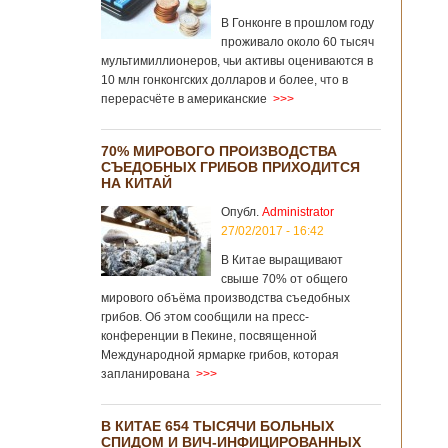
В Гонконге в прошлом году
проживало около 60 тысяч
мультимиллионеров, чьи активы оцениваются в
10 млн гонконгских долларов и более, что в
перерасчёте в американские
>>>
70% МИРОВОГО ПРОИЗВОДСТВА
СЪЕДОБНЫХ ГРИБОВ ПРИХОДИТСЯ
НА КИТАЙ
Опубл.
Administrator
27/02/2017 - 16:42
В Китае выращивают
свыше 70% от общего
мирового объёма производства съедобных
грибов. Об этом сообщили на пресс-
конференции в Пекине, посвященной
Международной ярмарке грибов, которая
запланирована
>>>
В КИТАЕ 654 ТЫСЯЧИ БОЛЬНЫХ
СПИДОМ И ВИЧ-ИНФИЦИРОВАННЫХ