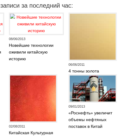
записи за последний час:
08/06/2013
Новейшие технологии
я
оживили китайскую
историю
06/06/2011
4 тонны золота
09/01/2013
«Роснефть» увеличит
объемы нефтяных
поставок в Китай
02/08/2011
Китайская Культурная