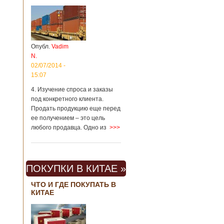
Опубл.
Vadim
N.
02/07/2014 -
15:07
4. Изучение спроса и заказы
под конкретного клиента.
Продать продукцию еще перед
ее получением – это цель
любого продавца. Одно из
>>>
ПОКУПКИ В КИТАЕ »
ЧТО И ГДЕ ПОКУПАТЬ В
КИТАЕ