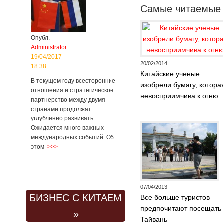
Самые читаемые 
Опубл.
Administrator
19/04/2017 -
20/02/2014
18:38
Китайские ученые
В текущем году всесторонние
изобрели бумагу, котора
отношения и стратегическое
невосприимчива к огню
партнерство между двумя
странами продолжат
углублённо развивать.
Ожидается много важных
международных событий. Об
этом
>>>
07/04/2013
БИЗНЕС С КИТАЕМ
Все больше туристов
предпочитают посещать
»
Тайвань