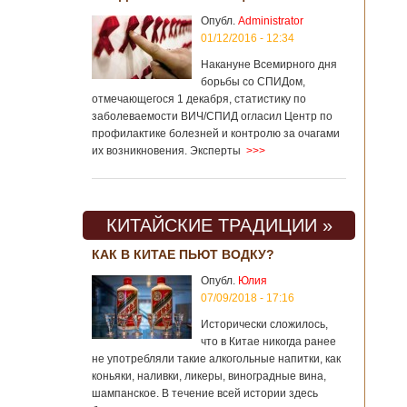
Опубл.
Administrator
01/12/2016 - 12:34
Накануне Всемирного дня
борьбы со СПИДом,
отмечающегося 1 декабря, статистику по
заболеваемости ВИЧ/СПИД огласил Центр по
профилактике болезней и контролю за очагами
их возникновения. Эксперты
>>>
КИТАЙСКИЕ ТРАДИЦИИ »
КАК В КИТАЕ ПЬЮТ ВОДКУ?
Опубл.
Юлия
07/09/2018 - 17:16
Исторически сложилось,
что в Китае никогда ранее
не употребляли такие алкогольные напитки, как
коньяки, наливки, ликеры, виноградные вина,
шампанское. В течение всей истории здесь