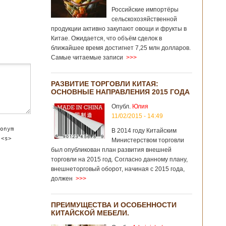
Российские импортёры
сельскохозяйственной
продукции активно закупают овощи и фрукты в
Китае. Ожидается, что объём сделок в
ближайшее время достигнет 7,25 млн долларов.
Самые читаемые записи
>>>
РАЗВИТИЕ ТОРГОВЛИ КИТАЯ:
ОСНОВНЫЕ НАПРАВЛЕНИЯ 2015 ГОДА
Опубл.
Юлия
11/02/2015 - 14:49
onym
В 2014 году Китайским
 <s>
Министерством торговли
был опубликован план развития внешней
торговли на 2015 год. Согласно данному плану,
внешнеторговый оборот, начиная с 2015 года,
должен
>>>
ПРЕИМУЩЕСТВА И ОСОБЕННОСТИ
КИТАЙСКОЙ МЕБЕЛИ.