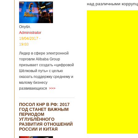
над различными коррупц
Опубл.
Administrator
19/04/2017 -
19:03
Лидер в сфере электронной
торговли Alibaba Group
призывает создать «цифровой
Шёлковый путь» с целью
оказать поддержку среднему и
малому бизнесу
развивающихся
>>>
ПОСОЛ КНР В РФ: 2017
ГОД СТАНЕТ ВАЖНЫМ
ПЕРИОДОМ
УГЛУБЛЁННОГО
РАЗВИТИЯ ОТНОШЕНИЙ
РОССИИ И КИТАЯ