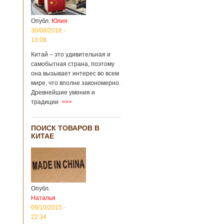
Опубл.
Юлия
30/08/2018 -
13:08
Китай – это удивительная и
самобытная страна, поэтому
она вызывает интерес во всем
мире, что вполне закономерно.
Древнейшие умения и
традиции
>>>
ПОИСК ТОВАРОВ В
КИТАЕ
Опубл.
Наталья
09/10/2015 -
22:34