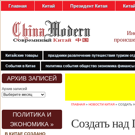
Главная
Китай
Президент Китая
Кита
Ин
происше
Китайские товары
праздники развлечение путешествия туризм от
События в Китае
политика события общество экономика финансы
АРХИВ ЗАПИСЕЙ
Архив записей
ГЛАВНАЯ
»
НОВОСТИ КИТАЯ
»
СОЗДАТЬ 
ПОЛИТИКА И
Создать над 
ЭКОНОМИКА »
В КИТАЕ СОЗДАНО