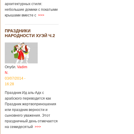
архитектурных стиля:
небольшие домики с покатыми
крышами вместе с
>>>
ПРАЗДНИКИ
НАРОДНОСТИ ХУЭЙ Ч.2
Опубл.
Vadim
N.
03/07/2014 -
16:28
Праздник Ид аль-Адх с
арабского переводится как
Праздник жертвоприношения
или праздник верности и
сыновнего уважения. Этот
праздничный день отмечается
на семидесятый
>>>