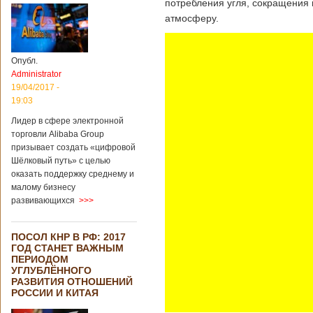
потребления угля, сокращения 
атмосферу.
Опубл.
Administrator
19/04/2017 -
19:03
Лидер в сфере электронной
торговли Alibaba Group
призывает создать «цифровой
Шёлковый путь» с целью
оказать поддержку среднему и
малому бизнесу
развивающихся
>>>
ПОСОЛ КНР В РФ: 2017
ГОД СТАНЕТ ВАЖНЫМ
ПЕРИОДОМ
УГЛУБЛЁННОГО
РАЗВИТИЯ ОТНОШЕНИЙ
РОССИИ И КИТАЯ