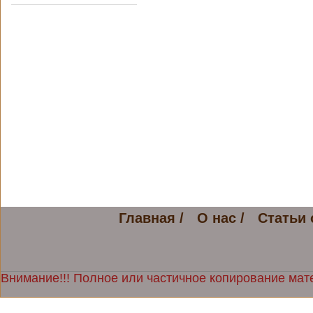
Главная /
О нас /
Статьи 
Внимание!!! Полное или частичное копирование мате