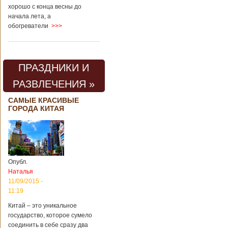
хорошо с конца весны до
начала лета, а
обогреватели
>>>
ПРАЗДНИКИ И
РАЗВЛЕЧЕНИЯ »
САМЫЕ КРАСИВЫЕ
ГОРОДА КИТАЯ
Опубл.
Наталья
11/09/2015 -
11:19
Китай – это уникальное
государство, которое сумело
соединить в себе сразу два