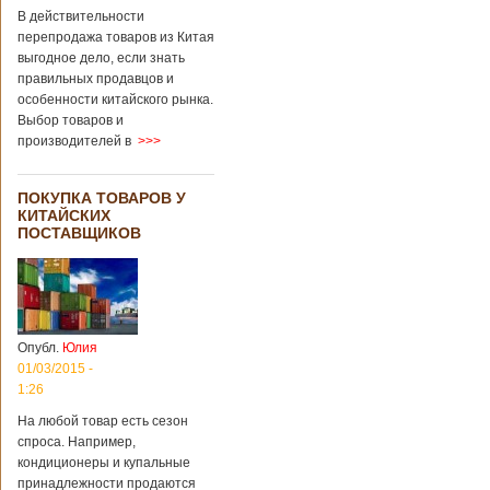
В действительности
перепродажа товаров из Китая
выгодное дело, если знать
правильных продавцов и
особенности китайского рынка.
Выбор товаров и
производителей в
>>>
ПОКУПКА ТОВАРОВ У
КИТАЙСКИХ
ПОСТАВЩИКОВ
Опубл.
Юлия
01/03/2015 -
1:26
На любой товар есть сезон
спроса. Например,
кондиционеры и купальные
принадлежности продаются