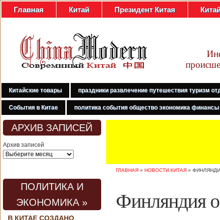
Главная
Китай
Президент Китая
Кита
Ин
происше
Китайские товары
праздники развлечение путешествия туризм от
События в Китае
политика события общество экономика финансы
АРХИВ ЗАПИСЕЙ
Архив записей
ГЛАВНАЯ
»
НОВОСТИ КИТАЯ
»
ФИНЛЯНДИ
ПОЛИТИКА И
Финляндия о
ЭКОНОМИКА »
В КИТАЕ СОЗДАНО