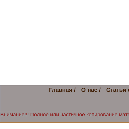
Главная /
О нас /
Статьи 
Внимание!!! Полное или частичное копирование мате