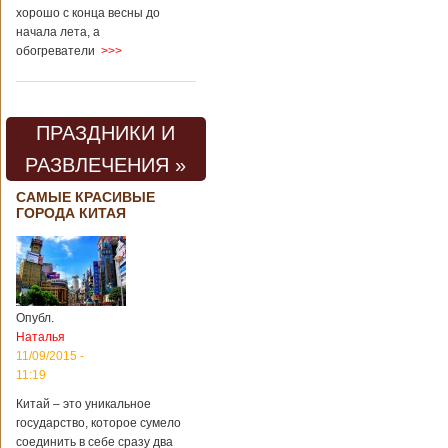
хорошо с конца весны до
начала лета, а
обогреватели
>>>
ПРАЗДНИКИ И
РАЗВЛЕЧЕНИЯ »
САМЫЕ КРАСИВЫЕ
ГОРОДА КИТАЯ
Опубл.
Наталья
11/09/2015 -
11:19
Китай – это уникальное
государство, которое сумело
соединить в себе сразу два