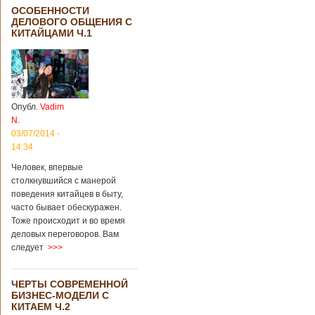
ОСОБЕННОСТИ
ДЕЛОВОГО ОБЩЕНИЯ С
КИТАЙЦАМИ Ч.1
Опубл.
Vadim
N.
03/07/2014 -
14:34
Человек, впервые
столкнувшийся с манерой
поведения китайцев в быту,
часто бывает обескуражен.
Тоже происходит и во время
деловых переговоров. Вам
следует
>>>
ЧЕРТЫ СОВРЕМЕННОЙ
БИЗНЕС-МОДЕЛИ С
КИТАЕМ Ч.2