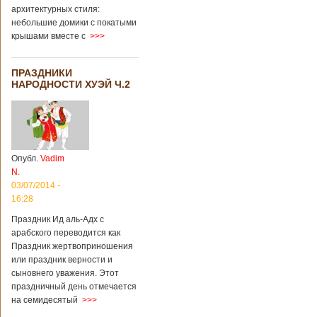
архитектурных стиля:
небольшие домики с покатыми
крышами вместе с
>>>
ПРАЗДНИКИ
НАРОДНОСТИ ХУЭЙ Ч.2
Опубл.
Vadim
N.
03/07/2014 -
16:28
Праздник Ид аль-Адх с
арабского переводится как
Праздник жертвоприношения
или праздник верности и
сыновнего уважения. Этот
праздничный день отмечается
на семидесятый
>>>