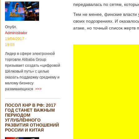
передавалась по сетям, которы
Тем не менее, финские власти
своих подозрениях. И оказалос
Опубл.
атаке, но точный список жертв 
Administrator
19/04/2017 -
19:03
Лидер в сфере электронной
торговли Alibaba Group
призывает создать «цифровой
Шёлковый путь» с целью
оказать поддержку среднему и
малому бизнесу
развивающихся
>>>
ПОСОЛ КНР В РФ: 2017
ГОД СТАНЕТ ВАЖНЫМ
ПЕРИОДОМ
УГЛУБЛЁННОГО
РАЗВИТИЯ ОТНОШЕНИЙ
РОССИИ И КИТАЯ