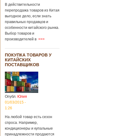
В действительности
перепродажа товаров из Китая
выгодное дело, если знать
правильных продавцов и
особенности китайского рынка.
Выбор товаров и
производителей в
>>>
ПОКУПКА ТОВАРОВ У
КИТАЙСКИХ
ПОСТАВЩИКОВ
Опубл.
Юлия
01/03/2015 -
1:26
На любой товар есть сезон
спроса. Например,
кондиционеры и купальные
принадлежности продаются