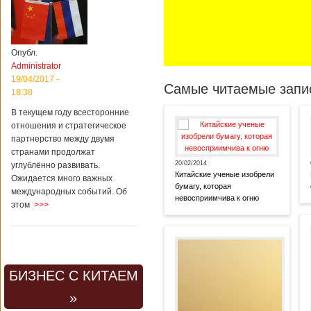
Опубл.
Administrator
19/04/2017 -
Самые читаемые запис
18:38
В текущем году всесторонние
отношения и стратегическое
партнерство между двумя
странами продолжат
20/02/2014
углублённо развивать.
Китайские ученые изобрели
Ожидается много важных
бумагу, которая
международных событий. Об
невосприимчива к огню
этом
>>>
БИЗНЕС С КИТАЕМ
»