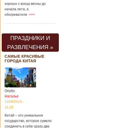
хорошо с конца весны до
начала лета, а
обогреватели
>>>
ПРАЗДНИКИ И
РАЗВЛЕЧЕНИЯ »
САМЫЕ КРАСИВЫЕ
ГОРОДА КИТАЯ
Опубл.
Наталья
11/09/2015 -
11:19
Китай – это уникальное
государство, которое сумело
соединить в себе сразу два