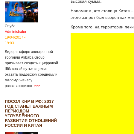
высокая сумма.
Напомним, что столица Китая –
этого запрет был введен как ми
Опубл.
Кроме того, на территории пек
Administrator
19/04/2017 -
19:03
Лидер в сфере электронной
торговли Alibaba Group
призывает создать «цифровой
Шёлковый путь» с целью
оказать поддержку среднему и
малому бизнесу
развивающихся
>>>
ПОСОЛ КНР В РФ: 2017
ГОД СТАНЕТ ВАЖНЫМ
ПЕРИОДОМ
УГЛУБЛЁННОГО
РАЗВИТИЯ ОТНОШЕНИЙ
РОССИИ И КИТАЯ