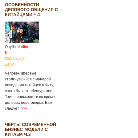
ОСОБЕННОСТИ
ДЕЛОВОГО ОБЩЕНИЯ С
КИТАЙЦАМИ Ч.1
Опубл.
Vadim
N.
03/07/2014 -
14:34
Человек, впервые
столкнувшийся с манерой
поведения китайцев в быту,
часто бывает обескуражен.
Тоже происходит и во время
деловых переговоров. Вам
следует
>>>
ЧЕРТЫ СОВРЕМЕННОЙ
БИЗНЕС-МОДЕЛИ С
КИТАЕМ Ч.2