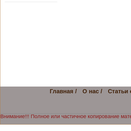
Главная /
О нас /
Статьи 
Внимание!!! Полное или частичное копирование мате