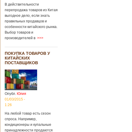
В действительности
перепродажа товаров из Китая
выгодное дело, если знать
правильных продавцов и
особенности китайского рынка.
Выбор товаров и
производителей в
>>>
ПОКУПКА ТОВАРОВ У
КИТАЙСКИХ
ПОСТАВЩИКОВ
Опубл.
Юлия
01/03/2015 -
1:26
На любой товар есть сезон
спроса. Например,
кондиционеры и купальные
принадлежности продаются