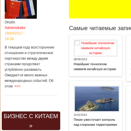
Опубл.
Самые читаемые запис
Administrator
19/04/2017 -
18:38
В текущем году всесторонние
отношения и стратегическое
партнерство между двумя
08/06/2013
странами продолжат
Новейшие технологии
оживили китайскую историю
углублённо развивать.
Ожидается много важных
международных событий. Об
этом
>>>
БИЗНЕС С КИТАЕМ
11/01/2014
Пекин ужесточает контроль
»
над спорными территориями