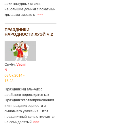
архитектурных стиля:
небольшие домики с покатыми
крышами вместе с
>>>
ПРАЗДНИКИ
НАРОДНОСТИ ХУЭЙ Ч.2
Опубл.
Vadim
N.
03/07/2014 -
16:28
Праздник Ид аль-Адх с
арабского переводится как
Праздник жертвоприношения
или праздник верности и
сыновнего уважения. Этот
праздничный день отмечается
на семидесятый
>>>