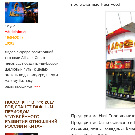
поставленные Husi Food.
Опубл.
Administrator
19/04/2017 -
19:03
Лидер в сфере электронной
торговли Alibaba Group
призывает создать «цифровой
Шёлковый путь» с целью
оказать поддержку среднему и
малому бизнесу
развивающихся
>>>
ПОСОЛ КНР В РФ: 2017
ГОД СТАНЕТ ВАЖНЫМ
ПЕРИОДОМ
Предприятие Husi Food являет
УГЛУБЛЁННОГО
РАЗВИТИЯ ОТНОШЕНИЙ
Предприятие было основано в 
РОССИИ И КИТАЯ
свинины, птицы, говядины. Кли