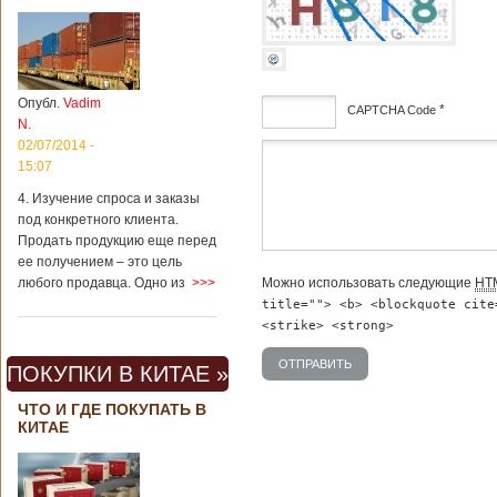
Опубл.
Vadim
*
CAPTCHA Code
N.
02/07/2014 -
дсф
15:07
4. Изучение спроса и заказы
под конкретного клиента.
Продать продукцию еще перед
ее получением – это цель
любого продавца. Одно из
>>>
Можно использовать следующие
HT
title=""> <b> <blockquote cite
<strike> <strong>
ПОКУПКИ В КИТАЕ »
ЧТО И ГДЕ ПОКУПАТЬ В
КИТАЕ