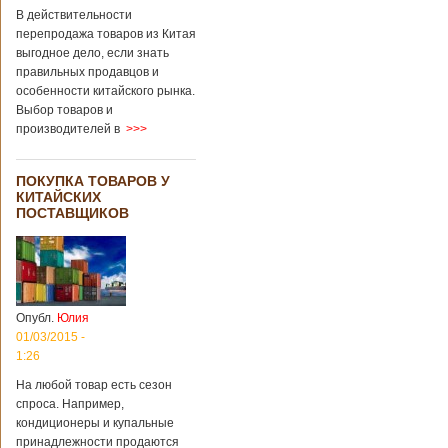
В действительности
перепродажа товаров из Китая
выгодное дело, если знать
правильных продавцов и
особенности китайского рынка.
Выбор товаров и
производителей в
>>>
ПОКУПКА ТОВАРОВ У
КИТАЙСКИХ
ПОСТАВЩИКОВ
Опубл.
Юлия
01/03/2015 -
1:26
На любой товар есть сезон
спроса. Например,
кондиционеры и купальные
принадлежности продаются