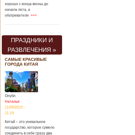
хорошо с конца весны до
начала лета, а
обогреватели
>>>
ПРАЗДНИКИ И
РАЗВЛЕЧЕНИЯ »
САМЫЕ КРАСИВЫЕ
ГОРОДА КИТАЯ
Опубл.
Наталья
11/09/2015 -
11:19
Китай – это уникальное
государство, которое сумело
соединить в себе сразу два