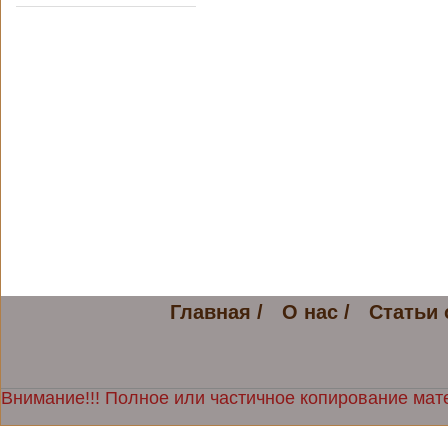
Главная /
О нас /
Статьи 
Внимание!!! Полное или частичное копирование мате