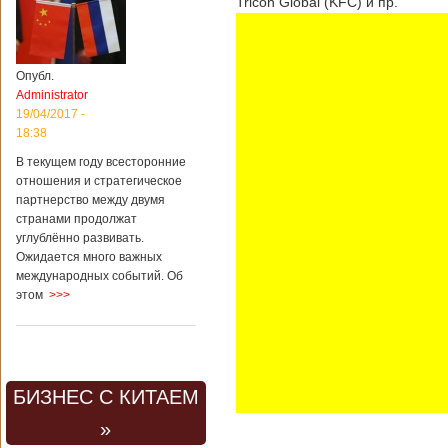
Tricon Global (KFC) и пр.
Опубл.
Administrator
19/04/2017 -
18:38
В текущем году всесторонние
отношения и стратегическое
партнерство между двумя
странами продолжат
углублённо развивать.
Ожидается много важных
международных событий. Об
этом
>>>
БИЗНЕС С КИТАЕМ
»