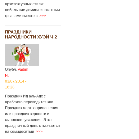
архитектурных стиля:
небольшие домики с покатыми
крышами вместе с
>>>
ПРАЗДНИКИ
НАРОДНОСТИ ХУЭЙ Ч.2
Опубл.
Vadim
N.
03/07/2014 -
16:28
Праздник Ид аль-Адх с
арабского переводится как
Праздник жертвоприношения
или праздник верности и
сыновнего уважения. Этот
праздничный день отмечается
на семидесятый
>>>