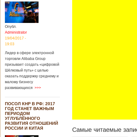
Опубл.
Administrator
19/04/2017 -
19:03
Лидер в сфере электронной
торговли Alibaba Group
призывает создать «цифровой
Шёлковый путь» с целью
оказать поддержку среднему и
малому бизнесу
развивающихся
>>>
ПОСОЛ КНР В РФ: 2017
ГОД СТАНЕТ ВАЖНЫМ
ПЕРИОДОМ
УГЛУБЛЁННОГО
РАЗВИТИЯ ОТНОШЕНИЙ
РОССИИ И КИТАЯ
Самые читаемые запис