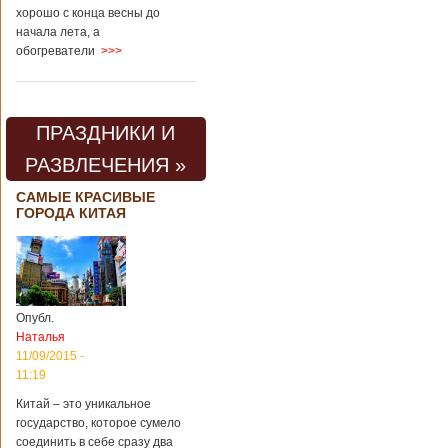
хорошо с конца весны до
начала лета, а
обогреватели
>>>
ПРАЗДНИКИ И
РАЗВЛЕЧЕНИЯ »
САМЫЕ КРАСИВЫЕ
ГОРОДА КИТАЯ
Опубл.
Наталья
11/09/2015 -
11:19
Китай – это уникальное
государство, которое сумело
соединить в себе сразу два