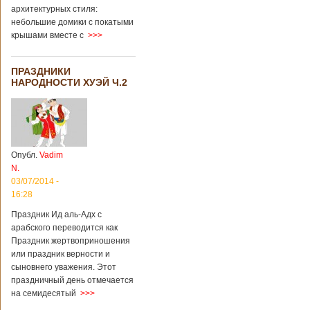
архитектурных стиля:
небольшие домики с покатыми
крышами вместе с
>>>
ПРАЗДНИКИ
НАРОДНОСТИ ХУЭЙ Ч.2
Опубл.
Vadim
N.
03/07/2014 -
16:28
Праздник Ид аль-Адх с
арабского переводится как
Праздник жертвоприношения
или праздник верности и
сыновнего уважения. Этот
праздничный день отмечается
на семидесятый
>>>