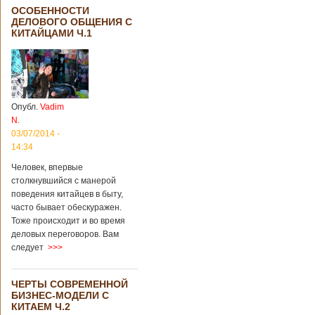
ОСОБЕННОСТИ
ДЕЛОВОГО ОБЩЕНИЯ С
КИТАЙЦАМИ Ч.1
Опубл.
Vadim
N.
03/07/2014 -
14:34
Человек, впервые
столкнувшийся с манерой
поведения китайцев в быту,
часто бывает обескуражен.
Тоже происходит и во время
деловых переговоров. Вам
следует
>>>
ЧЕРТЫ СОВРЕМЕННОЙ
БИЗНЕС-МОДЕЛИ С
КИТАЕМ Ч.2