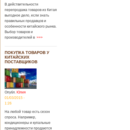
В действительности
перепродажа товаров из Китая
выгодное дело, если знать
правильных продавцов и
особенности китайского рынка.
Выбор товаров и
производителей в
>>>
ПОКУПКА ТОВАРОВ У
КИТАЙСКИХ
ПОСТАВЩИКОВ
Опубл.
Юлия
01/03/2015 -
1:26
На любой товар есть сезон
спроса. Например,
кондиционеры и купальные
принадлежности продаются