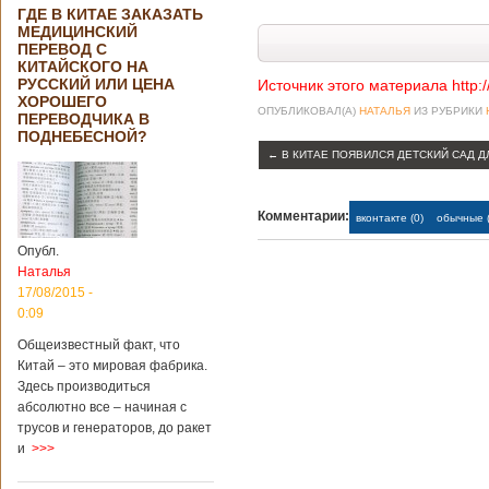
ГДЕ В КИТАЕ ЗАКАЗАТЬ
МЕДИЦИНСКИЙ
ПЕРЕВОД С
КИТАЙСКОГО НА
РУССКИЙ ИЛИ ЦЕНА
Источник этого материала http:
ХОРОШЕГО
ОПУБЛИКОВАЛ(А)
НАТАЛЬЯ
ИЗ РУБРИКИ
ПЕРЕВОДЧИКА В
ПОДНЕБЕСНОЙ?
←
В КИТАЕ ПОЯВИЛСЯ ДЕТСКИЙ САД 
Комментарии:
вконтакте (0)
обычные (
Опубл.
Наталья
17/08/2015 -
0:09
Общеизвестный факт, что
Китай – это мировая фабрика.
Здесь производиться
абсолютно все – начиная с
трусов и генераторов, до ракет
и
>>>