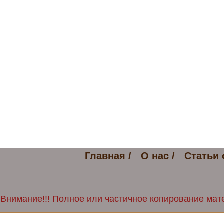
Главная /
О нас /
Статьи 
Внимание!!! Полное или частичное копирование мате