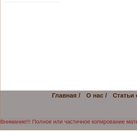
Главная /
О нас /
Статьи 
Внимание!!! Полное или частичное копирование мате