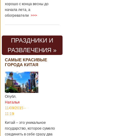
хорошо с конца весны до
начала лета, а
обогреватели
>>>
ПРАЗДНИКИ И
РАЗВЛЕЧЕНИЯ »
САМЫЕ КРАСИВЫЕ
ГОРОДА КИТАЯ
Опубл.
Наталья
11/09/2015 -
11:19
Китай – это уникальное
государство, которое сумело
соединить в себе сразу два