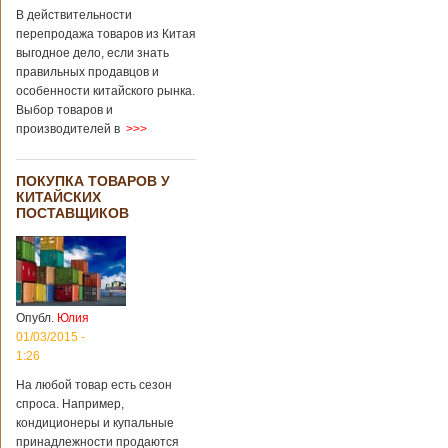
В действительности
перепродажа товаров из Китая
выгодное дело, если знать
правильных продавцов и
особенности китайского рынка.
Выбор товаров и
производителей в
>>>
ПОКУПКА ТОВАРОВ У
КИТАЙСКИХ
ПОСТАВЩИКОВ
Опубл.
Юлия
01/03/2015 -
1:26
На любой товар есть сезон
спроса. Например,
кондиционеры и купальные
принадлежности продаются