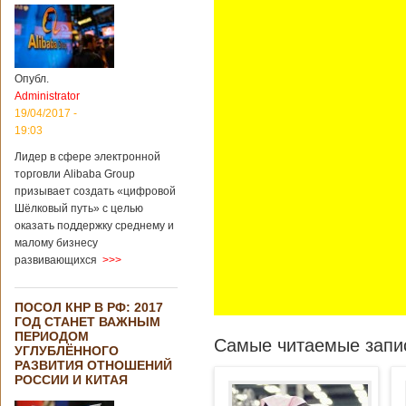
Опубл.
Administrator
19/04/2017 -
19:03
Лидер в сфере электронной
торговли Alibaba Group
призывает создать «цифровой
Шёлковый путь» с целью
оказать поддержку среднему и
малому бизнесу
развивающихся
>>>
ПОСОЛ КНР В РФ: 2017
ГОД СТАНЕТ ВАЖНЫМ
ПЕРИОДОМ
Самые читаемые запис
УГЛУБЛЁННОГО
РАЗВИТИЯ ОТНОШЕНИЙ
РОССИИ И КИТАЯ