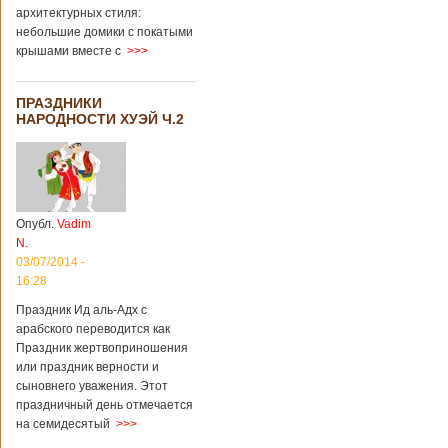
архитектурных стиля:
небольшие домики с покатыми
крышами вместе с
>>>
ПРАЗДНИКИ
НАРОДНОСТИ ХУЭЙ Ч.2
Опубл.
Vadim
N.
03/07/2014 -
16:28
Праздник Ид аль-Адх с
арабского переводится как
Праздник жертвоприношения
или праздник верности и
сыновнего уважения. Этот
праздничный день отмечается
на семидесятый
>>>