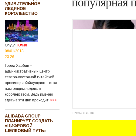
популярная 
УДИВИТЕЛЬНОЕ
ЛЕДЯНОЕ
КОРОЛЕВСТВО
Опубл.
Юлия
08/01/2018 -
23:26
Город Харбин –
административный центр
северо-восточной китайской
провинции Хэйлунцзян – стал
настоящим ледовым
королевством. Ведь именно
здесь в эти дни проходит
>>>
KINOPOISK.RU
ALIBABA GROUP
ПЛАНИРУЕТ СОЗДАТЬ
«ЦИФРОВОЙ
ШЁЛКОВЫЙ ПУТЬ»