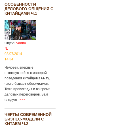
ОСОБЕННОСТИ
ДЕЛОВОГО ОБЩЕНИЯ С
КИТАЙЦАМИ Ч.1
Опубл.
Vadim
N.
03/07/2014 -
14:34
Человек, впервые
столкнувшийся с манерой
поведения китайцев в быту,
часто бывает обескуражен.
Тоже происходит и во время
деловых переговоров. Вам
следует
>>>
ЧЕРТЫ СОВРЕМЕННОЙ
БИЗНЕС-МОДЕЛИ С
КИТАЕМ Ч.2