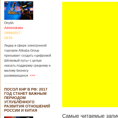
Опубл.
Administrator
19/04/2017 -
19:03
Лидер в сфере электронной
торговли Alibaba Group
призывает создать «цифровой
Шёлковый путь» с целью
оказать поддержку среднему и
малому бизнесу
развивающихся
>>>
ПОСОЛ КНР В РФ: 2017
ГОД СТАНЕТ ВАЖНЫМ
ПЕРИОДОМ
УГЛУБЛЁННОГО
РАЗВИТИЯ ОТНОШЕНИЙ
РОССИИ И КИТАЯ
Самые читаемые запис