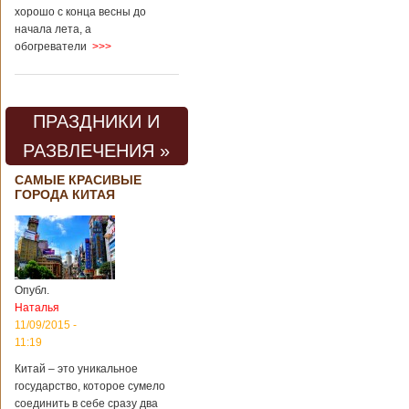
хорошо с конца весны до
начала лета, а
обогреватели
>>>
ПРАЗДНИКИ И
РАЗВЛЕЧЕНИЯ »
САМЫЕ КРАСИВЫЕ
ГОРОДА КИТАЯ
Опубл.
Наталья
11/09/2015 -
11:19
Китай – это уникальное
государство, которое сумело
соединить в себе сразу два