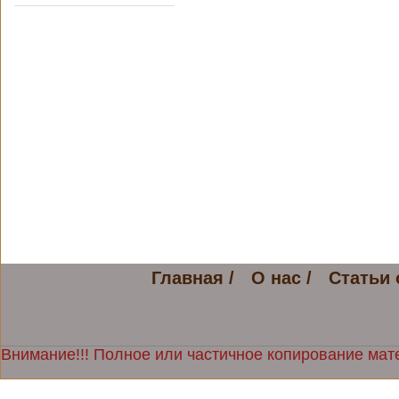
Главная /
О нас /
Статьи 
Внимание!!! Полное или частичное копирование мате