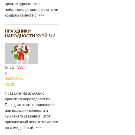
архитектурных стиля:
небольшие домики с покатыми
крышами вместе с
>>>
ПРАЗДНИКИ
НАРОДНОСТИ ХУЭЙ Ч.2
Опубл.
Vadim
N.
03/07/2014 -
16:28
Праздник Ид аль-Адх с
арабского переводится как
Праздник жертвоприношения
или праздник верности и
сыновнего уважения. Этот
праздничный день отмечается
на семидесятый
>>>