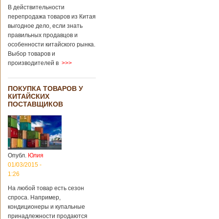
В действительности
перепродажа товаров из Китая
выгодное дело, если знать
правильных продавцов и
особенности китайского рынка.
Выбор товаров и
производителей в
>>>
ПОКУПКА ТОВАРОВ У
КИТАЙСКИХ
ПОСТАВЩИКОВ
Опубл.
Юлия
01/03/2015 -
1:26
На любой товар есть сезон
спроса. Например,
кондиционеры и купальные
принадлежности продаются