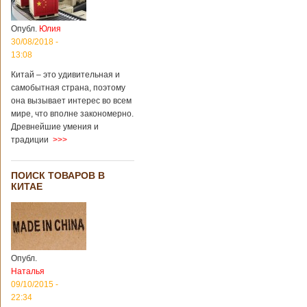
Опубл.
Юлия
30/08/2018 -
13:08
Китай – это удивительная и
самобытная страна, поэтому
она вызывает интерес во всем
мире, что вполне закономерно.
Древнейшие умения и
традиции
>>>
ПОИСК ТОВАРОВ В
КИТАЕ
Опубл.
Наталья
09/10/2015 -
22:34