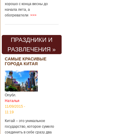
хорошо с конца весны до
начала лета, а
обогреватели
>>>
ПРАЗДНИКИ И
РАЗВЛЕЧЕНИЯ »
САМЫЕ КРАСИВЫЕ
ГОРОДА КИТАЯ
Опубл.
Наталья
11/09/2015 -
11:19
Китай – это уникальное
государство, которое сумело
соединить в себе сразу два