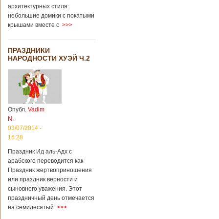
архитектурных стиля:
небольшие домики с покатыми
крышами вместе с
>>>
ПРАЗДНИКИ
НАРОДНОСТИ ХУЭЙ Ч.2
Опубл.
Vadim
N.
03/07/2014 -
16:28
Праздник Ид аль-Адх с
арабского переводится как
Праздник жертвоприношения
или праздник верности и
сыновнего уважения. Этот
праздничный день отмечается
на семидесятый
>>>