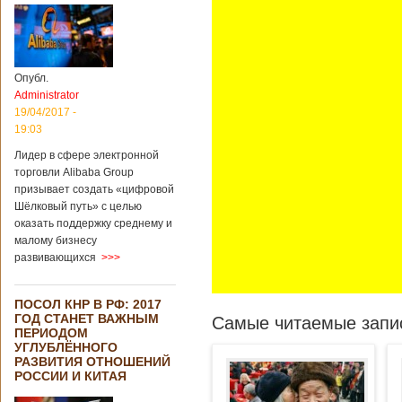
Опубл.
Administrator
19/04/2017 -
19:03
Лидер в сфере электронной
торговли Alibaba Group
призывает создать «цифровой
Шёлковый путь» с целью
оказать поддержку среднему и
малому бизнесу
развивающихся
>>>
ПОСОЛ КНР В РФ: 2017
ГОД СТАНЕТ ВАЖНЫМ
Самые читаемые запис
ПЕРИОДОМ
УГЛУБЛЁННОГО
РАЗВИТИЯ ОТНОШЕНИЙ
РОССИИ И КИТАЯ