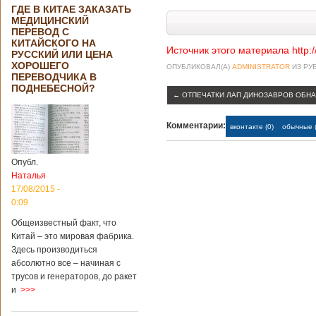
ГДЕ В КИТАЕ ЗАКАЗАТЬ
МЕДИЦИНСКИЙ
ПЕРЕВОД С
КИТАЙСКОГО НА
Источник этого материала http:
РУССКИЙ ИЛИ ЦЕНА
ХОРОШЕГО
ОПУБЛИКОВАЛ(А)
ADMINISTRATOR
ИЗ РУ
ПЕРЕВОДЧИКА В
ПОДНЕБЕСНОЙ?
←
ОТПЕЧАТКИ ЛАП ДИНОЗАВРОВ ОБНА
Комментарии:
вконтакте (0)
обычные (
Опубл.
Наталья
17/08/2015 -
0:09
Общеизвестный факт, что
Китай – это мировая фабрика.
Здесь производиться
абсолютно все – начиная с
трусов и генераторов, до ракет
и
>>>