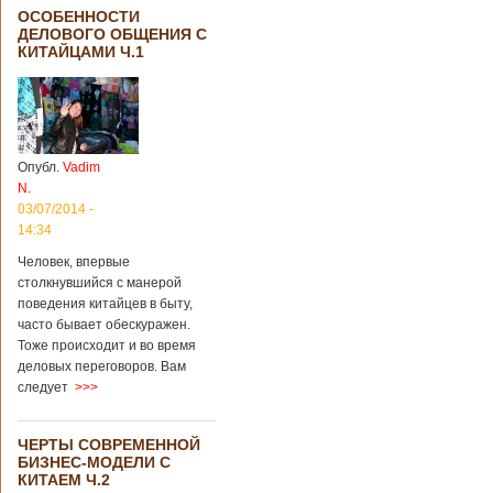
ОСОБЕННОСТИ
ДЕЛОВОГО ОБЩЕНИЯ С
КИТАЙЦАМИ Ч.1
Опубл.
Vadim
N.
03/07/2014 -
14:34
Человек, впервые
столкнувшийся с манерой
поведения китайцев в быту,
часто бывает обескуражен.
Тоже происходит и во время
деловых переговоров. Вам
следует
>>>
ЧЕРТЫ СОВРЕМЕННОЙ
БИЗНЕС-МОДЕЛИ С
КИТАЕМ Ч.2