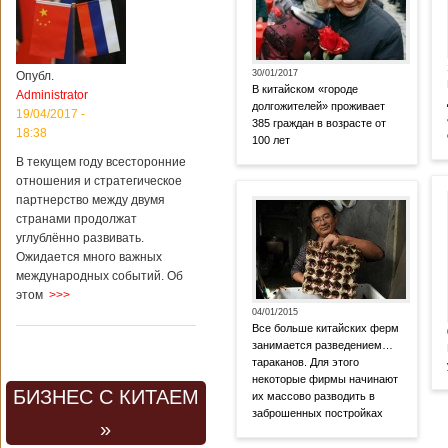
30/01/2017
Опубл.
В китайском «городе
Administrator
долгожителей» проживает
19/04/2017 -
385 граждан в возрасте от
18:38
100 лет
В текущем году всесторонние
отношения и стратегическое
партнерство между двумя
странами продолжат
углублённо развивать.
Ожидается много важных
международных событий. Об
этом
>>>
04/01/2015
Все больше китайских ферм
занимается разведением…
тараканов. Для этого
некоторые фирмы начинают
БИЗНЕС С КИТАЕМ
их массово разводить в
заброшенных постройках
»