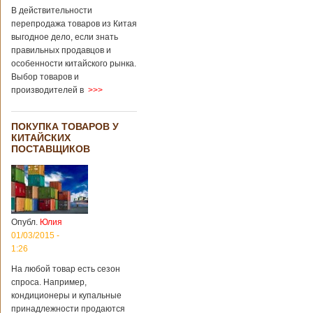
В действительности
перепродажа товаров из Китая
выгодное дело, если знать
правильных продавцов и
особенности китайского рынка.
Выбор товаров и
производителей в
>>>
ПОКУПКА ТОВАРОВ У
КИТАЙСКИХ
ПОСТАВЩИКОВ
Опубл.
Юлия
01/03/2015 -
1:26
На любой товар есть сезон
спроса. Например,
кондиционеры и купальные
принадлежности продаются