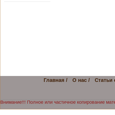
Главная /
О нас /
Статьи 
Внимание!!! Полное или частичное копирование мате