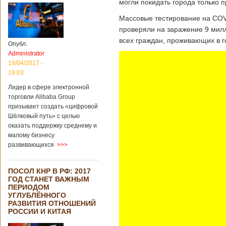
могли покидать города только п
Массовые тестирование на COVI
проверяли на заражение 9 мил
всех граждан, проживающих в го
Опубл.
Administrator
19/04/2017 -
19:03
Лидер в сфере электронной
торговли Alibaba Group
призывает создать «цифровой
Шёлковый путь» с целью
оказать поддержку среднему и
малому бизнесу
развивающихся
>>>
ПОСОЛ КНР В РФ: 2017
ГОД СТАНЕТ ВАЖНЫМ
ПЕРИОДОМ
УГЛУБЛЁННОГО
РАЗВИТИЯ ОТНОШЕНИЙ
РОССИИ И КИТАЯ