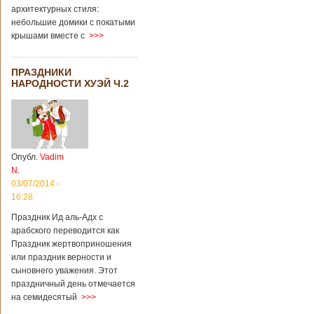
архитектурных стиля:
небольшие домики с покатыми
крышами вместе с
>>>
ПРАЗДНИКИ
НАРОДНОСТИ ХУЭЙ Ч.2
Опубл.
Vadim
N.
03/07/2014 -
16:28
Праздник Ид аль-Адх с
арабского переводится как
Праздник жертвоприношения
или праздник верности и
сыновнего уважения. Этот
праздничный день отмечается
на семидесятый
>>>