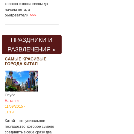
хорошо с конца весны до
начала лета, а
обогреватели
>>>
ПРАЗДНИКИ И
РАЗВЛЕЧЕНИЯ »
САМЫЕ КРАСИВЫЕ
ГОРОДА КИТАЯ
Опубл.
Наталья
11/09/2015 -
11:19
Китай – это уникальное
государство, которое сумело
соединить в себе сразу два