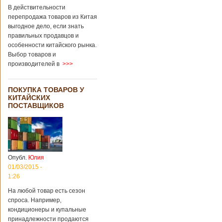
В действительности
перепродажа товаров из Китая
выгодное дело, если знать
правильных продавцов и
особенности китайского рынка.
Выбор товаров и
производителей в
>>>
ПОКУПКА ТОВАРОВ У
КИТАЙСКИХ
ПОСТАВЩИКОВ
Опубл.
Юлия
01/03/2015 -
1:26
На любой товар есть сезон
спроса. Например,
кондиционеры и купальные
принадлежности продаются