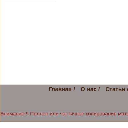
Главная /
О нас /
Статьи 
Внимание!!! Полное или частичное копирование мате