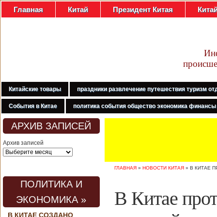
Главная
Китай
Президент Китая
Кита
Ин
происше
Китайские товары
праздники развлечение путешествия туризм от
События в Китае
политика события общество экономика финансы
АРХИВ ЗАПИСЕЙ
Архив записей
ГЛАВНАЯ
»
НОВОСТИ КИТАЯ
»
В КИТАЕ 
ПОЛИТИКА И
В Китае про
ЭКОНОМИКА »
В КИТАЕ СОЗДАНО